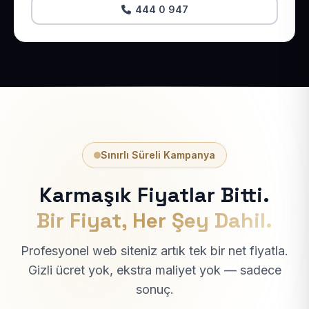
444 0 947
Sınırlı Süreli Kampanya
Karmaşık Fiyatlar Bitti.
Bir Fiyat, Her Şey Dahil.
Profesyonel web siteniz artık tek bir net fiyatla.
Gizli ücret yok, ekstra maliyet yok — sadece
sonuç.