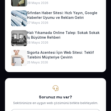
28 Mayıs 2026
Sıfırdan Haber Sitesi: Hızlı Yayın, Google
Haberler Uyumu ve Reklam Geliri
27 Mayıs 2026
Halı Yıkamada Online Talep: Sokak Sokak
İş Büyütme Rehberi
26 Mayıs 2026
Sigorta Acentesi İçin Web Sitesi: Teklif
Talebini Müşteriye Çevirin
25 Mayıs 2026
Sorunuz mu var?
Sektörünüze en uygun web çözümünü birlikte belirleyelim.