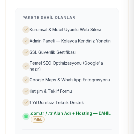
PAKETE DAHIL OLANLAR
Kurumsal & Mobil Uyumlu Web Sitesi
Admin Paneli — Kolayca Kendiniz Yönetin
SSL Güvenlik Sertifikası
Temel SEO Optimizasyonu (Google'a
hazır)
Google Maps & WhatsApp Entegrasyonu
İletişim & Teklif Formu
1 Yıl Ücretsiz Teknik Destek
.com.tr / .tr Alan Adı + Hosting — DAHİL
Yıllık