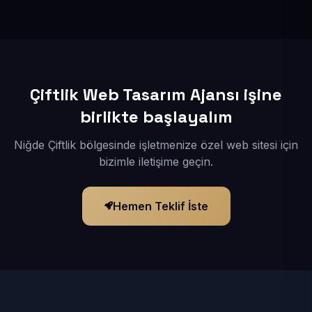
İçerikleriniz elimize geçtikten sonra siteniz 1-3 iş günü
içerisinde yayına alınır.
Çiftlik Web Tasarım Ajansı işine
birlikte başlayalım
Niğde Çiftlik bölgesinde işletmenize özel web sitesi için
bizimle iletişime geçin.
Hemen Teklif İste