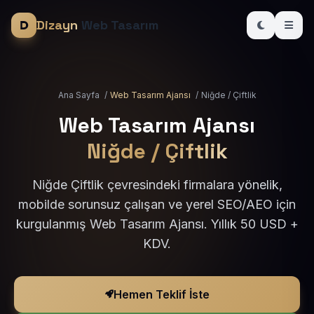
Dizayn
Web Tasarım
Ana Sayfa
/
Web Tasarım Ajansı
/
Niğde / Çiftlik
Web Tasarım Ajansı
Niğde / Çiftlik
Niğde Çiftlik çevresindeki firmalara yönelik,
mobilde sorunsuz çalışan ve yerel SEO/AEO için
kurgulanmış Web Tasarım Ajansı. Yıllık 50 USD +
KDV.
Hemen Teklif İste