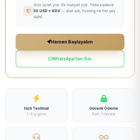
Gizli ücret yok. Ek maliyet yok. Yılda sadece
50 USD + KDV
— alan adı, hosting ve her şey
dahil.
Hemen Başlayalım
WhatsApp'tan Sor
Hızlı Teslimat
Güvenli Ödeme
1-3 iş günü
Kart / Havale