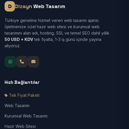
Dizayn
Web Tasarım
Türkiye geneline hizmet veren web tasarım ajansı.
İşletmenize özel hazır web sitesi ve kurumsal web
tasarımını alan adı, hosting, SSL ve temel SEO dahil yıllık
50 USD + KDV
tek fiyatla, 1-3 iş günü içinde yayına
alıyoruz.
Hızlı Bağlantılar
Tek Fiyat Paketi
Web Tasarım
Kurumsal Web Tasarım
Hazır Web Sitesi