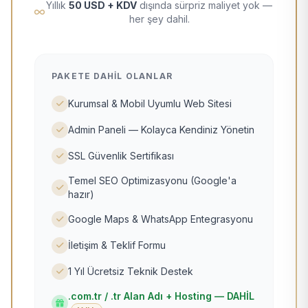
Yıllık
50 USD + KDV
dışında sürpriz maliyet yok —
her şey dahil.
PAKETE DAHIL OLANLAR
Kurumsal & Mobil Uyumlu Web Sitesi
Admin Paneli — Kolayca Kendiniz Yönetin
SSL Güvenlik Sertifikası
Temel SEO Optimizasyonu (Google'a
hazır)
Google Maps & WhatsApp Entegrasyonu
İletişim & Teklif Formu
1 Yıl Ücretsiz Teknik Destek
.com.tr / .tr Alan Adı + Hosting — DAHİL