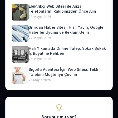
Elektrikçi Web Sitesi ile Arıza
Telefonlarını Rakibinizden Önce Alın
28 Mayıs 2026
Sıfırdan Haber Sitesi: Hızlı Yayın, Google
Haberler Uyumu ve Reklam Geliri
27 Mayıs 2026
Halı Yıkamada Online Talep: Sokak Sokak
İş Büyütme Rehberi
26 Mayıs 2026
Sigorta Acentesi İçin Web Sitesi: Teklif
Talebini Müşteriye Çevirin
25 Mayıs 2026
Sorunuz mu var?