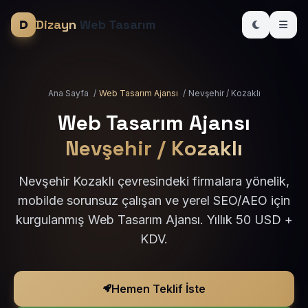
Dizayn
Web Tasarım
Ana Sayfa
/
Web Tasarım Ajansı
/
Nevşehir / Kozaklı
Web Tasarım Ajansı
Nevşehir / Kozaklı
Nevşehir Kozaklı çevresindeki firmalara yönelik,
mobilde sorunsuz çalışan ve yerel SEO/AEO için
kurgulanmış Web Tasarım Ajansı. Yıllık 50 USD +
KDV.
Hemen Teklif İste