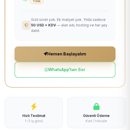
Yıllık
Gizli ücret yok. Ek maliyet yok. Yılda sadece
50 USD + KDV
— alan adı, hosting ve her şey
dahil.
Hemen Başlayalım
WhatsApp'tan Sor
Hızlı Teslimat
Güvenli Ödeme
1-3 iş günü
Kart / Havale