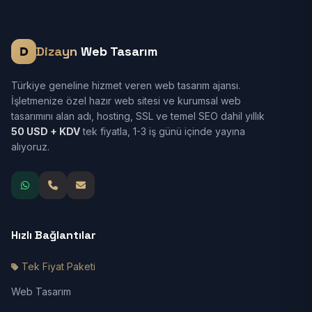
Dizayn
Web Tasarım
Türkiye geneline hizmet veren web tasarım ajansı.
İşletmenize özel hazır web sitesi ve kurumsal web
tasarımını alan adı, hosting, SSL ve temel SEO dahil yıllık
50 USD + KDV
tek fiyatla, 1-3 iş günü içinde yayına
alıyoruz.
Hızlı Bağlantılar
Tek Fiyat Paketi
Web Tasarım