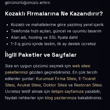
görünürlüğünüzü artırır.
Kozaklı Firmalarına Ne Kazandırır?
Kozaklı ve mahallelerine göre yazılmış yerel içerik
Telefonda hızlı açılan, güncel ve uyumlu tasarım
Alan adı, hosting ve SSL fiyata dahil
1-3 iş günü içinde teslim, ilk ay destek ücretsiz
İlgili Paketler ve Sayfalar
Size en uygun çözümü seçmek için
web sitesi
paketlerimizi
gözden geçirebilirsiniz. En çok tercih
edilenler şunlar:
Kurumsal Firma Sitesi
,
E-Ticaret
Sitesi
,
Avukat Sitesi
,
Doktor Sitesi
ve
Restoran Sitesi
.
Ücretsiz teklif almak için
iletişim sayfamıza
yazabilir,
faydalı rehberler için
blog yazılarımıza
bakabilirsiniz.