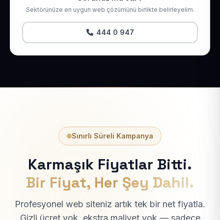
Sektörünüze en uygun web çözümünü birlikte belirleyelim.
444 0 947
Sınırlı Süreli Kampanya
Karmaşık Fiyatlar Bitti.
Bir Fiyat, Her Şey Dahil.
Profesyonel web siteniz artık tek bir net fiyatla.
Gizli ücret yok, ekstra maliyet yok — sadece