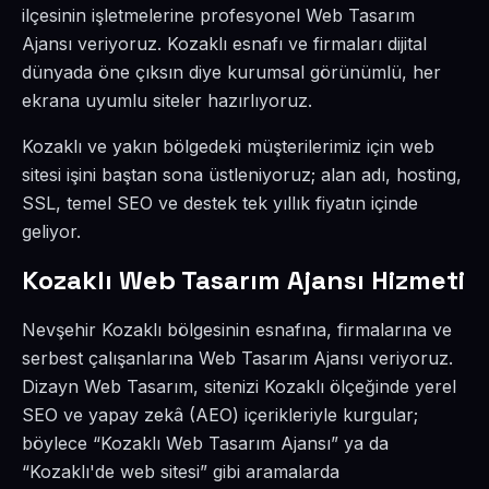
ilçesinin işletmelerine profesyonel Web Tasarım
Ajansı veriyoruz. Kozaklı esnafı ve firmaları dijital
dünyada öne çıksın diye kurumsal görünümlü, her
ekrana uyumlu siteler hazırlıyoruz.
Kozaklı ve yakın bölgedeki müşterilerimiz için web
sitesi işini baştan sona üstleniyoruz; alan adı, hosting,
SSL, temel SEO ve destek tek yıllık fiyatın içinde
geliyor.
Kozaklı Web Tasarım Ajansı Hizmeti
Nevşehir Kozaklı bölgesinin esnafına, firmalarına ve
serbest çalışanlarına Web Tasarım Ajansı veriyoruz.
Dizayn Web Tasarım, sitenizi Kozaklı ölçeğinde yerel
SEO ve yapay zekâ (AEO) içerikleriyle kurgular;
böylece “Kozaklı Web Tasarım Ajansı” ya da
“Kozaklı'de web sitesi” gibi aramalarda