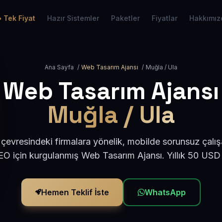
Tek Fiyat
Hazır Sistemler
Paketler
Fiyatlar
Hakkımız
Ana Sayfa
/
Web Tasarım Ajansı
/
Muğla / Ula
Web Tasarım Ajansı
Muğla / Ula
çevresindeki firmalara yönelik, mobilde sorunsuz çalış
O için kurgulanmış Web Tasarım Ajansı. Yıllık 50 USD
Hemen Teklif İste
WhatsApp