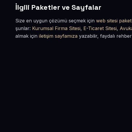
İlgili Paketler ve Sayfalar
Size en uygun çözümü seçmek için
web sitesi paketl
şunlar:
Kurumsal Firma Sitesi
,
E-Ticaret Sitesi
,
Avuka
almak için
iletişim sayfamıza
yazabilir, faydalı rehber