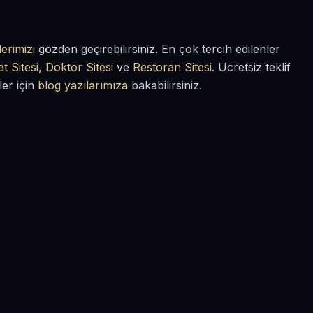
erimizi
gözden geçirebilirsiniz. En çok tercih edilenler
t Sitesi
,
Doktor Sitesi
ve
Restoran Sitesi
. Ücretsiz teklif
ler için
blog yazılarımıza
bakabilirsiniz.