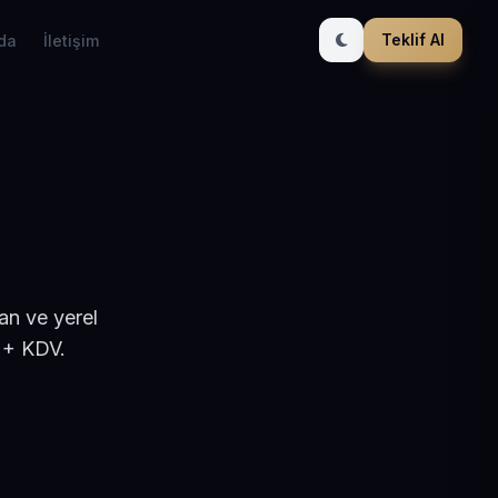
Teklif Al
da
İletişim
an ve yerel
 + KDV.