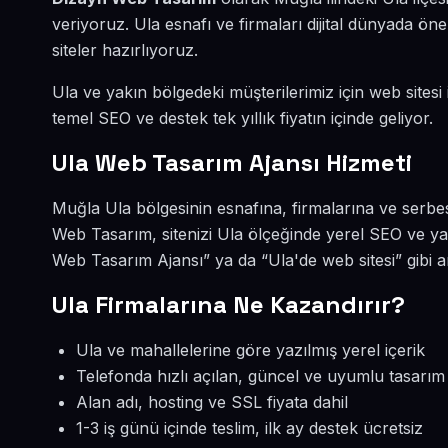
veriyoruz. Ula esnafı ve firmaları dijital dünyada 
siteler hazırlıyoruz.
Ula ve yakın bölgedeki müşterilerimiz için web sitesi 
temel SEO ve destek tek yıllık fiyatın içinde geliyor.
Ula Web Tasarım Ajansı Hizmeti
Muğla Ula bölgesinin esnafına, firmalarına ve serbe
Web Tasarım, sitenizi Ula ölçeğinde yerel SEO ve ya
Web Tasarım Ajansı” ya da “Ula'de web sitesi” gibi 
Ula Firmalarına Ne Kazandırır?
Ula ve mahallelerine göre yazılmış yerel içerik
Telefonda hızlı açılan, güncel ve uyumlu tasarım
Alan adı, hosting ve SSL fiyata dahil
1-3 iş günü içinde teslim, ilk ay destek ücretsiz