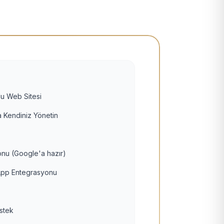
u Web Sitesi
 Kendiniz Yönetin
nu (Google'a hazır)
pp Entegrasyonu
estek