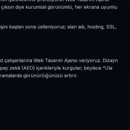
öne çıksın diye kurumsal görünümlü, her ekrana uyumlu
işini baştan sona üstleniyoruz; alan adı, hosting, SSL,
st çalışanlarına Web Tasarım Ajansı veriyoruz. Dizayn
pay zekâ (AEO) içerikleriyle kurgular; böylece “Ula
aramalarda görünürlüğünüzü artırır.