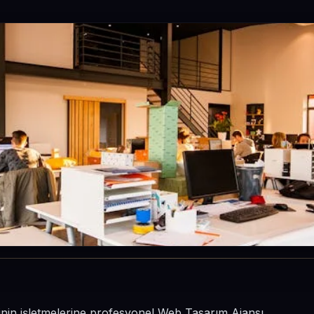
sinin işletmelerine profesyonel Web Tasarım Ajansı