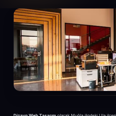
Dizayn Web Tasarım
olarak Muğla ilindeki Ula ilçe