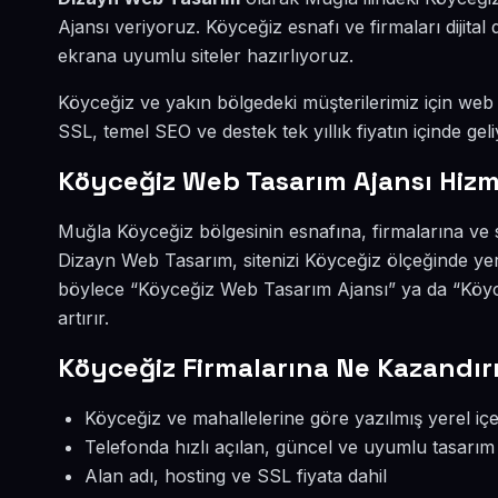
Ajansı veriyoruz. Köyceğiz esnafı ve firmaları dijit
ekrana uyumlu siteler hazırlıyoruz.
Köyceğiz ve yakın bölgedeki müşterilerimiz için web s
SSL, temel SEO ve destek tek yıllık fiyatın içinde geli
Köyceğiz Web Tasarım Ajansı Hizm
Muğla Köyceğiz bölgesinin esnafına, firmalarına ve 
Dizayn Web Tasarım, sitenizi Köyceğiz ölçeğinde yer
böylece “Köyceğiz Web Tasarım Ajansı” ya da “Köyc
artırır.
Köyceğiz Firmalarına Ne Kazandır
Köyceğiz ve mahallelerine göre yazılmış yerel içe
Telefonda hızlı açılan, güncel ve uyumlu tasarım
Alan adı, hosting ve SSL fiyata dahil