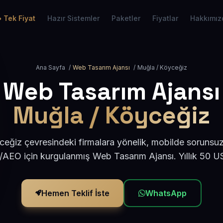
Tek Fiyat
Hazır Sistemler
Paketler
Fiyatlar
Hakkımız
Ana Sayfa
/
Web Tasarım Ajansı
/
Muğla / Köyceğiz
Web Tasarım Ajansı
Muğla / Köyceğiz
eğiz çevresindeki firmalara yönelik, mobilde sorunsuz
/AEO için kurgulanmış Web Tasarım Ajansı. Yıllık 50 
Hemen Teklif İste
WhatsApp