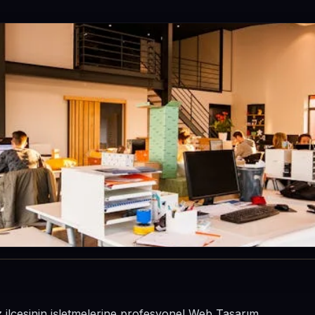
 ilçesinin işletmelerine profesyonel Web Tasarım