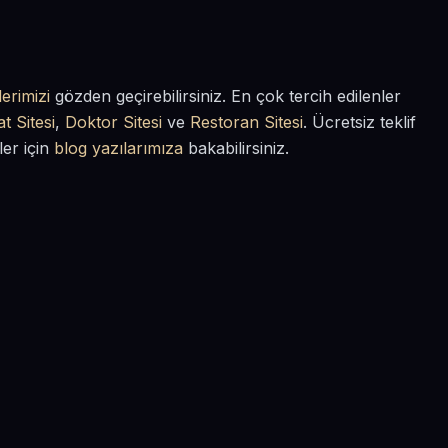
erimizi
gözden geçirebilirsiniz. En çok tercih edilenler
t Sitesi
,
Doktor Sitesi
ve
Restoran Sitesi
. Ücretsiz teklif
ler için
blog yazılarımıza
bakabilirsiniz.