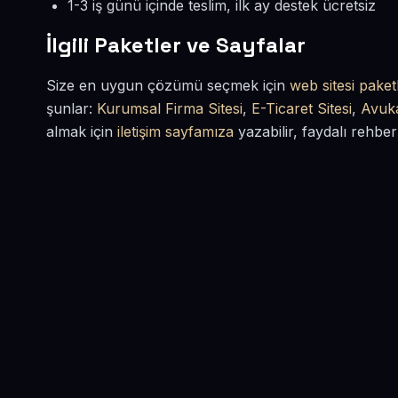
1-3 iş günü içinde teslim, ilk ay destek ücretsiz
İlgili Paketler ve Sayfalar
Size en uygun çözümü seçmek için
web sitesi paketl
şunlar:
Kurumsal Firma Sitesi
,
E-Ticaret Sitesi
,
Avuka
almak için
iletişim sayfamıza
yazabilir, faydalı rehber