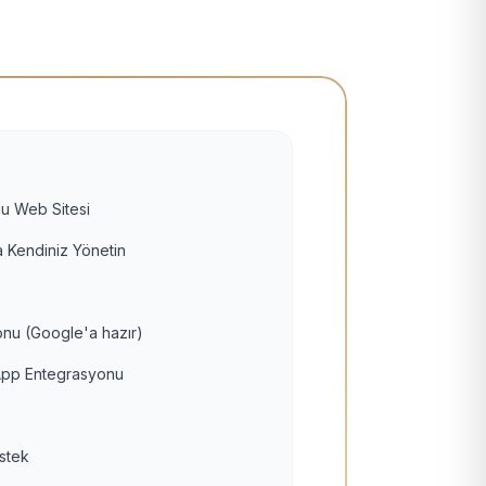
u Web Sitesi
 Kendiniz Yönetin
nu (Google'a hazır)
pp Entegrasyonu
estek