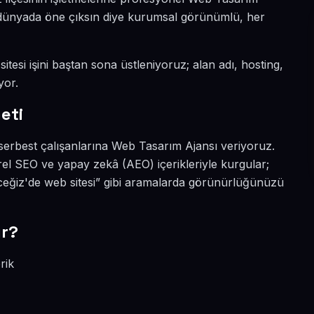
al dünyada öne çıksın diye kurumsal görünümlü, her
itesi işini baştan sona üstleniyoruz; alan adı, hosting,
yor.
eti
serbest çalışanlarına Web Tasarım Ajansı veriyoruz.
el SEO ve yapay zekâ (AEO) içerikleriyle kurgular;
eğiz'de web sitesi” gibi aramalarda görünürlüğünüzü
ır?
rik