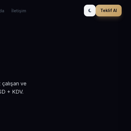
Teklif Al
da
İletişim
 çalışan ve
USD + KDV.