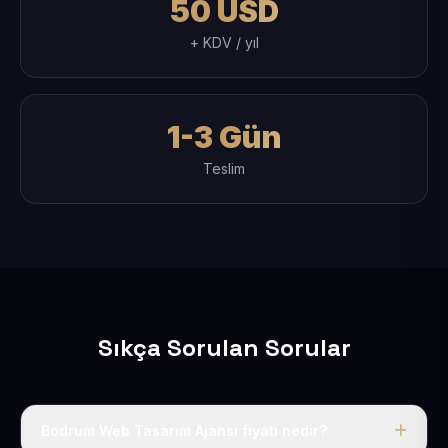
50 USD
+ KDV / yıl
1-3 Gün
Teslim
Sıkça Sorulan Sorular
Bodrum Web Tasarım Ajansı fiyatı nedir?