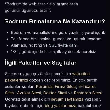
“Bodrum'de web sitesi” gibi aramalarda
görünürlüğünüzü artırır.
Bodrum Firmalarına Ne Kazandırır?
Bodrum ve mahallelerine göre yazılmış yerel içerik
Telefonda hızlı açılan, güncel ve uyumlu tasarım
Alan adı, hosting ve SSL fiyata dahil
1-3 iş günü içinde teslim, ilk ay destek ücretsiz
İlgili Paketler ve Sayfalar
Size en uygun çözümü seçmek için
web sitesi
paketlerimizi
gözden geçirebilirsiniz. En çok tercih
edilenler şunlar:
Kurumsal Firma Sitesi
,
E-Ticaret
Sitesi
,
Avukat Sitesi
,
Doktor Sitesi
ve
Restoran Sitesi
.
Ücretsiz teklif almak için
iletişim sayfamıza
yazabilir,
faydalı rehberler için
blog yazılarımıza
bakabilirsiniz.