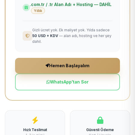
.com.tr / .tr Alan Adı + Hosting — DAHİL
Yıllık
Gizli ücret yok. Ek maliyet yok. Yılda sadece
50 USD + KDV
— alan adı, hosting ve her şey
dahil.
Hemen Başlayalım
WhatsApp'tan Sor
Hızlı Teslimat
Güvenli Ödeme