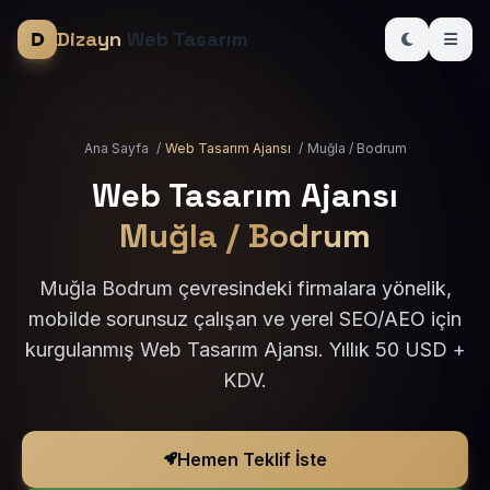
Dizayn
Web Tasarım
Ana Sayfa
/
Web Tasarım Ajansı
/
Muğla / Bodrum
Web Tasarım Ajansı
Muğla / Bodrum
Muğla Bodrum çevresindeki firmalara yönelik,
mobilde sorunsuz çalışan ve yerel SEO/AEO için
kurgulanmış Web Tasarım Ajansı. Yıllık 50 USD +
KDV.
Hemen Teklif İste