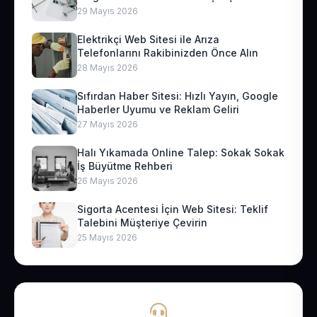
29 Mayıs 2026
Elektrikçi Web Sitesi ile Arıza
Telefonlarını Rakibinizden Önce Alın
28 Mayıs 2026
Sıfırdan Haber Sitesi: Hızlı Yayın, Google
Haberler Uyumu ve Reklam Geliri
27 Mayıs 2026
Halı Yıkamada Online Talep: Sokak Sokak
İş Büyütme Rehberi
26 Mayıs 2026
Sigorta Acentesi İçin Web Sitesi: Teklif
Talebini Müşteriye Çevirin
25 Mayıs 2026