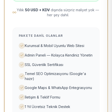
Yıllık
50 USD + KDV
dışında sürpriz maliyet yok —
her şey dahil.
PAKETE DAHIL OLANLAR
Kurumsal & Mobil Uyumlu Web Sitesi
Admin Paneli — Kolayca Kendiniz Yönetin
SSL Güvenlik Sertifikası
Temel SEO Optimizasyonu (Google'a
hazır)
Google Maps & WhatsApp Entegrasyonu
İletişim & Teklif Formu
1 Yıl Ücretsiz Teknik Destek