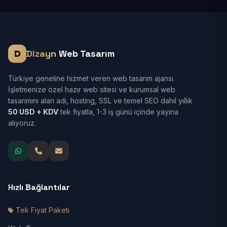
Dizayn
Web Tasarım
Türkiye geneline hizmet veren web tasarım ajansı.
İşletmenize özel hazır web sitesi ve kurumsal web
tasarımını alan adı, hosting, SSL ve temel SEO dahil yıllık
50 USD + KDV
tek fiyatla, 1-3 iş günü içinde yayına
alıyoruz.
Hızlı Bağlantılar
Tek Fiyat Paketi