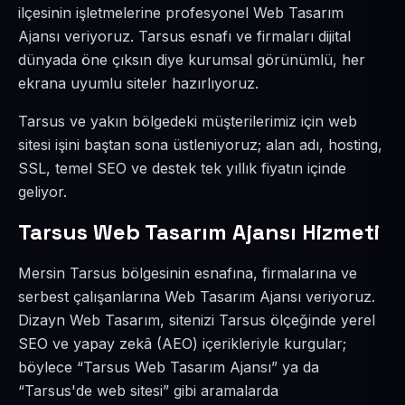
ilçesinin işletmelerine profesyonel Web Tasarım
Ajansı veriyoruz. Tarsus esnafı ve firmaları dijital
dünyada öne çıksın diye kurumsal görünümlü, her
ekrana uyumlu siteler hazırlıyoruz.
Tarsus ve yakın bölgedeki müşterilerimiz için web
sitesi işini baştan sona üstleniyoruz; alan adı, hosting,
SSL, temel SEO ve destek tek yıllık fiyatın içinde
geliyor.
Tarsus Web Tasarım Ajansı Hizmeti
Mersin Tarsus bölgesinin esnafına, firmalarına ve
serbest çalışanlarına Web Tasarım Ajansı veriyoruz.
Dizayn Web Tasarım, sitenizi Tarsus ölçeğinde yerel
SEO ve yapay zekâ (AEO) içerikleriyle kurgular;
böylece “Tarsus Web Tasarım Ajansı” ya da
“Tarsus'de web sitesi” gibi aramalarda