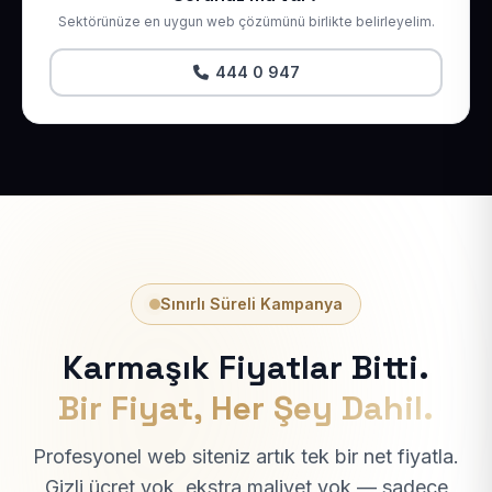
Sektörünüze en uygun web çözümünü birlikte belirleyelim.
444 0 947
Sınırlı Süreli Kampanya
Karmaşık Fiyatlar Bitti.
Bir Fiyat, Her Şey Dahil.
Profesyonel web siteniz artık tek bir net fiyatla.
Gizli ücret yok, ekstra maliyet yok — sadece