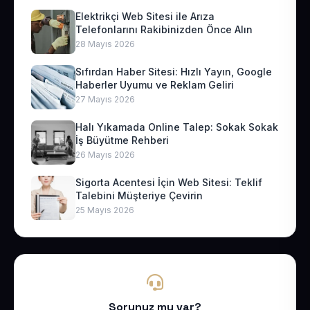
Elektrikçi Web Sitesi ile Arıza
Telefonlarını Rakibinizden Önce Alın
28 Mayıs 2026
Sıfırdan Haber Sitesi: Hızlı Yayın, Google
Haberler Uyumu ve Reklam Geliri
27 Mayıs 2026
Halı Yıkamada Online Talep: Sokak Sokak
İş Büyütme Rehberi
26 Mayıs 2026
Sigorta Acentesi İçin Web Sitesi: Teklif
Talebini Müşteriye Çevirin
25 Mayıs 2026
Sorunuz mu var?