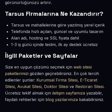
görünürlüğünüzü artırır.
Tarsus Firmalarına Ne Kazandırır?
Tarsus ve mahallelerine göre yazılmış yerel içerik
Telefonda hızlı açılan, güncel ve uyumlu tasarım
Alan adı, hosting ve SSL fiyata dahil
1-3 iş günü içinde teslim, ilk ay destek ücretsiz
İlgili Paketler ve Sayfalar
Size en uygun çözümü seçmek için
web sitesi
paketlerimizi
gözden geçirebilirsiniz. En çok tercih
edilenler şunlar:
Kurumsal Firma Sitesi
,
E-Ticaret
Sitesi
,
Avukat Sitesi
,
Doktor Sitesi
ve
Restoran Sitesi
.
Ücretsiz teklif almak için
iletişim sayfamıza
yazabilir,
faydalı rehberler için
blog yazılarımıza
bakabilirsiniz.