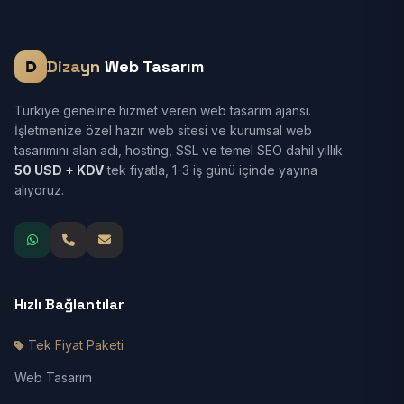
Dizayn
Web Tasarım
Türkiye geneline hizmet veren web tasarım ajansı.
İşletmenize özel hazır web sitesi ve kurumsal web
tasarımını alan adı, hosting, SSL ve temel SEO dahil yıllık
50 USD + KDV
tek fiyatla, 1-3 iş günü içinde yayına
alıyoruz.
Hızlı Bağlantılar
Tek Fiyat Paketi
Web Tasarım