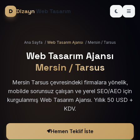
Dizayn
Web Tasarım
Ana Sayfa
/
Web Tasarım Ajansı
/
Mersin / Tarsus
Web Tasarım Ajansı
Mersin / Tarsus
Mersin Tarsus çevresindeki firmalara yönelik,
mobilde sorunsuz çalışan ve yerel SEO/AEO için
kurgulanmış Web Tasarım Ajansı. Yıllık 50 USD +
KDV.
Hemen Teklif İste