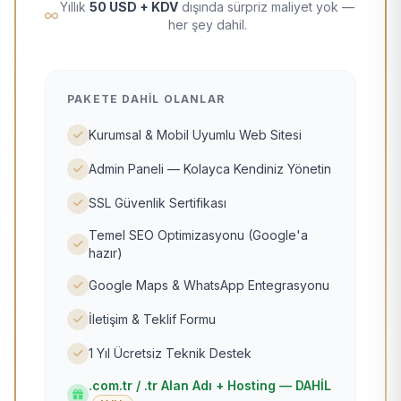
Yıllık
50 USD + KDV
dışında sürpriz maliyet yok —
her şey dahil.
PAKETE DAHIL OLANLAR
Kurumsal & Mobil Uyumlu Web Sitesi
Admin Paneli — Kolayca Kendiniz Yönetin
SSL Güvenlik Sertifikası
Temel SEO Optimizasyonu (Google'a
hazır)
Google Maps & WhatsApp Entegrasyonu
İletişim & Teklif Formu
1 Yıl Ücretsiz Teknik Destek
.com.tr / .tr Alan Adı + Hosting — DAHİL