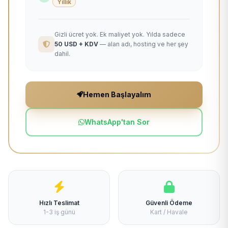
Yıllık
Gizli ücret yok. Ek maliyet yok. Yılda sadece
50 USD + KDV
— alan adı, hosting ve her şey
dahil.
Hemen Başlayalım
WhatsApp'tan Sor
Hızlı Teslimat
Güvenli Ödeme
1-3 iş günü
Kart / Havale