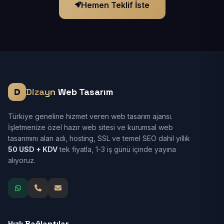
Hemen Teklif İste
Dizayn
Web Tasarım
Türkiye geneline hizmet veren web tasarım ajansı.
İşletmenize özel hazır web sitesi ve kurumsal web
tasarımını alan adı, hosting, SSL ve temel SEO dahil yıllık
50 USD + KDV
tek fiyatla, 1-3 iş günü içinde yayına
alıyoruz.
Hızlı Bağlantılar