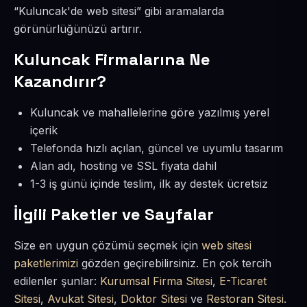
“Kuluncak'de web sitesi” gibi aramalarda
görünürlüğünüzü artırır.
Kuluncak Firmalarına Ne
Kazandırır?
Kuluncak ve mahallelerine göre yazılmış yerel
içerik
Telefonda hızlı açılan, güncel ve uyumlu tasarım
Alan adı, hosting ve SSL fiyata dahil
1-3 iş günü içinde teslim, ilk ay destek ücretsiz
İlgili Paketler ve Sayfalar
Size en uygun çözümü seçmek için
web sitesi
paketlerimizi
gözden geçirebilirsiniz. En çok tercih
edilenler şunlar:
Kurumsal Firma Sitesi
,
E-Ticaret
Sitesi
,
Avukat Sitesi
,
Doktor Sitesi
ve
Restoran Sitesi
.