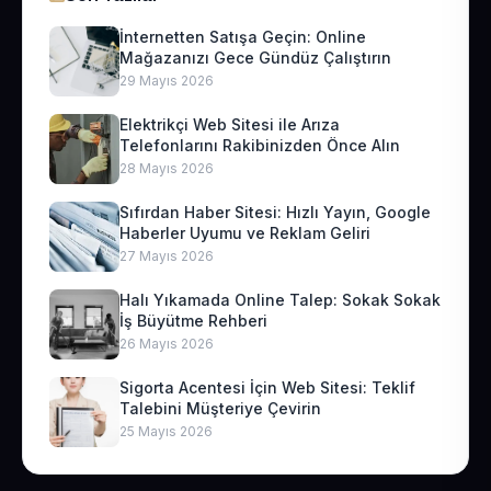
İnternetten Satışa Geçin: Online
Mağazanızı Gece Gündüz Çalıştırın
29 Mayıs 2026
Elektrikçi Web Sitesi ile Arıza
Telefonlarını Rakibinizden Önce Alın
28 Mayıs 2026
Sıfırdan Haber Sitesi: Hızlı Yayın, Google
Haberler Uyumu ve Reklam Geliri
27 Mayıs 2026
Halı Yıkamada Online Talep: Sokak Sokak
İş Büyütme Rehberi
26 Mayıs 2026
Sigorta Acentesi İçin Web Sitesi: Teklif
Talebini Müşteriye Çevirin
25 Mayıs 2026