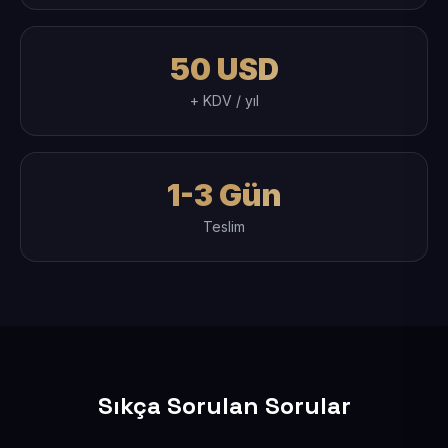
50 USD
+ KDV / yıl
1-3 Gün
Teslim
Sıkça Sorulan Sorular