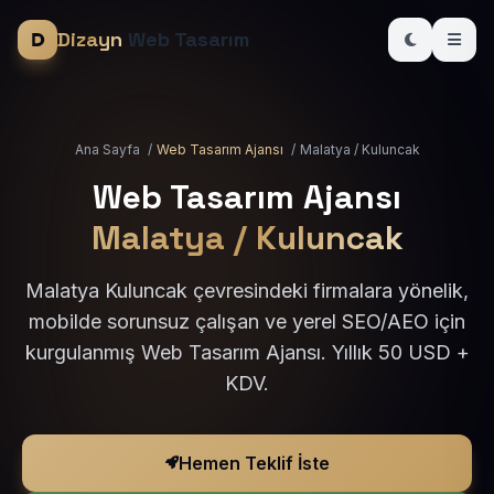
Dizayn
Web Tasarım
Ana Sayfa
/
Web Tasarım Ajansı
/
Malatya / Kuluncak
Web Tasarım Ajansı
Malatya / Kuluncak
Malatya Kuluncak çevresindeki firmalara yönelik,
mobilde sorunsuz çalışan ve yerel SEO/AEO için
kurgulanmış Web Tasarım Ajansı. Yıllık 50 USD +
KDV.
Hemen Teklif İste