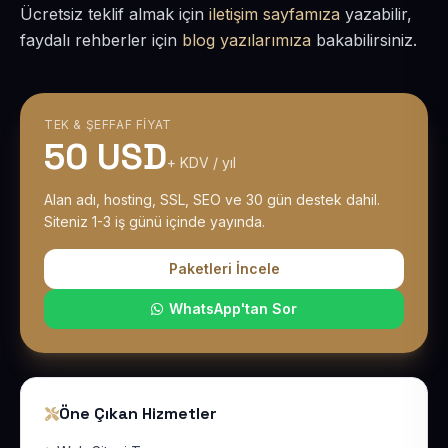
Ücretsiz teklif almak için
iletişim sayfamıza
yazabilir,
faydalı rehberler için
blog yazılarımıza
bakabilirsiniz.
TEK & ŞEFFAF FIYAT
50 USD
+ KDV / yıl
Alan adı, hosting, SSL, SEO ve 30 gün destek dahil.
Siteniz 1-3 iş günü içinde yayında.
Paketleri İncele
WhatsApp'tan Sor
Öne Çıkan Hizmetler