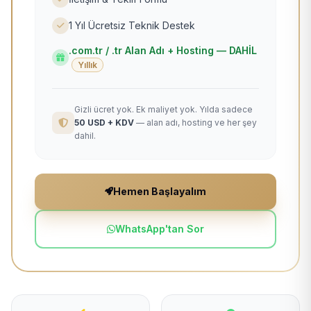
1 Yıl Ücretsiz Teknik Destek
.com.tr / .tr Alan Adı + Hosting — DAHİL
Yıllık
Gizli ücret yok. Ek maliyet yok. Yılda sadece
50 USD + KDV
— alan adı, hosting ve her şey
dahil.
Hemen Başlayalım
WhatsApp'tan Sor