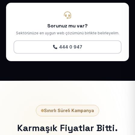
Sorunuz mu var?
Sektörünüze en uygun web çözümünü birlikte belirleyelim.
444 0 947
Sınırlı Süreli Kampanya
Karmaşık Fiyatlar Bitti.