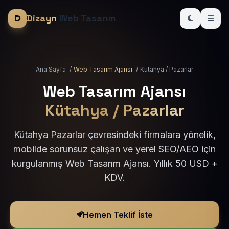
Dizayn
Web Tasarım
Ana Sayfa
/
Web Tasarım Ajansı
/
Kütahya / Pazarlar
Web Tasarım Ajansı
Kütahya / Pazarlar
Kütahya Pazarlar çevresindeki firmalara yönelik,
mobilde sorunsuz çalışan ve yerel SEO/AEO için
kurgulanmış Web Tasarım Ajansı. Yıllık 50 USD +
KDV.
Hemen Teklif İste