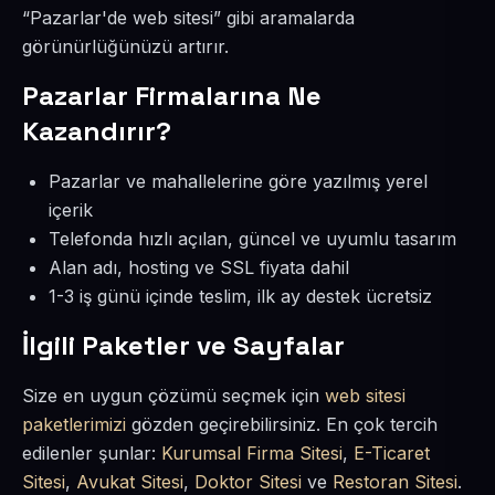
“Pazarlar'de web sitesi” gibi aramalarda
görünürlüğünüzü artırır.
Pazarlar Firmalarına Ne
Kazandırır?
Pazarlar ve mahallelerine göre yazılmış yerel
içerik
Telefonda hızlı açılan, güncel ve uyumlu tasarım
Alan adı, hosting ve SSL fiyata dahil
1-3 iş günü içinde teslim, ilk ay destek ücretsiz
İlgili Paketler ve Sayfalar
Size en uygun çözümü seçmek için
web sitesi
paketlerimizi
gözden geçirebilirsiniz. En çok tercih
edilenler şunlar:
Kurumsal Firma Sitesi
,
E-Ticaret
Sitesi
,
Avukat Sitesi
,
Doktor Sitesi
ve
Restoran Sitesi
.