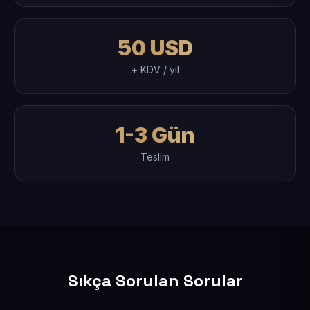
50 USD
+ KDV / yıl
1-3 Gün
Teslim
Sıkça Sorulan Sorular