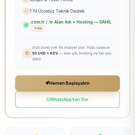
1 Yıl Ücretsiz Teknik Destek
.com.tr / .tr Alan Adı + Hosting — DAHİL
Yıllık
Gizli ücret yok. Ek maliyet yok. Yılda sadece
50 USD + KDV
— alan adı, hosting ve her şey
dahil.
Hemen Başlayalım
WhatsApp'tan Sor