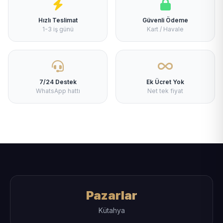
Hızlı Teslimat
Güvenli Ödeme
1-3 iş günü
Kart / Havale
7/24 Destek
Ek Ücret Yok
WhatsApp hattı
Net tek fiyat
Pazarlar
Kütahya