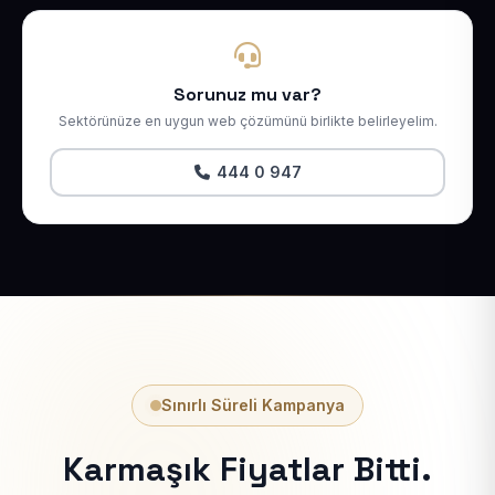
Sorunuz mu var?
Sektörünüze en uygun web çözümünü birlikte belirleyelim.
444 0 947
Sınırlı Süreli Kampanya
Karmaşık Fiyatlar Bitti.