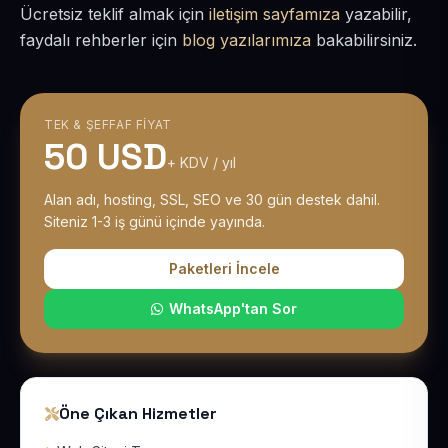
Ücretsiz teklif almak için
iletişim sayfamıza
yazabilir,
faydalı rehberler için
blog yazılarımıza
bakabilirsiniz.
TEK & ŞEFFAF FIYAT
50 USD
+ KDV / yıl
Alan adı, hosting, SSL, SEO ve 30 gün destek dahil.
Siteniz 1-3 iş günü içinde yayında.
Paketleri İncele
WhatsApp'tan Sor
Öne Çıkan Hizmetler