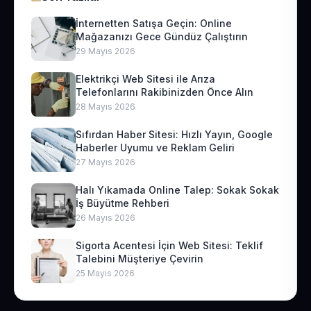
İnternetten Satışa Geçin: Online
Mağazanızı Gece Gündüz Çalıştırın
29 Mayıs 2026
Elektrikçi Web Sitesi ile Arıza
Telefonlarını Rakibinizden Önce Alın
28 Mayıs 2026
Sıfırdan Haber Sitesi: Hızlı Yayın, Google
Haberler Uyumu ve Reklam Geliri
27 Mayıs 2026
Halı Yıkamada Online Talep: Sokak Sokak
İş Büyütme Rehberi
26 Mayıs 2026
Sigorta Acentesi İçin Web Sitesi: Teklif
Talebini Müşteriye Çevirin
25 Mayıs 2026