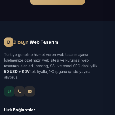
Dizayn
Web Tasarım
Türkiye geneline hizmet veren web tasarım ajansı.
İşletmenize özel hazır web sitesi ve kurumsal web
tasarımını alan adı, hosting, SSL ve temel SEO dahil yıllık
50 USD + KDV
tek fiyatla, 1-3 iş günü içinde yayına
alıyoruz.
Hızlı Bağlantılar