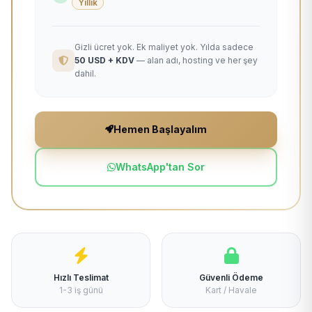
Yıllık
Gizli ücret yok. Ek maliyet yok. Yılda sadece
50 USD + KDV
— alan adı, hosting ve her şey
dahil.
Hemen Başlayalım
WhatsApp'tan Sor
Hızlı Teslimat
Güvenli Ödeme
1-3 iş günü
Kart / Havale