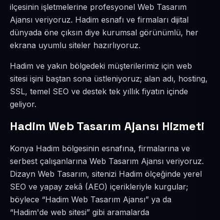
ilçesinin işletmelerine profesyonel Web Tasarım
Ajansı veriyoruz. Hadim esnafı ve firmaları dijital
dünyada öne çıksın diye kurumsal görünümlü, her
ekrana uyumlu siteler hazırlıyoruz.
Hadim ve yakın bölgedeki müşterilerimiz için web
sitesi işini baştan sona üstleniyoruz; alan adı, hosting,
SSL, temel SEO ve destek tek yıllık fiyatın içinde
geliyor.
Hadim Web Tasarım Ajansı Hizmeti
Konya Hadim bölgesinin esnafına, firmalarına ve
serbest çalışanlarına Web Tasarım Ajansı veriyoruz.
Dizayn Web Tasarım, sitenizi Hadim ölçeğinde yerel
SEO ve yapay zekâ (AEO) içerikleriyle kurgular;
böylece “Hadim Web Tasarım Ajansı” ya da
“Hadim'de web sitesi” gibi aramalarda