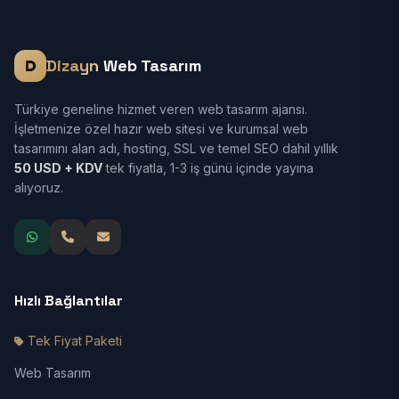
Dizayn
Web Tasarım
Türkiye geneline hizmet veren web tasarım ajansı.
İşletmenize özel hazır web sitesi ve kurumsal web
tasarımını alan adı, hosting, SSL ve temel SEO dahil yıllık
50 USD + KDV
tek fiyatla, 1-3 iş günü içinde yayına
alıyoruz.
Hızlı Bağlantılar
Tek Fiyat Paketi
Web Tasarım