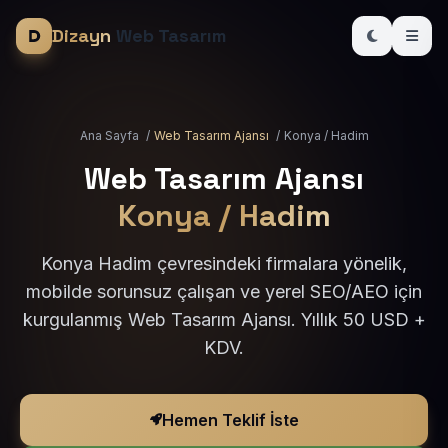
Dizayn
Web Tasarım
Ana Sayfa
/
Web Tasarım Ajansı
/
Konya / Hadim
Web Tasarım Ajansı
Konya / Hadim
Konya Hadim çevresindeki firmalara yönelik,
mobilde sorunsuz çalışan ve yerel SEO/AEO için
kurgulanmış Web Tasarım Ajansı. Yıllık 50 USD +
KDV.
Hemen Teklif İste