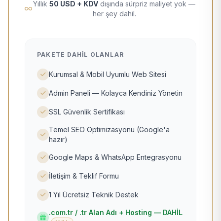
Yıllık
50 USD + KDV
dışında sürpriz maliyet yok —
her şey dahil.
PAKETE DAHIL OLANLAR
Kurumsal & Mobil Uyumlu Web Sitesi
Admin Paneli — Kolayca Kendiniz Yönetin
SSL Güvenlik Sertifikası
Temel SEO Optimizasyonu (Google'a
hazır)
Google Maps & WhatsApp Entegrasyonu
İletişim & Teklif Formu
1 Yıl Ücretsiz Teknik Destek
.com.tr / .tr Alan Adı + Hosting — DAHİL