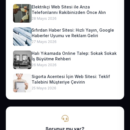
Elektrikçi Web Sitesi ile Arıza
Telefonlarını Rakibinizden Önce Alın
28 Mayıs 2026
Sıfırdan Haber Sitesi: Hızlı Yayın, Google
Haberler Uyumu ve Reklam Geliri
27 Mayıs 2026
Halı Yıkamada Online Talep: Sokak Sokak
İş Büyütme Rehberi
26 Mayıs 2026
Sigorta Acentesi İçin Web Sitesi: Teklif
Talebini Müşteriye Çevirin
25 Mayıs 2026
Sorunuz mu var?