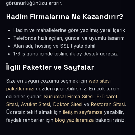
görünürlüğünüzü artırır.
Hadim Firmalarına Ne Kazandırır?
Hadim ve mahallelerine göre yazılmış yerel içerik
Telefonda hızlı açılan, güncel ve uyumlu tasarım
Alan adı, hosting ve SSL fiyata dahil
1-3 iş günü içinde teslim, ilk ay destek ücretsiz
İlgili Paketler ve Sayfalar
Size en uygun çözümü seçmek için
web sitesi
paketlerimizi
gözden geçirebilirsiniz. En çok tercih
edilenler şunlar:
Kurumsal Firma Sitesi
,
E-Ticaret
Sitesi
,
Avukat Sitesi
,
Doktor Sitesi
ve
Restoran Sitesi
.
Ücretsiz teklif almak için
iletişim sayfamıza
yazabilir,
faydalı rehberler için
blog yazılarımıza
bakabilirsiniz.