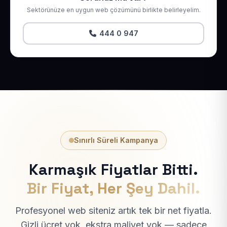
Sektörünüze en uygun web çözümünü birlikte belirleyelim.
444 0 947
Sınırlı Süreli Kampanya
Karmaşık Fiyatlar Bitti.
Bir Fiyat, Her Şey Dahil.
Profesyonel web siteniz artık tek bir net fiyatla.
Gizli ücret yok, ekstra maliyet yok — sadece