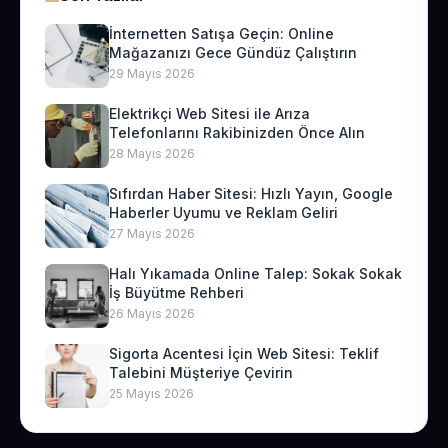
İnternetten Satışa Geçin: Online
Mağazanızı Gece Gündüz Çalıştırın
29 Mayıs 2026
Elektrikçi Web Sitesi ile Arıza
Telefonlarını Rakibinizden Önce Alın
28 Mayıs 2026
Sıfırdan Haber Sitesi: Hızlı Yayın, Google
Haberler Uyumu ve Reklam Geliri
27 Mayıs 2026
Halı Yıkamada Online Talep: Sokak Sokak
İş Büyütme Rehberi
26 Mayıs 2026
Sigorta Acentesi İçin Web Sitesi: Teklif
Talebini Müşteriye Çevirin
25 Mayıs 2026