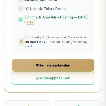
1 Yıl Ücretsiz Teknik Destek
.com.tr / .tr Alan Adı + Hosting — DAHİL
Yıllık
Gizli ücret yok. Ek maliyet yok. Yılda sadece
50 USD + KDV
— alan adı, hosting ve her şey
dahil.
Hemen Başlayalım
WhatsApp'tan Sor