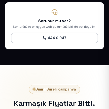
Sorunuz mu var?
Sektörünüze en uygun web çözümünü birlikte belirleyelim.
444 0 947
Sınırlı Süreli Kampanya
Karmaşık Fiyatlar Bitti.