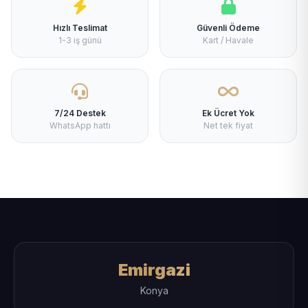
Hızlı Teslimat
Güvenli Ödeme
1-3 iş günü
Kart / Havale
7/24 Destek
Ek Ücret Yok
WhatsApp hattı
Net tek fiyat
Emirgazi
Konya