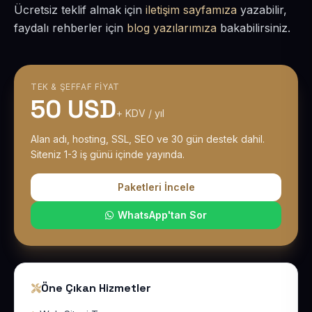
Ücretsiz teklif almak için
iletişim sayfamıza
yazabilir,
faydalı rehberler için
blog yazılarımıza
bakabilirsiniz.
TEK & ŞEFFAF FIYAT
50 USD
+ KDV / yıl
Alan adı, hosting, SSL, SEO ve 30 gün destek dahil.
Siteniz 1-3 iş günü içinde yayında.
Paketleri İncele
WhatsApp'tan Sor
Öne Çıkan Hizmetler