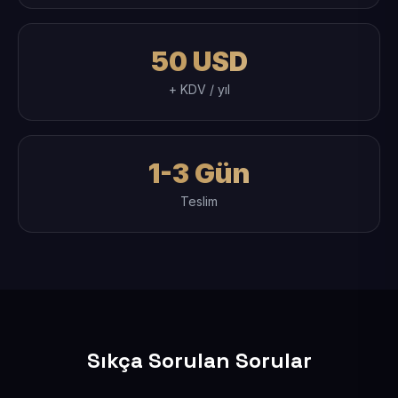
50 USD
+ KDV / yıl
1-3 Gün
Teslim
Sıkça Sorulan Sorular