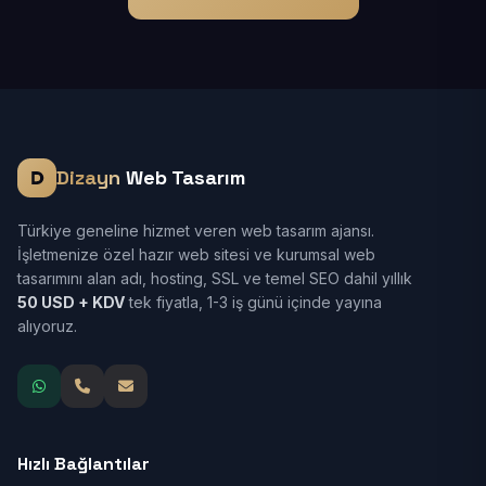
Dizayn
Web Tasarım
Türkiye geneline hizmet veren web tasarım ajansı.
İşletmenize özel hazır web sitesi ve kurumsal web
tasarımını alan adı, hosting, SSL ve temel SEO dahil yıllık
50 USD + KDV
tek fiyatla, 1-3 iş günü içinde yayına
alıyoruz.
Hızlı Bağlantılar