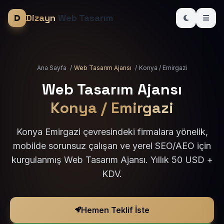
Dizayn
Web Tasarım
Ana Sayfa
/
Web Tasarım Ajansı
/
Konya / Emirgazi
Web Tasarım Ajansı
Konya / Emirgazi
Konya Emirgazi çevresindeki firmalara yönelik,
mobilde sorunsuz çalışan ve yerel SEO/AEO için
kurgulanmış Web Tasarım Ajansı. Yıllık 50 USD +
KDV.
Hemen Teklif İste