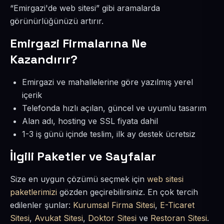
“Emirgazi'de web sitesi” gibi aramalarda
görünürlüğünüzü artırır.
Emirgazi Firmalarına Ne
Kazandırır?
Emirgazi ve mahallelerine göre yazılmış yerel
içerik
Telefonda hızlı açılan, güncel ve uyumlu tasarım
Alan adı, hosting ve SSL fiyata dahil
1-3 iş günü içinde teslim, ilk ay destek ücretsiz
İlgili Paketler ve Sayfalar
Size en uygun çözümü seçmek için
web sitesi
paketlerimizi
gözden geçirebilirsiniz. En çok tercih
edilenler şunlar:
Kurumsal Firma Sitesi
,
E-Ticaret
Sitesi
,
Avukat Sitesi
,
Doktor Sitesi
ve
Restoran Sitesi
.