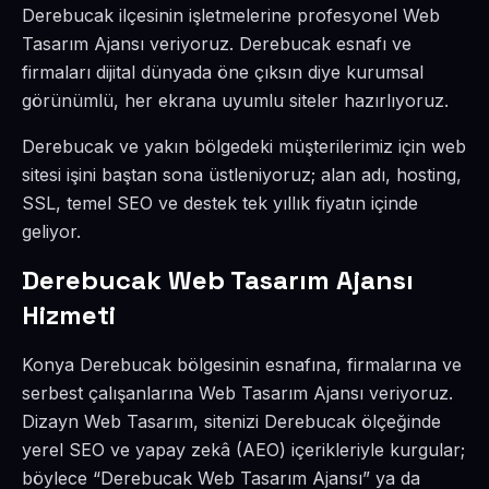
Derebucak ilçesinin işletmelerine profesyonel Web
Tasarım Ajansı veriyoruz. Derebucak esnafı ve
firmaları dijital dünyada öne çıksın diye kurumsal
görünümlü, her ekrana uyumlu siteler hazırlıyoruz.
Derebucak ve yakın bölgedeki müşterilerimiz için web
sitesi işini baştan sona üstleniyoruz; alan adı, hosting,
SSL, temel SEO ve destek tek yıllık fiyatın içinde
geliyor.
Derebucak Web Tasarım Ajansı
Hizmeti
Konya Derebucak bölgesinin esnafına, firmalarına ve
serbest çalışanlarına Web Tasarım Ajansı veriyoruz.
Dizayn Web Tasarım, sitenizi Derebucak ölçeğinde
yerel SEO ve yapay zekâ (AEO) içerikleriyle kurgular;
böylece “Derebucak Web Tasarım Ajansı” ya da