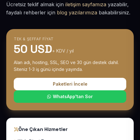
Ücretsiz teklif almak için
iletişim sayfamıza
yazabilir,
faydalı rehberler için
blog yazılarımıza
bakabilirsiniz.
TEK & ŞEFFAF FIYAT
50 USD
+ KDV / yıl
Alan adı, hosting, SSL, SEO ve 30 gün destek dahil.
Siteniz 1-3 iş günü içinde yayında.
Paketleri İncele
WhatsApp'tan Sor
Öne Çıkan Hizmetler