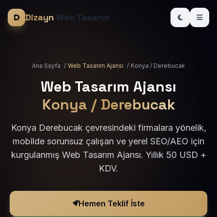
Dizayn
Web Tasarım
Ana Sayfa
/
Web Tasarım Ajansı
/
Konya / Derebucak
Web Tasarım Ajansı
Konya / Derebucak
Konya Derebucak çevresindeki firmalara yönelik,
mobilde sorunsuz çalışan ve yerel SEO/AEO için
kurgulanmış Web Tasarım Ajansı. Yıllık 50 USD +
KDV.
Hemen Teklif İste