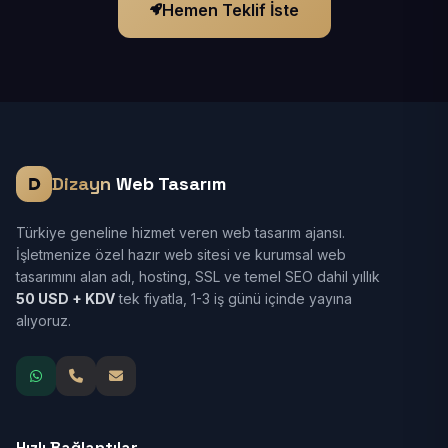
Hemen Teklif İste
Dizayn
Web Tasarım
Türkiye geneline hizmet veren web tasarım ajansı.
İşletmenize özel hazır web sitesi ve kurumsal web
tasarımını alan adı, hosting, SSL ve temel SEO dahil yıllık
50 USD + KDV
tek fiyatla, 1-3 iş günü içinde yayına
alıyoruz.
Hızlı Bağlantılar