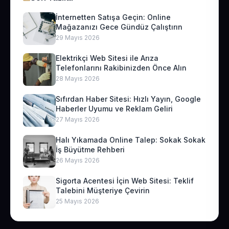
İnternetten Satışa Geçin: Online
Mağazanızı Gece Gündüz Çalıştırın
29 Mayıs 2026
Elektrikçi Web Sitesi ile Arıza
Telefonlarını Rakibinizden Önce Alın
28 Mayıs 2026
Sıfırdan Haber Sitesi: Hızlı Yayın, Google
Haberler Uyumu ve Reklam Geliri
27 Mayıs 2026
Halı Yıkamada Online Talep: Sokak Sokak
İş Büyütme Rehberi
26 Mayıs 2026
Sigorta Acentesi İçin Web Sitesi: Teklif
Talebini Müşteriye Çevirin
25 Mayıs 2026