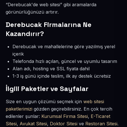
“Derebucak'de web sitesi” gibi aramalarda
görünürlüğünüzü artırır.
Derebucak Firmalarına Ne
Kazandırır?
Derebucak ve mahallelerine göre yazılmış yerel
içerik
Telefonda hızlı açılan, güncel ve uyumlu tasarım
Alan adı, hosting ve SSL fiyata dahil
1-3 iş günü içinde teslim, ilk ay destek ücretsiz
İlgili Paketler ve Sayfalar
Size en uygun çözümü seçmek için
web sitesi
paketlerimizi
gözden geçirebilirsiniz. En çok tercih
edilenler şunlar:
Kurumsal Firma Sitesi
,
E-Ticaret
Sitesi
,
Avukat Sitesi
,
Doktor Sitesi
ve
Restoran Sitesi
.