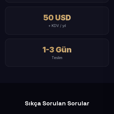
50 USD
+ KDV / yıl
1-3 Gün
Teslim
Sıkça Sorulan Sorular