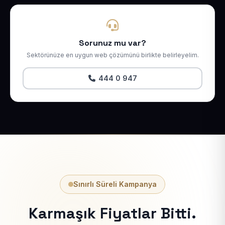
Sorunuz mu var?
Sektörünüze en uygun web çözümünü birlikte belirleyelim.
444 0 947
Sınırlı Süreli Kampanya
Karmaşık Fiyatlar Bitti.