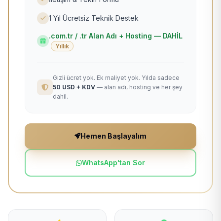
1 Yıl Ücretsiz Teknik Destek
.com.tr / .tr Alan Adı + Hosting — DAHİL
Yıllık
Gizli ücret yok. Ek maliyet yok. Yılda sadece
50 USD + KDV
— alan adı, hosting ve her şey
dahil.
Hemen Başlayalım
WhatsApp'tan Sor