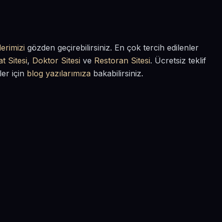
erimizi
gözden geçirebilirsiniz. En çok tercih edilenler
t Sitesi
,
Doktor Sitesi
ve
Restoran Sitesi
. Ücretsiz teklif
ler için
blog yazılarımıza
bakabilirsiniz.