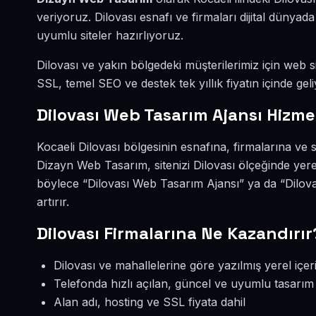
veriyoruz. Dilovası esnafı ve firmaları dijital düny
uyumlu siteler hazırlıyoruz.
Dilovası ve yakın bölgedeki müşterilerimiz için web si
SSL, temel SEO ve destek tek yıllık fiyatın içinde geli
Dilovası Web Tasarım Ajansı Hizme
Kocaeli Dilovası bölgesinin esnafına, firmalarına ve
Dizayn Web Tasarım, sitenizi Dilovası ölçeğinde yer
böylece “Dilovası Web Tasarım Ajansı” ya da “Dilov
artırır.
Dilovası Firmalarına Ne Kazandırır
Dilovası ve mahallelerine göre yazılmış yerel içer
Telefonda hızlı açılan, güncel ve uyumlu tasarım
Alan adı, hosting ve SSL fiyata dahil