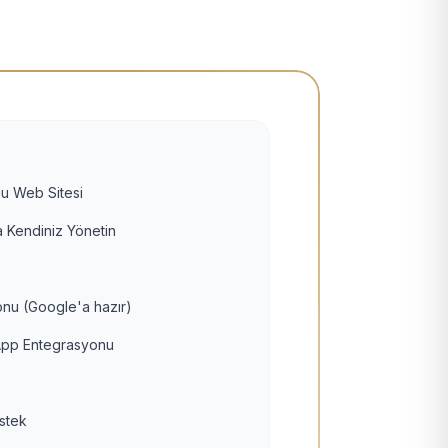
u Web Sitesi
 Kendiniz Yönetin
nu (Google'a hazır)
pp Entegrasyonu
estek