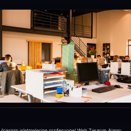
ı ilçesinin işletmelerine profesyonel Web Tasarım Ajansı