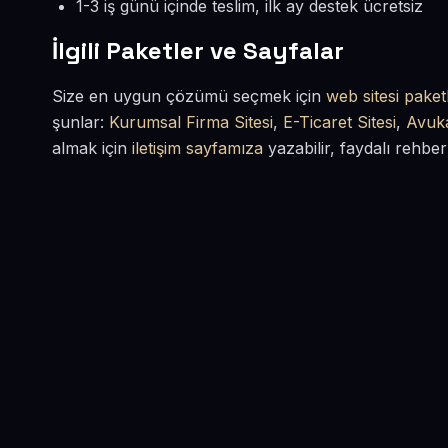
1-3 iş günü içinde teslim, ilk ay destek ücretsiz
İlgili Paketler ve Sayfalar
Size en uygun çözümü seçmek için
web sitesi paketl
şunlar:
Kurumsal Firma Sitesi
,
E-Ticaret Sitesi
,
Avuka
almak için
iletişim sayfamıza
yazabilir, faydalı rehber