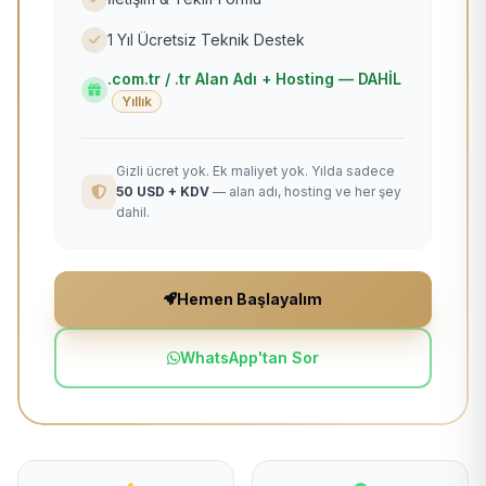
1 Yıl Ücretsiz Teknik Destek
.com.tr / .tr Alan Adı + Hosting — DAHİL
Yıllık
Gizli ücret yok. Ek maliyet yok. Yılda sadece
50 USD + KDV
— alan adı, hosting ve her şey
dahil.
Hemen Başlayalım
WhatsApp'tan Sor