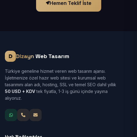
Hemen Teklif İste
Dizayn
Web Tasarım
Türkiye geneline hizmet veren web tasarım ajansı.
İşletmenize özel hazır web sitesi ve kurumsal web
tasarımını alan adı, hosting, SSL ve temel SEO dahil yıllık
50 USD + KDV
tek fiyatla, 1-3 iş günü içinde yayına
alıyoruz.
Hızlı Bağlantılar