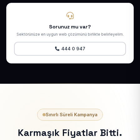
Sorunuz mu var?
Sektörünüze en uygun web çözümünü birlikte belirleyelim.
444 0 947
Sınırlı Süreli Kampanya
Karmaşık Fiyatlar Bitti.