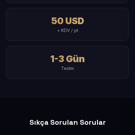
50 USD
+ KDV / yıl
1-3 Gün
Teslim
Sıkça Sorulan Sorular