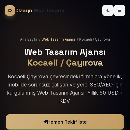
Dizayn
Web Tasarım
Ana Sayfa
/
Web Tasarım Ajansı
/
Kocaeli / Çayırova
Web Tasarım Ajansı
Kocaeli / Çayırova
Kocaeli Çayırova çevresindeki firmalara yönelik,
mobilde sorunsuz çalışan ve yerel SEO/AEO için
kurgulanmış Web Tasarım Ajansı. Yıllık 50 USD +
KDV.
Hemen Teklif İste