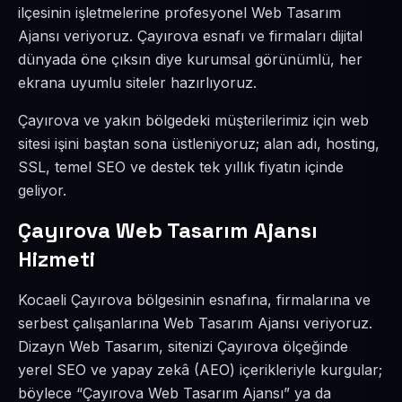
ilçesinin işletmelerine profesyonel Web Tasarım
Ajansı veriyoruz. Çayırova esnafı ve firmaları dijital
dünyada öne çıksın diye kurumsal görünümlü, her
ekrana uyumlu siteler hazırlıyoruz.
Çayırova ve yakın bölgedeki müşterilerimiz için web
sitesi işini baştan sona üstleniyoruz; alan adı, hosting,
SSL, temel SEO ve destek tek yıllık fiyatın içinde
geliyor.
Çayırova Web Tasarım Ajansı
Hizmeti
Kocaeli Çayırova bölgesinin esnafına, firmalarına ve
serbest çalışanlarına Web Tasarım Ajansı veriyoruz.
Dizayn Web Tasarım, sitenizi Çayırova ölçeğinde
yerel SEO ve yapay zekâ (AEO) içerikleriyle kurgular;
böylece “Çayırova Web Tasarım Ajansı” ya da