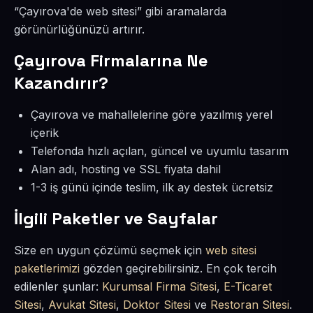
“Çayırova'de web sitesi” gibi aramalarda
görünürlüğünüzü artırır.
Çayırova Firmalarına Ne
Kazandırır?
Çayırova ve mahallelerine göre yazılmış yerel
içerik
Telefonda hızlı açılan, güncel ve uyumlu tasarım
Alan adı, hosting ve SSL fiyata dahil
1-3 iş günü içinde teslim, ilk ay destek ücretsiz
İlgili Paketler ve Sayfalar
Size en uygun çözümü seçmek için
web sitesi
paketlerimizi
gözden geçirebilirsiniz. En çok tercih
edilenler şunlar:
Kurumsal Firma Sitesi
,
E-Ticaret
Sitesi
,
Avukat Sitesi
,
Doktor Sitesi
ve
Restoran Sitesi
.