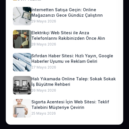
İnternetten Satışa Geçin: Online
Mağazanızı Gece Gündüz Çalıştırın
29 Mayıs 2026
Elektrikçi Web Sitesi ile Arıza
Telefonlarını Rakibinizden Önce Alın
28 Mayıs 2026
Sıfırdan Haber Sitesi: Hızlı Yayın, Google
Haberler Uyumu ve Reklam Geliri
27 Mayıs 2026
Halı Yıkamada Online Talep: Sokak Sokak
İş Büyütme Rehberi
26 Mayıs 2026
Sigorta Acentesi İçin Web Sitesi: Teklif
Talebini Müşteriye Çevirin
25 Mayıs 2026