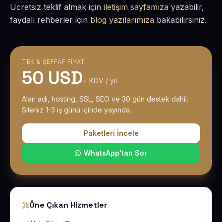
Ücretsiz teklif almak için
iletişim sayfamıza
yazabilir,
faydalı rehberler için
blog yazılarımıza
bakabilirsiniz.
TEK & ŞEFFAF FIYAT
50 USD
+ KDV / yıl
Alan adı, hosting, SSL, SEO ve 30 gün destek dahil.
Siteniz 1-3 iş günü içinde yayında.
Paketleri İncele
WhatsApp'tan Sor
Öne Çıkan Hizmetler