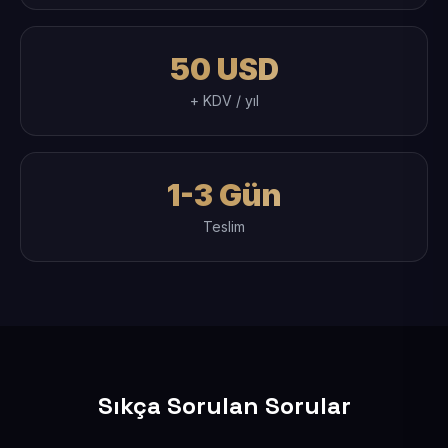
50 USD
+ KDV / yıl
1-3 Gün
Teslim
Sıkça Sorulan Sorular