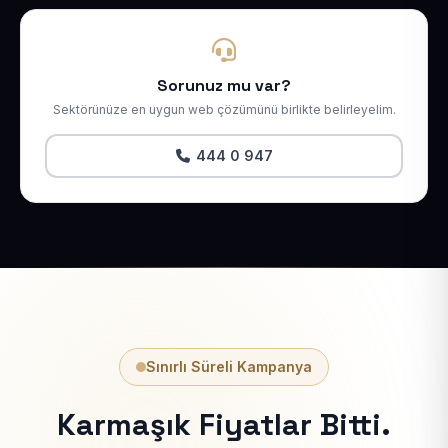
Sorunuz mu var?
Sektörünüze en uygun web çözümünü birlikte belirleyelim.
444 0 947
Sınırlı Süreli Kampanya
Karmaşık Fiyatlar Bitti.