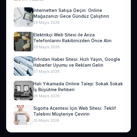
İnternetten Satışa Geçin: Online
Mağazanızı Gece Gündüz Çalıştırın
29 Mayıs 2026
Elektrikçi Web Sitesi ile Arıza
Telefonlarını Rakibinizden Önce Alın
28 Mayıs 2026
Sıfırdan Haber Sitesi: Hızlı Yayın, Google
Haberler Uyumu ve Reklam Geliri
27 Mayıs 2026
Halı Yıkamada Online Talep: Sokak Sokak
İş Büyütme Rehberi
26 Mayıs 2026
Sigorta Acentesi İçin Web Sitesi: Teklif
Talebini Müşteriye Çevirin
25 Mayıs 2026