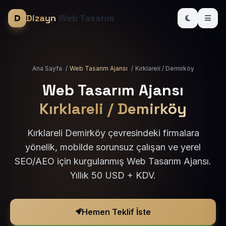
Dizayn
Web Tasarım
Ana Sayfa
/
Web Tasarım Ajansı
/
Kırklareli / Demirköy
Web Tasarım Ajansı
Kırklareli / Demirköy
Kırklareli Demirköy çevresindeki firmalara
yönelik, mobilde sorunsuz çalışan ve yerel
SEO/AEO için kurgulanmış Web Tasarım Ajansı.
Yıllık 50 USD + KDV.
Hemen Teklif İste