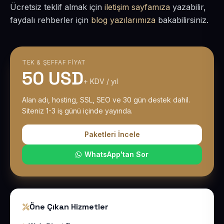
Ücretsiz teklif almak için
iletişim sayfamıza
yazabilir,
faydalı rehberler için
blog yazılarımıza
bakabilirsiniz.
TEK & ŞEFFAF FIYAT
50 USD
+ KDV / yıl
Alan adı, hosting, SSL, SEO ve 30 gün destek dahil.
Siteniz 1-3 iş günü içinde yayında.
Paketleri İncele
WhatsApp'tan Sor
Öne Çıkan Hizmetler