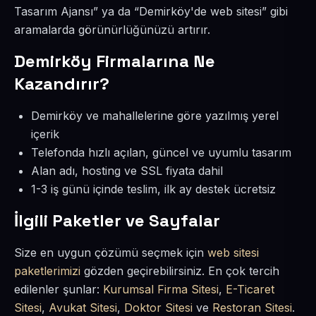
Tasarım Ajansı” ya da “Demirköy'de web sitesi” gibi
aramalarda görünürlüğünüzü artırır.
Demirköy Firmalarına Ne
Kazandırır?
Demirköy ve mahallelerine göre yazılmış yerel
içerik
Telefonda hızlı açılan, güncel ve uyumlu tasarım
Alan adı, hosting ve SSL fiyata dahil
1-3 iş günü içinde teslim, ilk ay destek ücretsiz
İlgili Paketler ve Sayfalar
Size en uygun çözümü seçmek için
web sitesi
paketlerimizi
gözden geçirebilirsiniz. En çok tercih
edilenler şunlar:
Kurumsal Firma Sitesi
,
E-Ticaret
Sitesi
,
Avukat Sitesi
,
Doktor Sitesi
ve
Restoran Sitesi
.