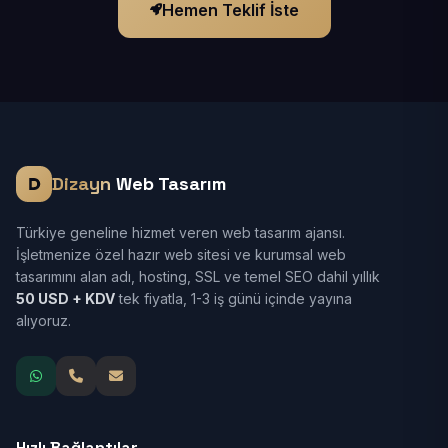
Hemen Teklif İste
Dizayn
Web Tasarım
Türkiye geneline hizmet veren web tasarım ajansı.
İşletmenize özel hazır web sitesi ve kurumsal web
tasarımını alan adı, hosting, SSL ve temel SEO dahil yıllık
50 USD + KDV
tek fiyatla, 1-3 iş günü içinde yayına
alıyoruz.
Hızlı Bağlantılar