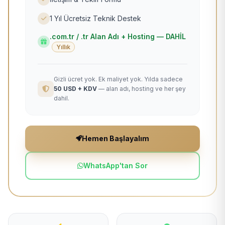
1 Yıl Ücretsiz Teknik Destek
.com.tr / .tr Alan Adı + Hosting — DAHİL
Yıllık
Gizli ücret yok. Ek maliyet yok. Yılda sadece
50 USD + KDV
— alan adı, hosting ve her şey
dahil.
Hemen Başlayalım
WhatsApp'tan Sor