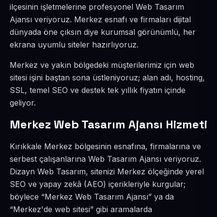
ilçesinin işletmelerine profesyonel Web Tasarım
Ajansı veriyoruz. Merkez esnafı ve firmaları dijital
dünyada öne çıksın diye kurumsal görünümlü, her
ekrana uyumlu siteler hazırlıyoruz.
Merkez ve yakın bölgedeki müşterilerimiz için web
sitesi işini baştan sona üstleniyoruz; alan adı, hosting,
SSL, temel SEO ve destek tek yıllık fiyatın içinde
geliyor.
Merkez Web Tasarım Ajansı Hizmeti
Kırıkkale Merkez bölgesinin esnafına, firmalarına ve
serbest çalışanlarına Web Tasarım Ajansı veriyoruz.
Dizayn Web Tasarım, sitenizi Merkez ölçeğinde yerel
SEO ve yapay zekâ (AEO) içerikleriyle kurgular;
böylece “Merkez Web Tasarım Ajansı” ya da
“Merkez'de web sitesi” gibi aramalarda