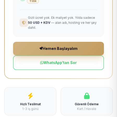
Yıllık
Gizli ücret yok. Ek maliyet yok. Yılda sadece
50 USD + KDV
— alan adı, hosting ve her şey
dahil.
Hemen Başlayalım
WhatsApp'tan Sor
Hızlı Teslimat
Güvenli Ödeme
1-3 iş günü
Kart / Havale