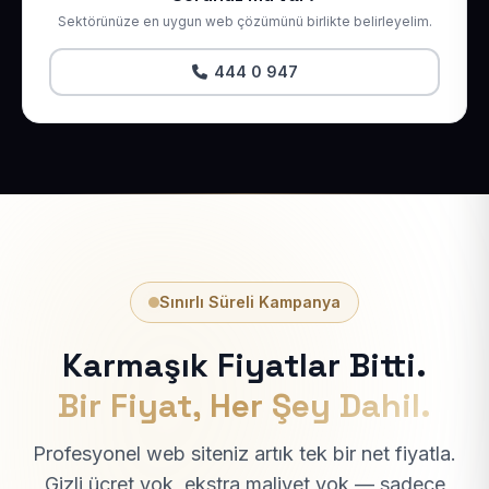
Sektörünüze en uygun web çözümünü birlikte belirleyelim.
444 0 947
Sınırlı Süreli Kampanya
Karmaşık Fiyatlar Bitti.
Bir Fiyat, Her Şey Dahil.
Profesyonel web siteniz artık tek bir net fiyatla.
Gizli ücret yok, ekstra maliyet yok — sadece