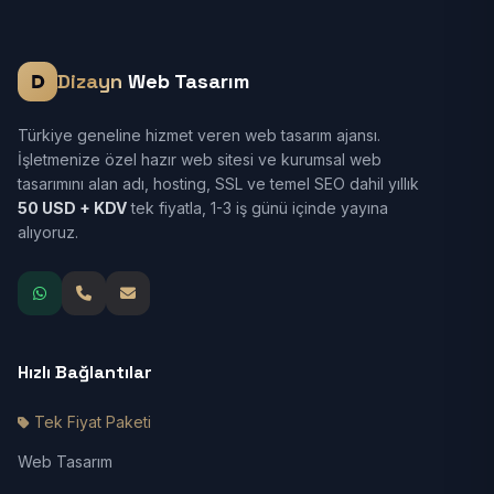
Dizayn
Web Tasarım
Türkiye geneline hizmet veren web tasarım ajansı.
İşletmenize özel hazır web sitesi ve kurumsal web
tasarımını alan adı, hosting, SSL ve temel SEO dahil yıllık
50 USD + KDV
tek fiyatla, 1-3 iş günü içinde yayına
alıyoruz.
Hızlı Bağlantılar
Tek Fiyat Paketi
Web Tasarım