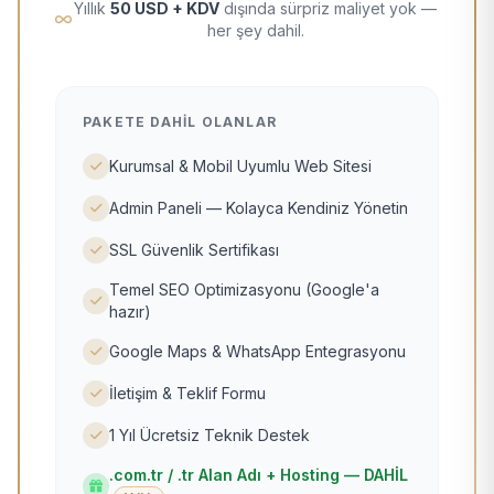
Yıllık
50 USD + KDV
dışında sürpriz maliyet yok —
her şey dahil.
PAKETE DAHIL OLANLAR
Kurumsal & Mobil Uyumlu Web Sitesi
Admin Paneli — Kolayca Kendiniz Yönetin
SSL Güvenlik Sertifikası
Temel SEO Optimizasyonu (Google'a
hazır)
Google Maps & WhatsApp Entegrasyonu
İletişim & Teklif Formu
1 Yıl Ücretsiz Teknik Destek
.com.tr / .tr Alan Adı + Hosting — DAHİL