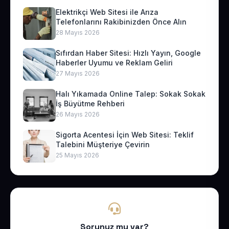
Elektrikçi Web Sitesi ile Arıza
Telefonlarını Rakibinizden Önce Alın
28 Mayıs 2026
Sıfırdan Haber Sitesi: Hızlı Yayın, Google
Haberler Uyumu ve Reklam Geliri
27 Mayıs 2026
Halı Yıkamada Online Talep: Sokak Sokak
İş Büyütme Rehberi
26 Mayıs 2026
Sigorta Acentesi İçin Web Sitesi: Teklif
Talebini Müşteriye Çevirin
25 Mayıs 2026
Sorunuz mu var?