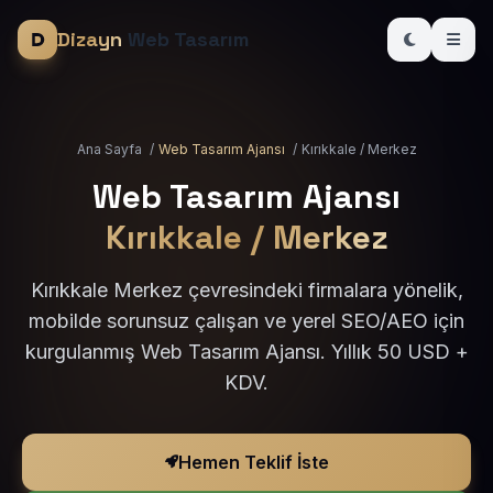
Dizayn
Web Tasarım
Ana Sayfa
/
Web Tasarım Ajansı
/
Kırıkkale / Merkez
Web Tasarım Ajansı
Kırıkkale / Merkez
Kırıkkale Merkez çevresindeki firmalara yönelik,
mobilde sorunsuz çalışan ve yerel SEO/AEO için
kurgulanmış Web Tasarım Ajansı. Yıllık 50 USD +
KDV.
Hemen Teklif İste