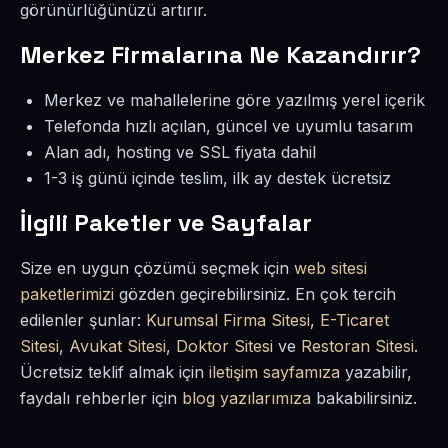
görünürlüğünüzü artırır.
Merkez Firmalarına Ne Kazandırır?
Merkez ve mahallelerine göre yazılmış yerel içerik
Telefonda hızlı açılan, güncel ve uyumlu tasarım
Alan adı, hosting ve SSL fiyata dahil
1-3 iş günü içinde teslim, ilk ay destek ücretsiz
İlgili Paketler ve Sayfalar
Size en uygun çözümü seçmek için
web sitesi
paketlerimizi
gözden geçirebilirsiniz. En çok tercih
edilenler şunlar:
Kurumsal Firma Sitesi
,
E-Ticaret
Sitesi
,
Avukat Sitesi
,
Doktor Sitesi
ve
Restoran Sitesi
.
Ücretsiz teklif almak için
iletişim sayfamıza
yazabilir,
faydalı rehberler için
blog yazılarımıza
bakabilirsiniz.