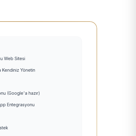
u Web Sitesi
 Kendiniz Yönetin
nu (Google'a hazır)
pp Entegrasyonu
estek