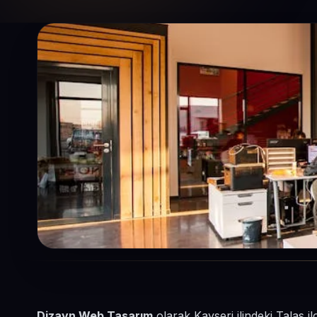
Dizayn Web Tasarım
olarak Kayseri ilindeki Talas 