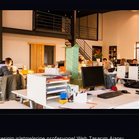
ilçesinin işletmelerine profesyonel Web Tasarım Ajansı