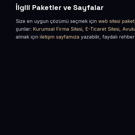
İlgili Paketler ve Sayfalar
Size en uygun çözümü seçmek için
web sitesi paketl
şunlar:
Kurumsal Firma Sitesi
,
E-Ticaret Sitesi
,
Avuka
almak için
iletişim sayfamıza
yazabilir, faydalı rehber