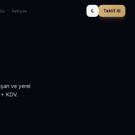
Teklif Al
da
İletişim
ışan ve yerel
 + KDV.