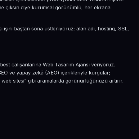
 öne çıksın diye kurumsal görünümlü, her ekrana
i işini baştan sona üstleniyoruz; alan adı, hosting, SSL,
rbest çalışanlarına Web Tasarım Ajansı veriyoruz.
SEO ve yapay zekâ (AEO) içerikleriyle kurgular;
web sitesi” gibi aramalarda görünürlüğünüzü artırır.