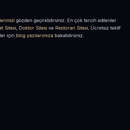
erimizi
gözden geçirebilirsiniz. En çok tercih edilenler
t Sitesi
,
Doktor Sitesi
ve
Restoran Sitesi
. Ücretsiz teklif
ler için
blog yazılarımıza
bakabilirsiniz.