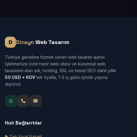
Dizayn
Web Tasarım
Türkiye geneline hizmet veren web tasarım ajansı.
İşletmenize özel hazır web sitesi ve kurumsal web
tasarımını alan adı, hosting, SSL ve temel SEO dahil yıllık
50 USD + KDV
tek fiyatla, 1-3 iş günü içinde yayına
alıyoruz.
Hızlı Bağlantılar
Tek Fiyat Paketi