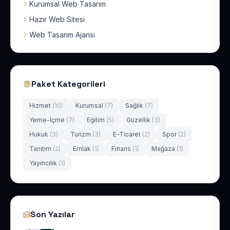
Kurumsal Web Tasarım
Hazır Web Sitesi
Web Tasarım Ajansı
Paket Kategorileri
Hizmet
(10)
Kurumsal
(7)
Sağlık
(7)
Yeme-İçme
(7)
Eğitim
(5)
Güzellik
(3)
Hukuk
(3)
Turizm
(3)
E-Ticaret
(2)
Spor
(2)
Tanıtım
(2)
Emlak
(1)
Finans
(1)
Mağaza
(1)
Yayıncılık
(1)
Son Yazılar