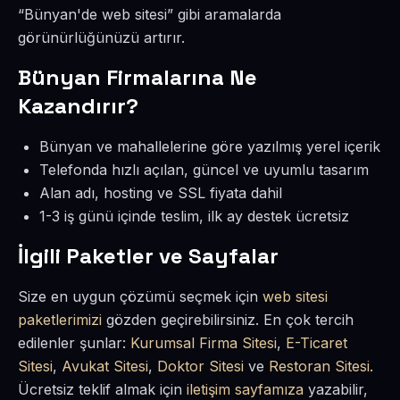
“Bünyan'de web sitesi” gibi aramalarda
görünürlüğünüzü artırır.
Bünyan Firmalarına Ne
Kazandırır?
Bünyan ve mahallelerine göre yazılmış yerel içerik
Telefonda hızlı açılan, güncel ve uyumlu tasarım
Alan adı, hosting ve SSL fiyata dahil
1-3 iş günü içinde teslim, ilk ay destek ücretsiz
İlgili Paketler ve Sayfalar
Size en uygun çözümü seçmek için
web sitesi
paketlerimizi
gözden geçirebilirsiniz. En çok tercih
edilenler şunlar:
Kurumsal Firma Sitesi
,
E-Ticaret
Sitesi
,
Avukat Sitesi
,
Doktor Sitesi
ve
Restoran Sitesi
.
Ücretsiz teklif almak için
iletişim sayfamıza
yazabilir,