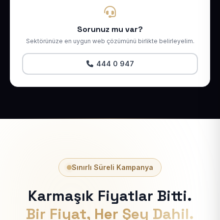
Sorunuz mu var?
Sektörünüze en uygun web çözümünü birlikte belirleyelim.
444 0 947
Sınırlı Süreli Kampanya
Karmaşık Fiyatlar Bitti.
Bir Fiyat, Her Şey Dahil.