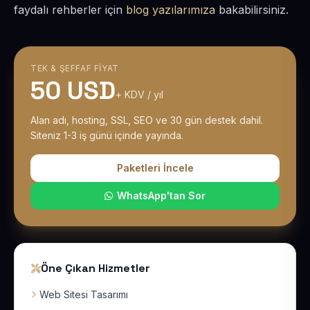
faydalı rehberler için
blog yazılarımıza
bakabilirsiniz.
TEK & ŞEFFAF FIYAT
50 USD
+ KDV / yıl
Alan adı, hosting, SSL, SEO ve 30 gün destek dahil.
Siteniz 1-3 iş günü içinde yayında.
Paketleri İncele
WhatsApp'tan Sor
Öne Çıkan Hizmetler
Web Sitesi Tasarımı