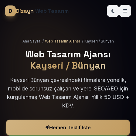
Dizayn
Web Tasarım
Ana Sayfa
/
Web Tasarım Ajansı
/
Kayseri / Bünyan
Web Tasarım Ajansı
Kayseri / Bünyan
Kayseri Bünyan çevresindeki firmalara yönelik,
mobilde sorunsuz çalışan ve yerel SEO/AEO için
kurgulanmış Web Tasarım Ajansı. Yıllık 50 USD +
KDV.
Hemen Teklif İste