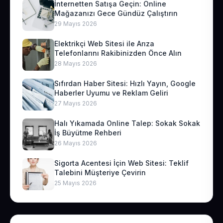
İnternetten Satışa Geçin: Online
Mağazanızı Gece Gündüz Çalıştırın
29 Mayıs 2026
Elektrikçi Web Sitesi ile Arıza
Telefonlarını Rakibinizden Önce Alın
28 Mayıs 2026
Sıfırdan Haber Sitesi: Hızlı Yayın, Google
Haberler Uyumu ve Reklam Geliri
27 Mayıs 2026
Halı Yıkamada Online Talep: Sokak Sokak
İş Büyütme Rehberi
26 Mayıs 2026
Sigorta Acentesi İçin Web Sitesi: Teklif
Talebini Müşteriye Çevirin
25 Mayıs 2026