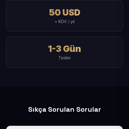
50 USD
+ KDV / yıl
1-3 Gün
Teslim
Sıkça Sorulan Sorular