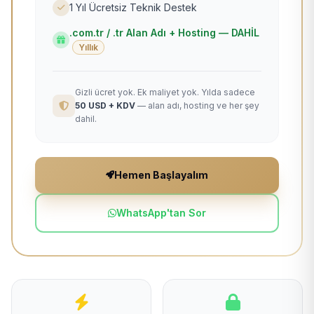
1 Yıl Ücretsiz Teknik Destek
.com.tr / .tr Alan Adı + Hosting — DAHİL
Yıllık
Gizli ücret yok. Ek maliyet yok. Yılda sadece
50 USD + KDV
— alan adı, hosting ve her şey
dahil.
Hemen Başlayalım
WhatsApp'tan Sor