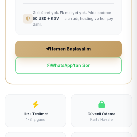
Gizli ücret yok. Ek maliyet yok. Yılda sadece
50 USD + KDV
— alan adı, hosting ve her şey
dahil.
Hemen Başlayalım
WhatsApp'tan Sor
Hızlı Teslimat
Güvenli Ödeme
1-3 iş günü
Kart / Havale