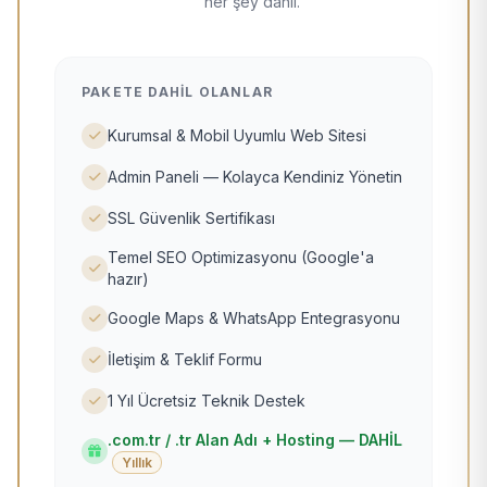
her şey dahil.
PAKETE DAHIL OLANLAR
Kurumsal & Mobil Uyumlu Web Sitesi
Admin Paneli — Kolayca Kendiniz Yönetin
SSL Güvenlik Sertifikası
Temel SEO Optimizasyonu (Google'a
hazır)
Google Maps & WhatsApp Entegrasyonu
İletişim & Teklif Formu
1 Yıl Ücretsiz Teknik Destek
.com.tr / .tr Alan Adı + Hosting — DAHİL
Yıllık