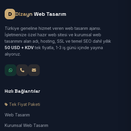
Dizayn
Web Tasarım
Türkiye geneline hizmet veren web tasarım ajansı.
İşletmenize özel hazır web sitesi ve kurumsal web
tasarımını alan adı, hosting, SSL ve temel SEO dahil yıllık
50 USD + KDV
tek fiyatla, 1-3 iş günü içinde yayına
alıyoruz.
Hızlı Bağlantılar
Tek Fiyat Paketi
Web Tasarım
Kurumsal Web Tasarım