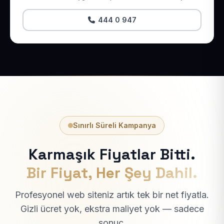
444 0 947
Sınırlı Süreli Kampanya
Karmaşık Fiyatlar Bitti.
Bir Fiyat, Her Şey Dahil.
Profesyonel web siteniz artık tek bir net fiyatla.
Gizli ücret yok, ekstra maliyet yok — sadece
sonuç.