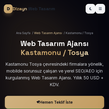
Dizayn
Web Tasarım
Ana Sayfa
/
Web Tasarım Ajansı
/
Kastamonu / Tosya
Web Tasarım Ajansı
Kastamonu / Tosya
Kastamonu Tosya çevresindeki firmalara yönelik,
mobilde sorunsuz çalışan ve yerel SEO/AEO için
kurgulanmış Web Tasarım Ajansı. Yıllık 50 USD +
KDV.
Hemen Teklif İste