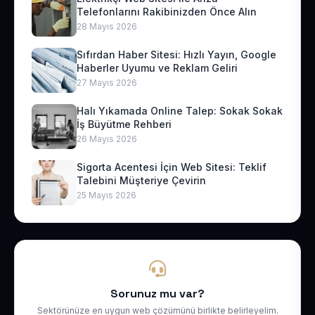
Telefonlarını Rakibinizden Önce Alın
28 Mayıs 2026
Sıfırdan Haber Sitesi: Hızlı Yayın, Google
Haberler Uyumu ve Reklam Geliri
27 Mayıs 2026
Halı Yıkamada Online Talep: Sokak Sokak
İş Büyütme Rehberi
26 Mayıs 2026
Sigorta Acentesi İçin Web Sitesi: Teklif
Talebini Müşteriye Çevirin
25 Mayıs 2026
Sorunuz mu var?
Sektörünüze en uygun web çözümünü birlikte belirleyelim.