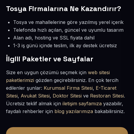
Tosya Firmalarına Ne Kazandırır?
Tosya ve mahallelerine göre yazılmış yerel içerik
Telefonda hızlı açılan, güncel ve uyumlu tasarım
Alan adı, hosting ve SSL fiyata dahil
1-3 iş günü içinde teslim, ilk ay destek ücretsiz
İlgili Paketler ve Sayfalar
Size en uygun çözümü seçmek için
web sitesi
paketlerimizi
gözden geçirebilirsiniz. En çok tercih
edilenler şunlar:
Kurumsal Firma Sitesi
,
E-Ticaret
Sitesi
,
Avukat Sitesi
,
Doktor Sitesi
ve
Restoran Sitesi
.
Ücretsiz teklif almak için
iletişim sayfamıza
yazabilir,
faydalı rehberler için
blog yazılarımıza
bakabilirsiniz.