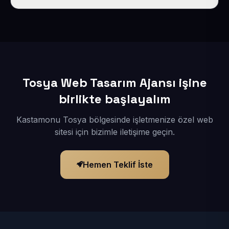
İçerikleriniz elimize geçtikten sonra siteniz 1-3 iş günü
içerisinde yayına alınır.
Tosya Web Tasarım Ajansı işine
birlikte başlayalım
Kastamonu Tosya bölgesinde işletmenize özel web
sitesi için bizimle iletişime geçin.
Hemen Teklif İste