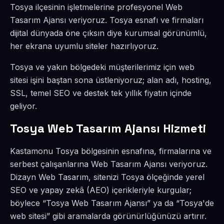
Tosya ilçesinin işletmelerine profesyonel Web
Tasarım Ajansı veriyoruz. Tosya esnafı ve firmaları
dijital dünyada öne çıksın diye kurumsal görünümlü,
her ekrana uyumlu siteler hazırlıyoruz.
Tosya ve yakın bölgedeki müşterilerimiz için web
sitesi işini baştan sona üstleniyoruz; alan adı, hosting,
SSL, temel SEO ve destek tek yıllık fiyatın içinde
geliyor.
Tosya Web Tasarım Ajansı Hizmeti
Kastamonu Tosya bölgesinin esnafına, firmalarına ve
serbest çalışanlarına Web Tasarım Ajansı veriyoruz.
Dizayn Web Tasarım, sitenizi Tosya ölçeğinde yerel
SEO ve yapay zekâ (AEO) içerikleriyle kurgular;
böylece “Tosya Web Tasarım Ajansı” ya da “Tosya'de
web sitesi” gibi aramalarda görünürlüğünüzü artırır.