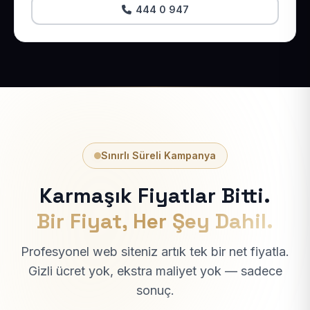
444 0 947
Sınırlı Süreli Kampanya
Karmaşık Fiyatlar Bitti.
Bir Fiyat, Her Şey Dahil.
Profesyonel web siteniz artık tek bir net fiyatla.
Gizli ücret yok, ekstra maliyet yok — sadece
sonuç.