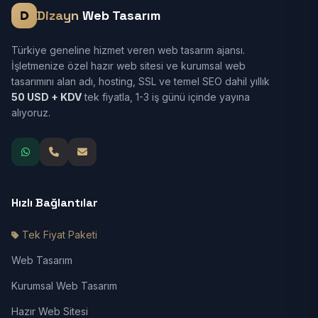
Dizayn
Web Tasarım
Türkiye geneline hizmet veren web tasarım ajansı.
İşletmenize özel hazır web sitesi ve kurumsal web
tasarımını alan adı, hosting, SSL ve temel SEO dahil yıllık
50 USD + KDV
tek fiyatla, 1-3 iş günü içinde yayına
alıyoruz.
Hızlı Bağlantılar
Tek Fiyat Paketi
Web Tasarım
Kurumsal Web Tasarım
Hazır Web Sitesi