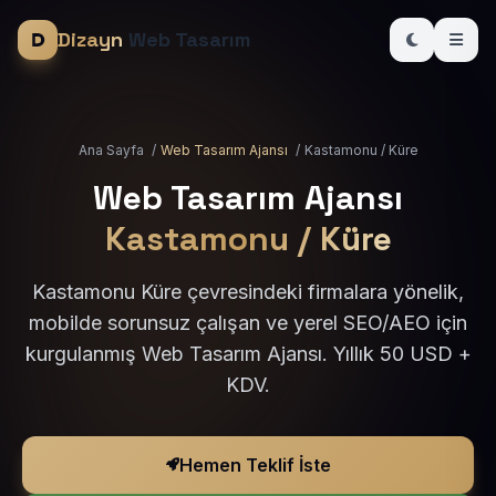
Dizayn
Web Tasarım
Ana Sayfa
/
Web Tasarım Ajansı
/
Kastamonu / Küre
Web Tasarım Ajansı
Kastamonu / Küre
Kastamonu Küre çevresindeki firmalara yönelik,
mobilde sorunsuz çalışan ve yerel SEO/AEO için
kurgulanmış Web Tasarım Ajansı. Yıllık 50 USD +
KDV.
Hemen Teklif İste