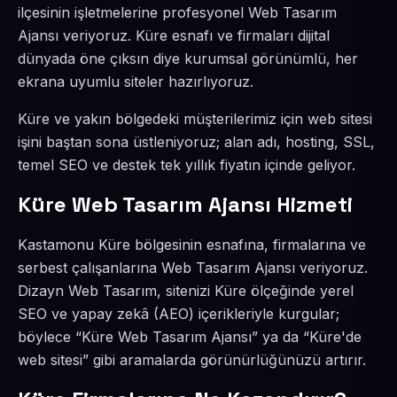
ilçesinin işletmelerine profesyonel Web Tasarım
Ajansı veriyoruz. Küre esnafı ve firmaları dijital
dünyada öne çıksın diye kurumsal görünümlü, her
ekrana uyumlu siteler hazırlıyoruz.
Küre ve yakın bölgedeki müşterilerimiz için web sitesi
işini baştan sona üstleniyoruz; alan adı, hosting, SSL,
temel SEO ve destek tek yıllık fiyatın içinde geliyor.
Küre Web Tasarım Ajansı Hizmeti
Kastamonu Küre bölgesinin esnafına, firmalarına ve
serbest çalışanlarına Web Tasarım Ajansı veriyoruz.
Dizayn Web Tasarım, sitenizi Küre ölçeğinde yerel
SEO ve yapay zekâ (AEO) içerikleriyle kurgular;
böylece “Küre Web Tasarım Ajansı” ya da “Küre'de
web sitesi” gibi aramalarda görünürlüğünüzü artırır.