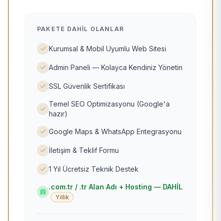
PAKETE DAHIL OLANLAR
Kurumsal & Mobil Uyumlu Web Sitesi
Admin Paneli — Kolayca Kendiniz Yönetin
SSL Güvenlik Sertifikası
Temel SEO Optimizasyonu (Google'a
hazır)
Google Maps & WhatsApp Entegrasyonu
İletişim & Teklif Formu
1 Yıl Ücretsiz Teknik Destek
.com.tr / .tr Alan Adı + Hosting — DAHİL
Yıllık