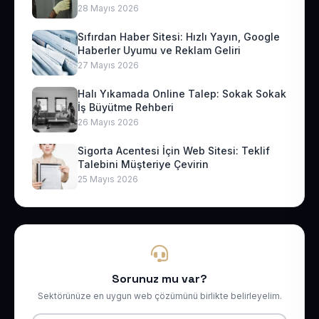
28 Mayıs 2026
Sıfırdan Haber Sitesi: Hızlı Yayın, Google
Haberler Uyumu ve Reklam Geliri
27 Mayıs 2026
Halı Yıkamada Online Talep: Sokak Sokak
İş Büyütme Rehberi
26 Mayıs 2026
Sigorta Acentesi İçin Web Sitesi: Teklif
Talebini Müşteriye Çevirin
25 Mayıs 2026
Sorunuz mu var?
Sektörünüze en uygun web çözümünü birlikte belirleyelim.