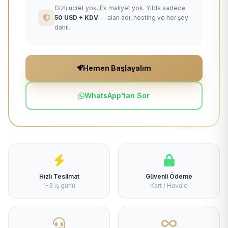
Gizli ücret yok. Ek maliyet yok. Yılda sadece
50 USD + KDV
— alan adı, hosting ve her şey
dahil.
Hemen Başlayalım
WhatsApp'tan Sor
Hızlı Teslimat
Güvenli Ödeme
1-3 iş günü
Kart / Havale