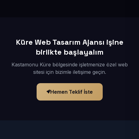
İçerikleriniz elimize geçtikten sonra siteniz 1-3 iş günü
içerisinde yayına alınır.
Küre Web Tasarım Ajansı işine
birlikte başlayalım
Kastamonu Küre bölgesinde işletmenize özel web
sitesi için bizimle iletişime geçin.
Hemen Teklif İste