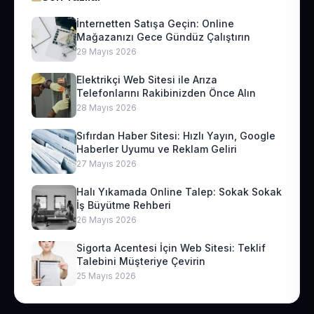
İnternetten Satışa Geçin: Online
Mağazanızı Gece Gündüz Çalıştırın
29 Mayıs 2026
Elektrikçi Web Sitesi ile Arıza
Telefonlarını Rakibinizden Önce Alın
28 Mayıs 2026
Sıfırdan Haber Sitesi: Hızlı Yayın, Google
Haberler Uyumu ve Reklam Geliri
27 Mayıs 2026
Halı Yıkamada Online Talep: Sokak Sokak
İş Büyütme Rehberi
26 Mayıs 2026
Sigorta Acentesi İçin Web Sitesi: Teklif
Talebini Müşteriye Çevirin
25 Mayıs 2026