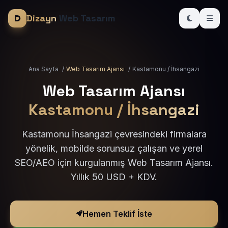
Dizayn
Web Tasarım
Ana Sayfa
/
Web Tasarım Ajansı
/
Kastamonu / İhsangazi
Web Tasarım Ajansı
Kastamonu / İhsangazi
Kastamonu İhsangazi çevresindeki firmalara
yönelik, mobilde sorunsuz çalışan ve yerel
SEO/AEO için kurgulanmış Web Tasarım Ajansı.
Yıllık 50 USD + KDV.
Hemen Teklif İste