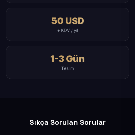
50 USD
+ KDV / yıl
1-3 Gün
Teslim
Sıkça Sorulan Sorular