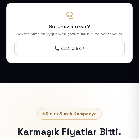
Sorunuz mu var?
Sektörünüze en uygun web çözümünü birlikte belirleyelim.
444 0 947
Sınırlı Süreli Kampanya
Karmaşık Fiyatlar Bitti.