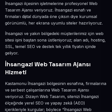
İhsangazi ilçesinin işletmelerine profesyonel Web
Tasarım Ajansı veriyoruz. İhsangazi esnafı ve
firmaları dijital dünyada öne çıksın diye kurumsal
görünümlü, her ekrana uyumlu siteler hazırlıyoruz.
İhsangazi ve yakın bölgedeki müşterilerimiz için web
sitesi işini baştan sona üstleniyoruz; alan adı, hosting,
SSL, temel SEO ve destek tek yıllık fiyatın içinde
geliyor.
İhsangazi Web Tasarım Ajansı
Hizmeti
Kastamonu İhsangazi bölgesinin esnafına, firmalarına
ve serbest çalışanlarına Web Tasarım Ajansı
veriyoruz. Dizayn Web Tasarım, sitenizi İhsangazi
ölçeğinde yerel SEO ve yapay zekâ (AEO)
içerikleriyle kurgular; böylece “İhsangazi Web