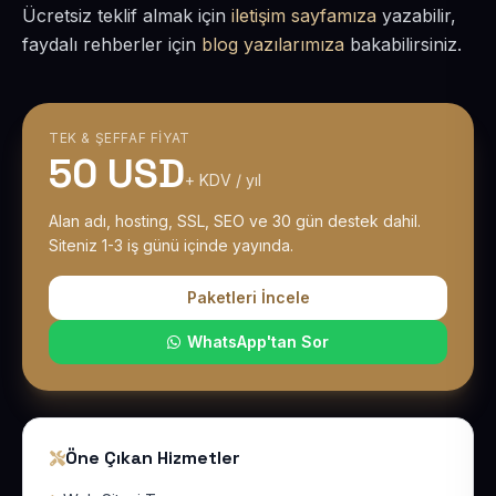
Ücretsiz teklif almak için
iletişim sayfamıza
yazabilir,
faydalı rehberler için
blog yazılarımıza
bakabilirsiniz.
TEK & ŞEFFAF FIYAT
50 USD
+ KDV / yıl
Alan adı, hosting, SSL, SEO ve 30 gün destek dahil.
Siteniz 1-3 iş günü içinde yayında.
Paketleri İncele
WhatsApp'tan Sor
Öne Çıkan Hizmetler