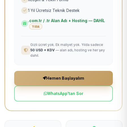
1 Yıl Ücretsiz Teknik Destek
.com.tr / .tr Alan Adı + Hosting — DAHİL
Yıllık
Gizli ücret yok. Ek maliyet yok. Yılda sadece
50 USD + KDV
— alan adı, hosting ve her şey
dahil.
Hemen Başlayalım
WhatsApp'tan Sor