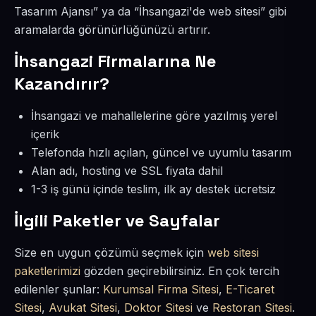
Tasarım Ajansı” ya da “İhsangazi'de web sitesi” gibi
aramalarda görünürlüğünüzü artırır.
İhsangazi Firmalarına Ne
Kazandırır?
İhsangazi ve mahallelerine göre yazılmış yerel
içerik
Telefonda hızlı açılan, güncel ve uyumlu tasarım
Alan adı, hosting ve SSL fiyata dahil
1-3 iş günü içinde teslim, ilk ay destek ücretsiz
İlgili Paketler ve Sayfalar
Size en uygun çözümü seçmek için
web sitesi
paketlerimizi
gözden geçirebilirsiniz. En çok tercih
edilenler şunlar:
Kurumsal Firma Sitesi
,
E-Ticaret
Sitesi
,
Avukat Sitesi
,
Doktor Sitesi
ve
Restoran Sitesi
.