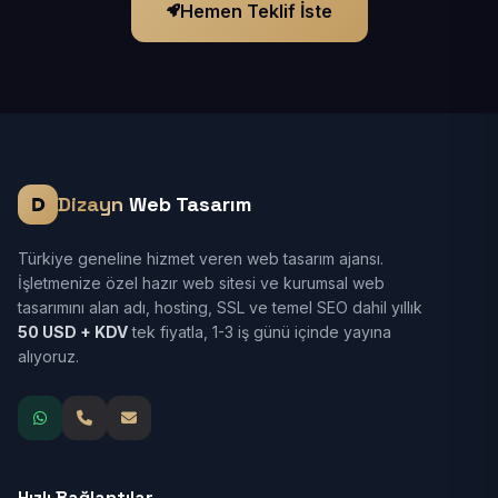
Hemen Teklif İste
Dizayn
Web Tasarım
Türkiye geneline hizmet veren web tasarım ajansı.
İşletmenize özel hazır web sitesi ve kurumsal web
tasarımını alan adı, hosting, SSL ve temel SEO dahil yıllık
50 USD + KDV
tek fiyatla, 1-3 iş günü içinde yayına
alıyoruz.
Hızlı Bağlantılar