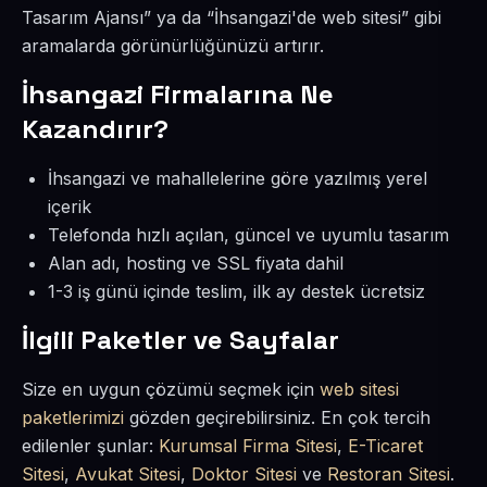
Tasarım Ajansı” ya da “İhsangazi'de web sitesi” gibi
aramalarda görünürlüğünüzü artırır.
İhsangazi Firmalarına Ne
Kazandırır?
İhsangazi ve mahallelerine göre yazılmış yerel
içerik
Telefonda hızlı açılan, güncel ve uyumlu tasarım
Alan adı, hosting ve SSL fiyata dahil
1-3 iş günü içinde teslim, ilk ay destek ücretsiz
İlgili Paketler ve Sayfalar
Size en uygun çözümü seçmek için
web sitesi
paketlerimizi
gözden geçirebilirsiniz. En çok tercih
edilenler şunlar:
Kurumsal Firma Sitesi
,
E-Ticaret
Sitesi
,
Avukat Sitesi
,
Doktor Sitesi
ve
Restoran Sitesi
.