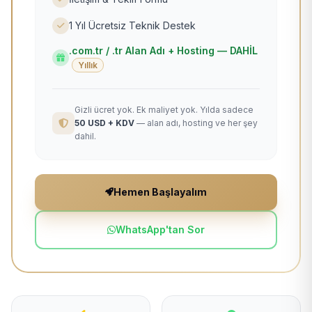
1 Yıl Ücretsiz Teknik Destek
.com.tr / .tr Alan Adı + Hosting — DAHİL
Yıllık
Gizli ücret yok. Ek maliyet yok. Yılda sadece
50 USD + KDV
— alan adı, hosting ve her şey
dahil.
Hemen Başlayalım
WhatsApp'tan Sor