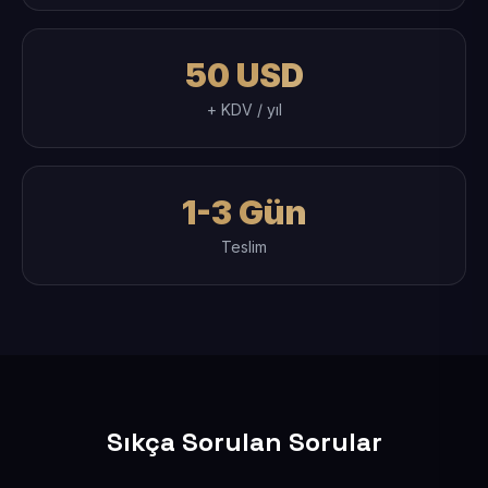
50 USD
+ KDV / yıl
1-3 Gün
Teslim
Sıkça Sorulan Sorular