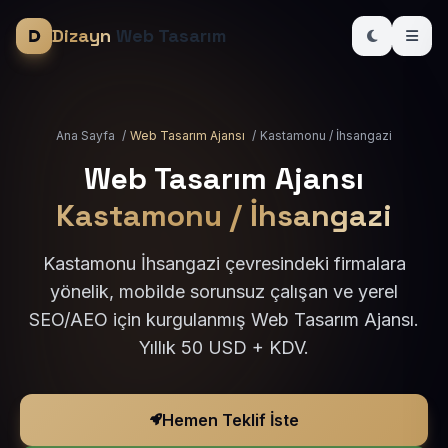
Dizayn
Web Tasarım
Ana Sayfa
/
Web Tasarım Ajansı
/
Kastamonu / İhsangazi
Web Tasarım Ajansı
Kastamonu / İhsangazi
Kastamonu İhsangazi çevresindeki firmalara
yönelik, mobilde sorunsuz çalışan ve yerel
SEO/AEO için kurgulanmış Web Tasarım Ajansı.
Yıllık 50 USD + KDV.
Hemen Teklif İste