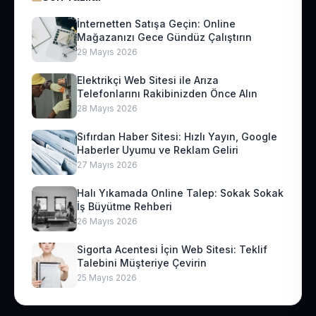
İnternetten Satışa Geçin: Online
Mağazanızı Gece Gündüz Çalıştırın
29 Mayıs 2026
Elektrikçi Web Sitesi ile Arıza
Telefonlarını Rakibinizden Önce Alın
28 Mayıs 2026
Sıfırdan Haber Sitesi: Hızlı Yayın, Google
Haberler Uyumu ve Reklam Geliri
27 Mayıs 2026
Halı Yıkamada Online Talep: Sokak Sokak
İş Büyütme Rehberi
26 Mayıs 2026
Sigorta Acentesi İçin Web Sitesi: Teklif
Talebini Müşteriye Çevirin
25 Mayıs 2026