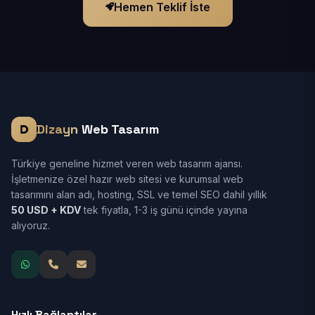
Hemen Teklif İste
Dizayn
Web Tasarım
Türkiye geneline hizmet veren web tasarım ajansı.
İşletmenize özel hazır web sitesi ve kurumsal web
tasarımını alan adı, hosting, SSL ve temel SEO dahil yıllık
50 USD + KDV
tek fiyatla, 1-3 iş günü içinde yayına
alıyoruz.
Hızlı Bağlantılar