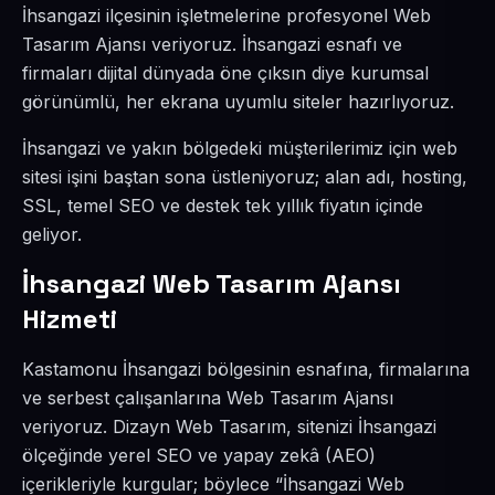
İhsangazi ilçesinin işletmelerine profesyonel Web
Tasarım Ajansı veriyoruz. İhsangazi esnafı ve
firmaları dijital dünyada öne çıksın diye kurumsal
görünümlü, her ekrana uyumlu siteler hazırlıyoruz.
İhsangazi ve yakın bölgedeki müşterilerimiz için web
sitesi işini baştan sona üstleniyoruz; alan adı, hosting,
SSL, temel SEO ve destek tek yıllık fiyatın içinde
geliyor.
İhsangazi Web Tasarım Ajansı
Hizmeti
Kastamonu İhsangazi bölgesinin esnafına, firmalarına
ve serbest çalışanlarına Web Tasarım Ajansı
veriyoruz. Dizayn Web Tasarım, sitenizi İhsangazi
ölçeğinde yerel SEO ve yapay zekâ (AEO)
içerikleriyle kurgular; böylece “İhsangazi Web