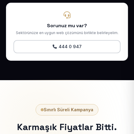
Sorunuz mu var?
Sektörünüze en uygun web çözümünü birlikte belirleyelim.
444 0 947
Sınırlı Süreli Kampanya
Karmaşık Fiyatlar Bitti.