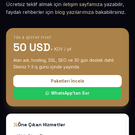
Ücretsiz teklif almak için
iletişim sayfamıza
yazabilir,
faydalı rehberler için
blog yazılarımıza
bakabilirsiniz.
TEK & ŞEFFAF FIYAT
50 USD
+ KDV / yıl
Alan adı, hosting, SSL, SEO ve 30 gün destek dahil.
Siteniz 1-3 iş günü içinde yayında.
Paketleri İncele
WhatsApp'tan Sor
Öne Çıkan Hizmetler