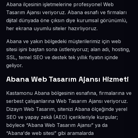
Abana ilçesinin işletmelerine profesyonel Web
Tasarım Ajansı veriyoruz. Abana esnafı ve firmaları
dijital dünyada öne çıksın diye kurumsal görünümlü,
her ekrana uyumlu siteler hazırlıyoruz.
Abana ve yakın bölgedeki müşterilerimiz için web
sitesi işini baştan sona üstleniyoruz; alan adı, hosting,
SSL, temel SEO ve destek tek yıllık fiyatın içinde
geliyor.
Abana Web Tasarım Ajansı Hizmeti
Kastamonu Abana bölgesinin esnafına, firmalarına ve
serbest çalışanlarına Web Tasarım Ajansı veriyoruz.
Dizayn Web Tasarım, sitenizi Abana ölçeğinde yerel
SEO ve yapay zekâ (AEO) içerikleriyle kurgular;
böylece “Abana Web Tasarım Ajansı” ya da
“Abana'de web sitesi” gibi aramalarda