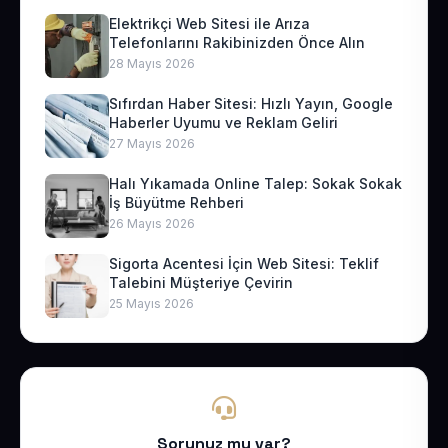
Elektrikçi Web Sitesi ile Arıza
Telefonlarını Rakibinizden Önce Alın
28 Mayıs 2026
Sıfırdan Haber Sitesi: Hızlı Yayın, Google
Haberler Uyumu ve Reklam Geliri
27 Mayıs 2026
Halı Yıkamada Online Talep: Sokak Sokak
İş Büyütme Rehberi
26 Mayıs 2026
Sigorta Acentesi İçin Web Sitesi: Teklif
Talebini Müşteriye Çevirin
25 Mayıs 2026
Sorunuz mu var?