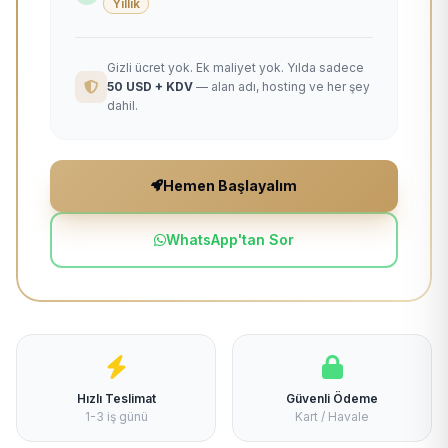
Yıllık
Gizli ücret yok. Ek maliyet yok. Yılda sadece
50 USD + KDV
— alan adı, hosting ve her şey
dahil.
Hemen Başlayalım
WhatsApp'tan Sor
Hızlı Teslimat
Güvenli Ödeme
1-3 iş günü
Kart / Havale