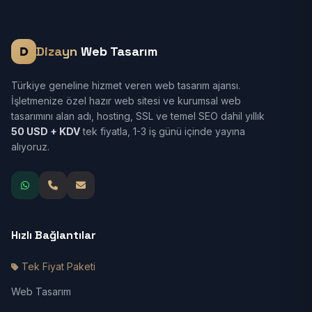
Dizayn
Web Tasarım
Türkiye geneline hizmet veren web tasarım ajansı.
İşletmenize özel hazır web sitesi ve kurumsal web
tasarımını alan adı, hosting, SSL ve temel SEO dahil yıllık
50 USD + KDV
tek fiyatla, 1-3 iş günü içinde yayına
alıyoruz.
Hızlı Bağlantılar
Tek Fiyat Paketi
Web Tasarım