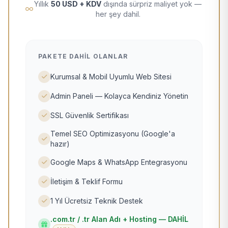
Yıllık
50 USD + KDV
dışında sürpriz maliyet yok —
her şey dahil.
PAKETE DAHIL OLANLAR
Kurumsal & Mobil Uyumlu Web Sitesi
Admin Paneli — Kolayca Kendiniz Yönetin
SSL Güvenlik Sertifikası
Temel SEO Optimizasyonu (Google'a
hazır)
Google Maps & WhatsApp Entegrasyonu
İletişim & Teklif Formu
1 Yıl Ücretsiz Teknik Destek
.com.tr / .tr Alan Adı + Hosting — DAHİL