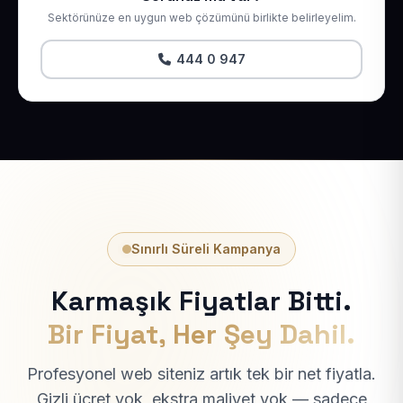
Sektörünüze en uygun web çözümünü birlikte belirleyelim.
444 0 947
Sınırlı Süreli Kampanya
Karmaşık Fiyatlar Bitti.
Bir Fiyat, Her Şey Dahil.
Profesyonel web siteniz artık tek bir net fiyatla.
Gizli ücret yok, ekstra maliyet yok — sadece