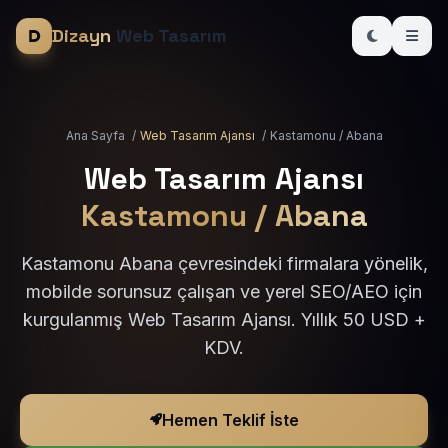
Dizayn
Web Tasarım
Ana Sayfa
/
Web Tasarım Ajansı
/
Kastamonu / Abana
Web Tasarım Ajansı
Kastamonu / Abana
Kastamonu Abana çevresindeki firmalara yönelik,
mobilde sorunsuz çalışan ve yerel SEO/AEO için
kurgulanmış Web Tasarım Ajansı. Yıllık 50 USD +
KDV.
Hemen Teklif İste