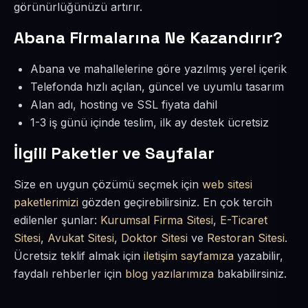
görünürlüğünüzü artırır.
Abana Firmalarına Ne Kazandırır?
Abana ve mahallelerine göre yazılmış yerel içerik
Telefonda hızlı açılan, güncel ve uyumlu tasarım
Alan adı, hosting ve SSL fiyata dahil
1-3 iş günü içinde teslim, ilk ay destek ücretsiz
İlgili Paketler ve Sayfalar
Size en uygun çözümü seçmek için
web sitesi
paketlerimizi
gözden geçirebilirsiniz. En çok tercih
edilenler şunlar:
Kurumsal Firma Sitesi
,
E-Ticaret
Sitesi
,
Avukat Sitesi
,
Doktor Sitesi
ve
Restoran Sitesi
.
Ücretsiz teklif almak için
iletişim sayfamıza
yazabilir,
faydalı rehberler için
blog yazılarımıza
bakabilirsiniz.