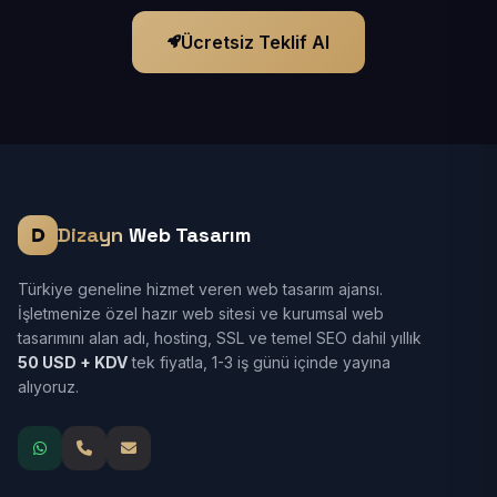
Ücretsiz Teklif Al
Dizayn
Web Tasarım
Türkiye geneline hizmet veren web tasarım ajansı.
İşletmenize özel hazır web sitesi ve kurumsal web
tasarımını alan adı, hosting, SSL ve temel SEO dahil yıllık
50 USD + KDV
tek fiyatla, 1-3 iş günü içinde yayına
alıyoruz.