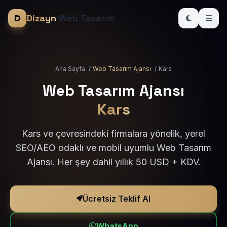
Dizayn
Web Tasarım
Ana Sayfa
/
Web Tasarım Ajansı
/
Kars
Web Tasarım Ajansı
Kars
Kars ve çevresindeki firmalara yönelik, yerel
SEO/AEO odaklı ve mobil uyumlu Web Tasarım
Ajansı. Her şey dahil yıllık 50 USD + KDV.
Ücretsiz Teklif Al
WhatsApp