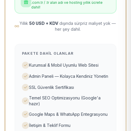
.com.tr / .tr alan adı ve hosting yıllık ücrete
dahil!
Yıllık
50 USD + KDV
dışında sürpriz maliyet yok —
her şey dahil.
PAKETE DAHIL OLANLAR
Kurumsal & Mobil Uyumlu Web Sitesi
Admin Paneli — Kolayca Kendiniz Yönetin
SSL Güvenlik Sertifikası
Temel SEO Optimizasyonu (Google'a
hazır)
Google Maps & WhatsApp Entegrasyonu
İletişim & Teklif Formu