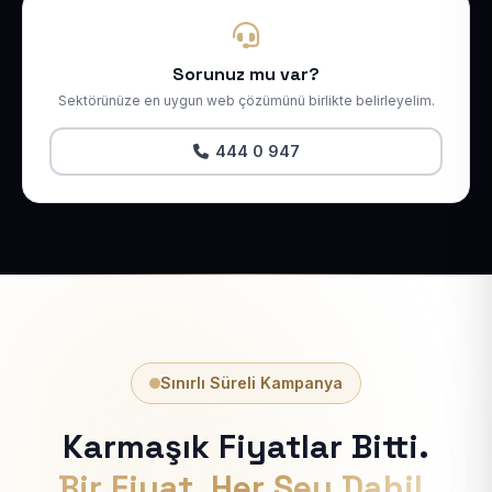
Sorunuz mu var?
Sektörünüze en uygun web çözümünü birlikte belirleyelim.
444 0 947
Sınırlı Süreli Kampanya
Karmaşık Fiyatlar Bitti.
Bir Fiyat, Her Şey Dahil.