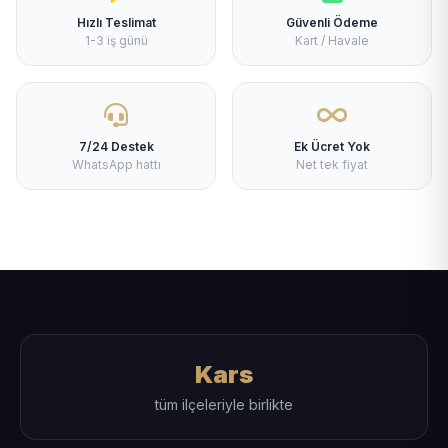
Hızlı Teslimat
Güvenli Ödeme
1-3 iş günü
Kart / Havale
7/24 Destek
Ek Ücret Yok
WhatsApp hattı
Net tek fiyat
Kars
tüm ilçeleriyle birlikte