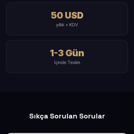
50 USD
yıllık + KDV
1-3 Gün
İçinde Teslim
Sıkça Sorulan Sorular