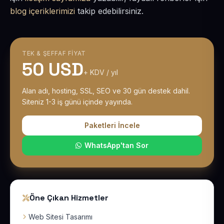
blog içeriklerimizi
takip edebilirsiniz.
TEK & ŞEFFAF FIYAT
50 USD
+ KDV / yıl
Alan adı, hosting, SSL, SEO ve 30 gün destek dahil.
Siteniz 1-3 iş günü içinde yayında.
Paketleri İncele
WhatsApp'tan Sor
Öne Çıkan Hizmetler
Web Sitesi Tasarımı