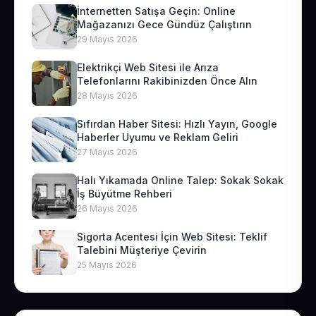
İnternetten Satışa Geçin: Online
Mağazanızı Gece Gündüz Çalıştırın
29 Mayıs 2026
Elektrikçi Web Sitesi ile Arıza
Telefonlarını Rakibinizden Önce Alın
28 Mayıs 2026
Sıfırdan Haber Sitesi: Hızlı Yayın, Google
Haberler Uyumu ve Reklam Geliri
27 Mayıs 2026
Halı Yıkamada Online Talep: Sokak Sokak
İş Büyütme Rehberi
26 Mayıs 2026
Sigorta Acentesi İçin Web Sitesi: Teklif
Talebini Müşteriye Çevirin
25 Mayıs 2026