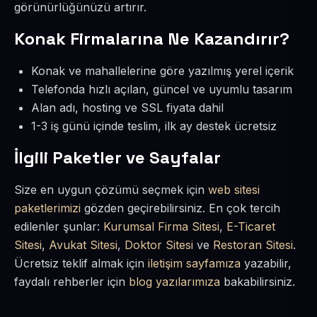
görünürlüğünüzü artırır.
Konak Firmalarına Ne Kazandırır?
Konak ve mahallelerine göre yazılmış yerel içerik
Telefonda hızlı açılan, güncel ve uyumlu tasarım
Alan adı, hosting ve SSL fiyata dahil
1-3 iş günü içinde teslim, ilk ay destek ücretsiz
İlgili Paketler ve Sayfalar
Size en uygun çözümü seçmek için
web sitesi
paketlerimizi
gözden geçirebilirsiniz. En çok tercih
edilenler şunlar:
Kurumsal Firma Sitesi
,
E-Ticaret
Sitesi
,
Avukat Sitesi
,
Doktor Sitesi
ve
Restoran Sitesi
.
Ücretsiz teklif almak için
iletişim sayfamıza
yazabilir,
faydalı rehberler için
blog yazılarımıza
bakabilirsiniz.