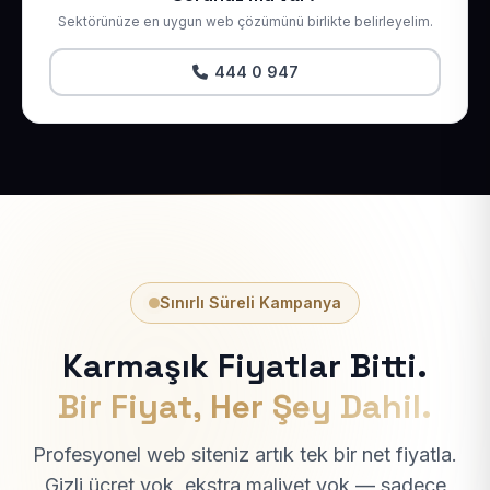
Sektörünüze en uygun web çözümünü birlikte belirleyelim.
444 0 947
Sınırlı Süreli Kampanya
Karmaşık Fiyatlar Bitti.
Bir Fiyat, Her Şey Dahil.
Profesyonel web siteniz artık tek bir net fiyatla.
Gizli ücret yok, ekstra maliyet yok — sadece