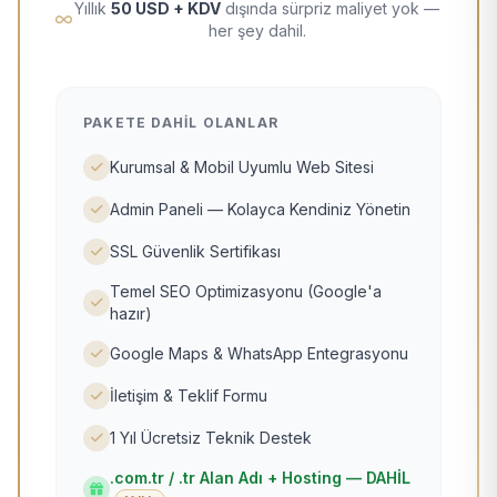
Yıllık
50 USD + KDV
dışında sürpriz maliyet yok —
her şey dahil.
PAKETE DAHIL OLANLAR
Kurumsal & Mobil Uyumlu Web Sitesi
Admin Paneli — Kolayca Kendiniz Yönetin
SSL Güvenlik Sertifikası
Temel SEO Optimizasyonu (Google'a
hazır)
Google Maps & WhatsApp Entegrasyonu
İletişim & Teklif Formu
1 Yıl Ücretsiz Teknik Destek
.com.tr / .tr Alan Adı + Hosting — DAHİL