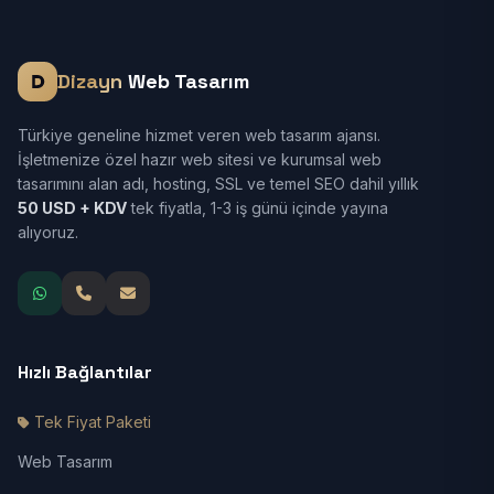
Dizayn
Web Tasarım
Türkiye geneline hizmet veren web tasarım ajansı.
İşletmenize özel hazır web sitesi ve kurumsal web
tasarımını alan adı, hosting, SSL ve temel SEO dahil yıllık
50 USD + KDV
tek fiyatla, 1-3 iş günü içinde yayına
alıyoruz.
Hızlı Bağlantılar
Tek Fiyat Paketi
Web Tasarım