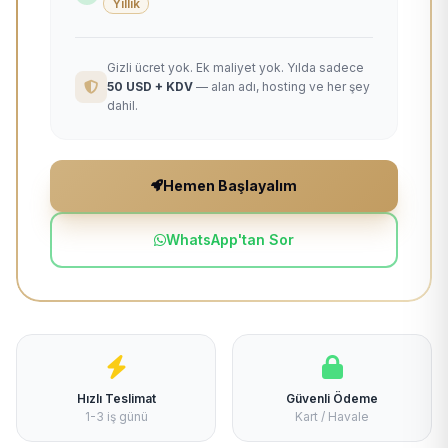
Yıllık
Gizli ücret yok. Ek maliyet yok. Yılda sadece
50 USD + KDV
— alan adı, hosting ve her şey
dahil.
Hemen Başlayalım
WhatsApp'tan Sor
Hızlı Teslimat
Güvenli Ödeme
1-3 iş günü
Kart / Havale