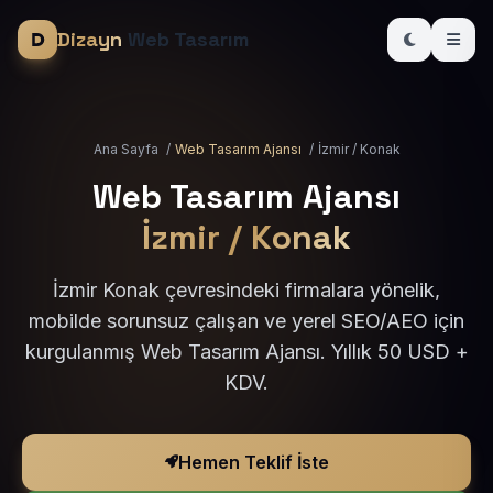
Dizayn
Web Tasarım
Ana Sayfa
/
Web Tasarım Ajansı
/
İzmir / Konak
Web Tasarım Ajansı
İzmir / Konak
İzmir Konak çevresindeki firmalara yönelik,
mobilde sorunsuz çalışan ve yerel SEO/AEO için
kurgulanmış Web Tasarım Ajansı. Yıllık 50 USD +
KDV.
Hemen Teklif İste