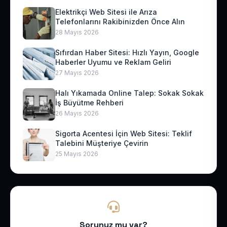
Elektrikçi Web Sitesi ile Arıza
Telefonlarını Rakibinizden Önce Alın
28 Mayıs 2026
Sıfırdan Haber Sitesi: Hızlı Yayın, Google
Haberler Uyumu ve Reklam Geliri
27 Mayıs 2026
Halı Yıkamada Online Talep: Sokak Sokak
İş Büyütme Rehberi
26 Mayıs 2026
Sigorta Acentesi İçin Web Sitesi: Teklif
Talebini Müşteriye Çevirin
25 Mayıs 2026
Sorunuz mu var?