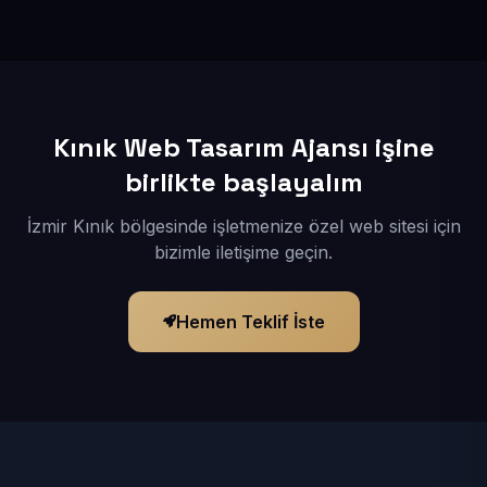
İçerikleriniz elimize geçtikten sonra siteniz 1-3 iş günü
içerisinde yayına alınır.
Kınık Web Tasarım Ajansı işine
birlikte başlayalım
İzmir Kınık bölgesinde işletmenize özel web sitesi için
bizimle iletişime geçin.
Hemen Teklif İste