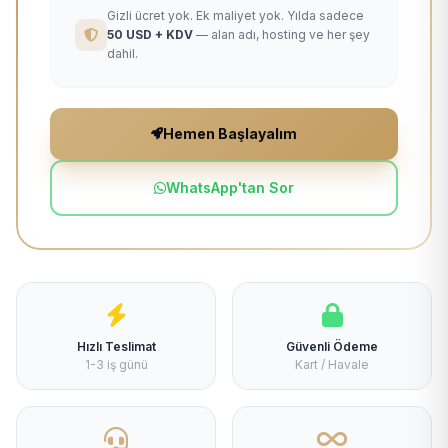
Gizli ücret yok. Ek maliyet yok. Yılda sadece
50 USD + KDV
— alan adı, hosting ve her şey
dahil.
Hemen Başlayalım
WhatsApp'tan Sor
Hızlı Teslimat
Güvenli Ödeme
1-3 iş günü
Kart / Havale