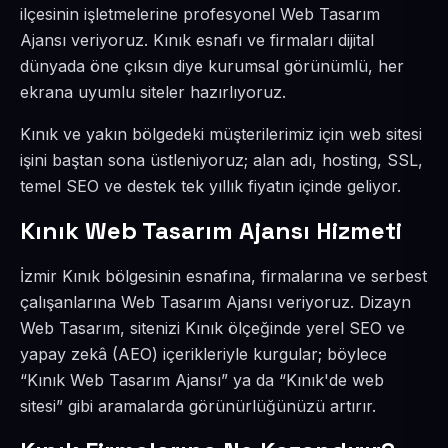
ilçesinin işletmelerine profesyonel Web Tasarım
Ajansı veriyoruz. Kınık esnafı ve firmaları dijital
dünyada öne çıksın diye kurumsal görünümlü, her
ekrana uyumlu siteler hazırlıyoruz.
Kınık ve yakın bölgedeki müşterilerimiz için web sitesi
işini baştan sona üstleniyoruz; alan adı, hosting, SSL,
temel SEO ve destek tek yıllık fiyatın içinde geliyor.
Kınık Web Tasarım Ajansı Hizmeti
İzmir Kınık bölgesinin esnafına, firmalarına ve serbest
çalışanlarına Web Tasarım Ajansı veriyoruz. Dizayn
Web Tasarım, sitenizi Kınık ölçeğinde yerel SEO ve
yapay zekâ (AEO) içerikleriyle kurgular; böylece
“Kınık Web Tasarım Ajansı” ya da “Kınık'de web
sitesi” gibi aramalarda görünürlüğünüzü artırır.