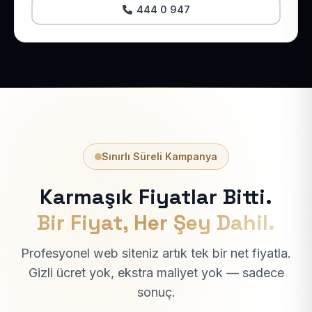
444 0 947
Sınırlı Süreli Kampanya
Karmaşık Fiyatlar Bitti.
Bir Fiyat, Her Şey Dahil.
Profesyonel web siteniz artık tek bir net fiyatla.
Gizli ücret yok, ekstra maliyet yok — sadece
sonuç.