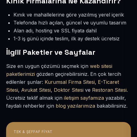
Kınık Firmalarına Ne Kazandırır?
Kınık ve mahallelerine göre yazılmış yerel içerik
Telefonda hızlı açılan, güncel ve uyumlu tasarım
Alan adı, hosting ve SSL fiyata dahil
1-3 iş günü içinde teslim, ilk ay destek ücretsiz
İlgili Paketler ve Sayfalar
Size en uygun çözümü seçmek için
web sitesi
paketlerimizi
gözden geçirebilirsiniz. En çok tercih
edilenler şunlar:
Kurumsal Firma Sitesi
,
E-Ticaret
Sitesi
,
Avukat Sitesi
,
Doktor Sitesi
ve
Restoran Sitesi
.
Ücretsiz teklif almak için
iletişim sayfamıza
yazabilir,
faydalı rehberler için
blog yazılarımıza
bakabilirsiniz.
TEK & ŞEFFAF FIYAT