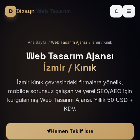
Dizayn
Web Tasarım
Ana Sayfa
/
Web Tasarım Ajansı
/
İzmir / Kınık
Web Tasarım Ajansı
İzmir / Kınık
İzmir Kınık çevresindeki firmalara yönelik,
mobilde sorunsuz çalışan ve yerel SEO/AEO için
kurgulanmış Web Tasarım Ajansı. Yıllık 50 USD +
KDV.
Hemen Teklif İste