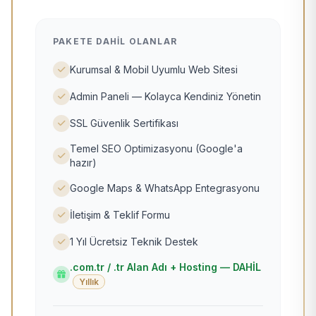
PAKETE DAHIL OLANLAR
Kurumsal & Mobil Uyumlu Web Sitesi
Admin Paneli — Kolayca Kendiniz Yönetin
SSL Güvenlik Sertifikası
Temel SEO Optimizasyonu (Google'a
hazır)
Google Maps & WhatsApp Entegrasyonu
İletişim & Teklif Formu
1 Yıl Ücretsiz Teknik Destek
.com.tr / .tr Alan Adı + Hosting — DAHİL
Yıllık