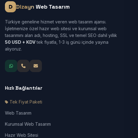
Dizayn
Web Tasarım
Türkiye geneline hizmet veren web tasarım ajansı.
İşletmenize özel hazır web sitesi ve kurumsal web
tasarımını alan adı, hosting, SSL ve temel SEO dahil yıllık
50 USD + KDV
tek fiyatla, 1-3 iş günü içinde yayına
alıyoruz.
Hızlı Bağlantılar
Tek Fiyat Paketi
Web Tasarım
Kurumsal Web Tasarım
Hazır Web Sitesi