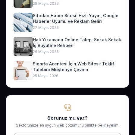
28 Mayıs 2026
Sıfırdan Haber Sitesi: Hızlı Yayın, Google
Haberler Uyumu ve Reklam Geliri
27 Mayıs 2026
Halı Yıkamada Online Talep: Sokak Sokak
İş Büyütme Rehberi
26 Mayıs 2026
Sigorta Acentesi İçin Web Sitesi: Teklif
Talebini Müşteriye Çevirin
25 Mayıs 2026
Sorunuz mu var?
Sektörünüze en uygun web çözümünü birlikte belirleyelim.