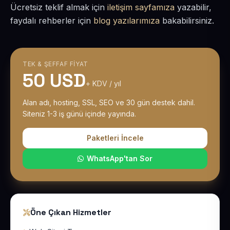
Ücretsiz teklif almak için
iletişim sayfamıza
yazabilir,
faydalı rehberler için
blog yazılarımıza
bakabilirsiniz.
TEK & ŞEFFAF FIYAT
50 USD
+ KDV / yıl
Alan adı, hosting, SSL, SEO ve 30 gün destek dahil.
Siteniz 1-3 iş günü içinde yayında.
Paketleri İncele
WhatsApp'tan Sor
Öne Çıkan Hizmetler