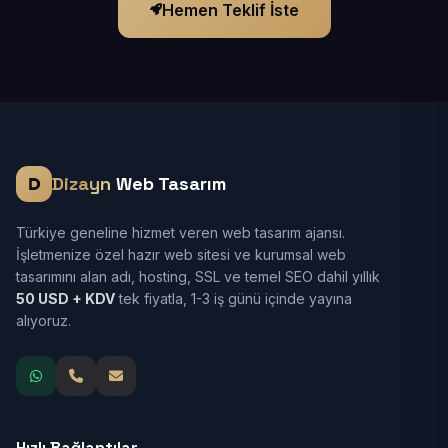
Hemen Teklif İste
Dizayn
Web Tasarım
Türkiye geneline hizmet veren web tasarım ajansı.
İşletmenize özel hazır web sitesi ve kurumsal web
tasarımını alan adı, hosting, SSL ve temel SEO dahil yıllık
50 USD + KDV
tek fiyatla, 1-3 iş günü içinde yayına
alıyoruz.
Hızlı Bağlantılar