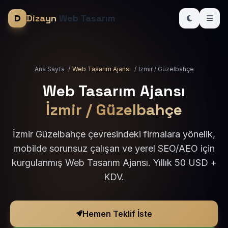
Dizayn
Web Tasarım
Ana Sayfa
/
Web Tasarım Ajansı
/
İzmir / Güzelbahçe
Web Tasarım Ajansı
İzmir / Güzelbahçe
İzmir Güzelbahçe çevresindeki firmalara yönelik,
mobilde sorunsuz çalışan ve yerel SEO/AEO için
kurgulanmış Web Tasarım Ajansı. Yıllık 50 USD +
KDV.
Hemen Teklif İste