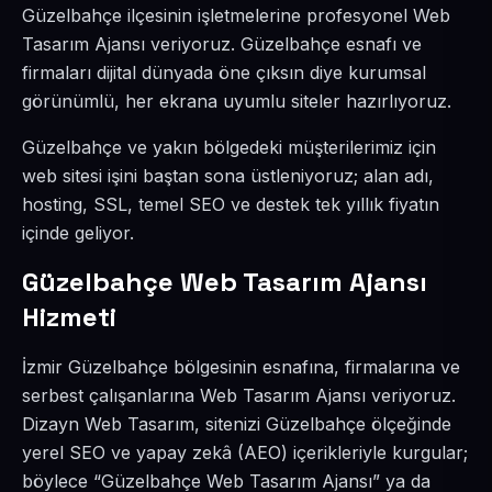
Güzelbahçe ilçesinin işletmelerine profesyonel Web
Tasarım Ajansı veriyoruz. Güzelbahçe esnafı ve
firmaları dijital dünyada öne çıksın diye kurumsal
görünümlü, her ekrana uyumlu siteler hazırlıyoruz.
Güzelbahçe ve yakın bölgedeki müşterilerimiz için
web sitesi işini baştan sona üstleniyoruz; alan adı,
hosting, SSL, temel SEO ve destek tek yıllık fiyatın
içinde geliyor.
Güzelbahçe Web Tasarım Ajansı
Hizmeti
İzmir Güzelbahçe bölgesinin esnafına, firmalarına ve
serbest çalışanlarına Web Tasarım Ajansı veriyoruz.
Dizayn Web Tasarım, sitenizi Güzelbahçe ölçeğinde
yerel SEO ve yapay zekâ (AEO) içerikleriyle kurgular;
böylece “Güzelbahçe Web Tasarım Ajansı” ya da