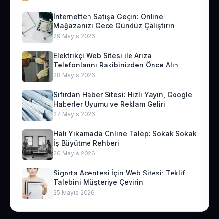
İnternetten Satışa Geçin: Online
Mağazanızı Gece Gündüz Çalıştırın
29 Mayıs 2026
Elektrikçi Web Sitesi ile Arıza
Telefonlarını Rakibinizden Önce Alın
28 Mayıs 2026
Sıfırdan Haber Sitesi: Hızlı Yayın, Google
Haberler Uyumu ve Reklam Geliri
27 Mayıs 2026
Halı Yıkamada Online Talep: Sokak Sokak
İş Büyütme Rehberi
26 Mayıs 2026
Sigorta Acentesi İçin Web Sitesi: Teklif
Talebini Müşteriye Çevirin
25 Mayıs 2026