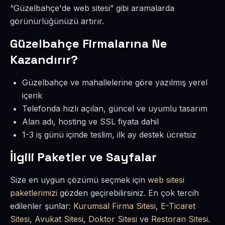
“Güzelbahçe'de web sitesi” gibi aramalarda
görünürlüğünüzü artırır.
Güzelbahçe Firmalarına Ne
Kazandırır?
Güzelbahçe ve mahallelerine göre yazılmış yerel
içerik
Telefonda hızlı açılan, güncel ve uyumlu tasarım
Alan adı, hosting ve SSL fiyata dahil
1-3 iş günü içinde teslim, ilk ay destek ücretsiz
İlgili Paketler ve Sayfalar
Size en uygun çözümü seçmek için
web sitesi
paketlerimizi
gözden geçirebilirsiniz. En çok tercih
edilenler şunlar:
Kurumsal Firma Sitesi
,
E-Ticaret
Sitesi
,
Avukat Sitesi
,
Doktor Sitesi
ve
Restoran Sitesi
.