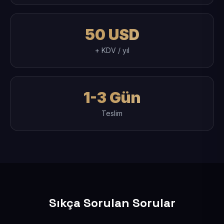
50 USD
+ KDV / yıl
1-3 Gün
Teslim
Sıkça Sorulan Sorular