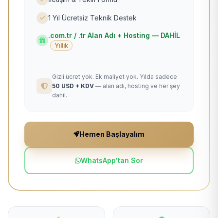
1 Yıl Ücretsiz Teknik Destek
.com.tr / .tr Alan Adı + Hosting — DAHİL
Yıllık
Gizli ücret yok. Ek maliyet yok. Yılda sadece
50 USD + KDV
— alan adı, hosting ve her şey
dahil.
Hemen Başlayalım
WhatsApp'tan Sor