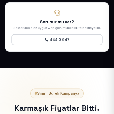
Sorunuz mu var?
Sektörünüze en uygun web çözümünü birlikte belirleyelim.
444 0 947
Sınırlı Süreli Kampanya
Karmaşık Fiyatlar Bitti.