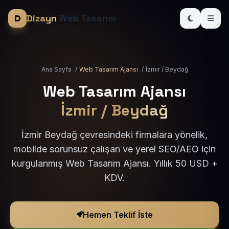
Dizayn
Web Tasarım
Ana Sayfa
/
Web Tasarım Ajansı
/
İzmir / Beydağ
Web Tasarım Ajansı
İzmir / Beydağ
İzmir Beydağ çevresindeki firmalara yönelik,
mobilde sorunsuz çalışan ve yerel SEO/AEO için
kurgulanmış Web Tasarım Ajansı. Yıllık 50 USD +
KDV.
Hemen Teklif İste