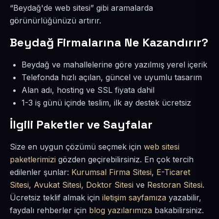
“Beydağ'de web sitesi” gibi aramalarda
görünürlüğünüzü artırır.
Beydağ Firmalarına Ne Kazandırır?
Beydağ ve mahallelerine göre yazılmış yerel içerik
Telefonda hızlı açılan, güncel ve uyumlu tasarım
Alan adı, hosting ve SSL fiyata dahil
1-3 iş günü içinde teslim, ilk ay destek ücretsiz
İlgili Paketler ve Sayfalar
Size en uygun çözümü seçmek için
web sitesi
paketlerimizi
gözden geçirebilirsiniz. En çok tercih
edilenler şunlar:
Kurumsal Firma Sitesi
,
E-Ticaret
Sitesi
,
Avukat Sitesi
,
Doktor Sitesi
ve
Restoran Sitesi
.
Ücretsiz teklif almak için
iletişim sayfamıza
yazabilir,
faydalı rehberler için
blog yazılarımıza
bakabilirsiniz.