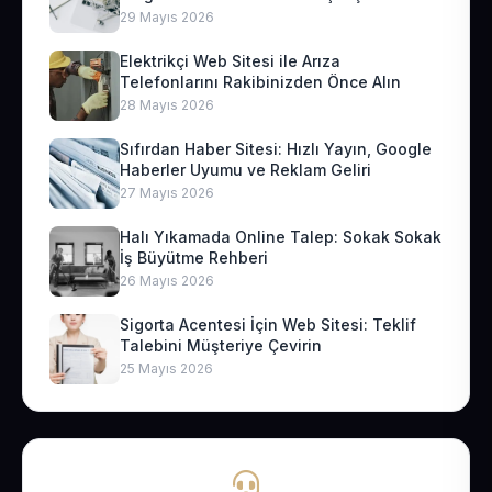
29 Mayıs 2026
Elektrikçi Web Sitesi ile Arıza
Telefonlarını Rakibinizden Önce Alın
28 Mayıs 2026
Sıfırdan Haber Sitesi: Hızlı Yayın, Google
Haberler Uyumu ve Reklam Geliri
27 Mayıs 2026
Halı Yıkamada Online Talep: Sokak Sokak
İş Büyütme Rehberi
26 Mayıs 2026
Sigorta Acentesi İçin Web Sitesi: Teklif
Talebini Müşteriye Çevirin
25 Mayıs 2026