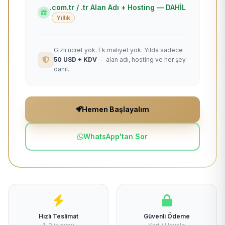
.com.tr / .tr Alan Adı + Hosting — DAHİL
Yıllık
Gizli ücret yok. Ek maliyet yok. Yılda sadece
50 USD + KDV
— alan adı, hosting ve her şey
dahil.
Hemen Başlayalım
WhatsApp'tan Sor
Hızlı Teslimat
Güvenli Ödeme