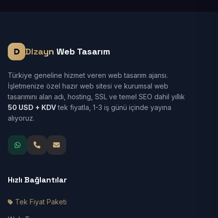
Dizayn
Web Tasarım
Türkiye geneline hizmet veren web tasarım ajansı.
İşletmenize özel hazır web sitesi ve kurumsal web
tasarımını alan adı, hosting, SSL ve temel SEO dahil yıllık
50 USD + KDV
tek fiyatla, 1-3 iş günü içinde yayına
alıyoruz.
Hızlı Bağlantılar
Tek Fiyat Paketi