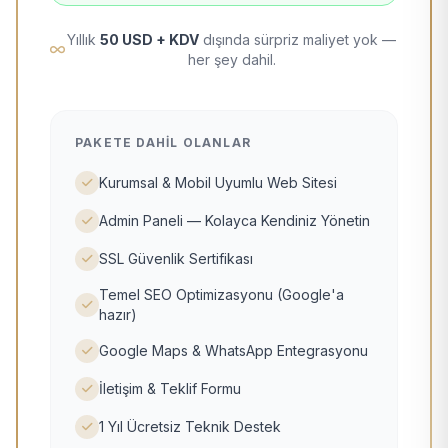
Yıllık
50 USD + KDV
dışında sürpriz maliyet yok —
her şey dahil.
PAKETE DAHIL OLANLAR
Kurumsal & Mobil Uyumlu Web Sitesi
Admin Paneli — Kolayca Kendiniz Yönetin
SSL Güvenlik Sertifikası
Temel SEO Optimizasyonu (Google'a
hazır)
Google Maps & WhatsApp Entegrasyonu
İletişim & Teklif Formu
1 Yıl Ücretsiz Teknik Destek