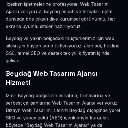
ilçesinin işletmelerine profesyonel Web Tasarım
Ajansı veriyoruz. Beydağ esnafı ve firmaları dijital
dünyada öne çıksın diye kurumsal görünümlü, her
ekrana uyumlu siteler hazırlıyoruz.
Beydağ ve yakın bölgedeki müşterilerimiz için web
sitesi işini baştan sona üstleniyoruz; alan adı, hosting,
SSL, temel SEO ve destek tek yıllık fiyatın içinde
geliyor.
Beydağ Web Tasarım Ajansı
Hizmeti
İzmir Beydağ bölgesinin esnafına, firmalarına ve
serbest çalışanlarına Web Tasarım Ajansı veriyoruz.
Dizayn Web Tasarım, sitenizi Beydağ ölçeğinde yerel
SEO ve yapay zekâ (AEO) içerikleriyle kurgular;
böylece “Beydağ Web Tasarım Ajansı” ya da