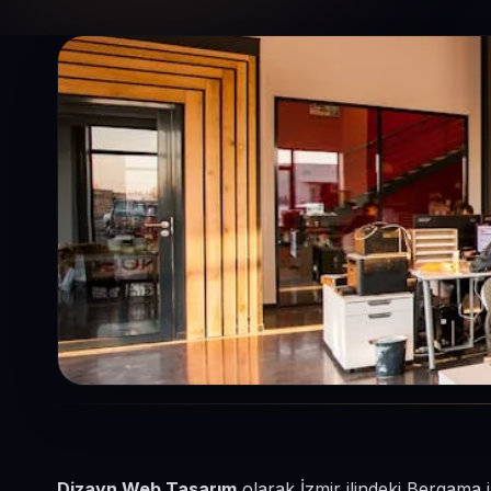
Dizayn Web Tasarım
olarak İzmir ilindeki Bergama 