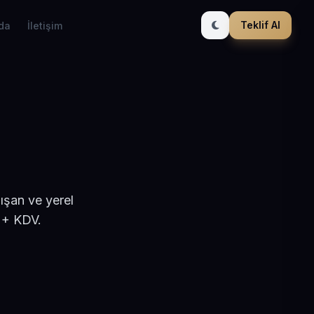
Teklif Al
da
İletişim
ışan ve yerel
 + KDV.