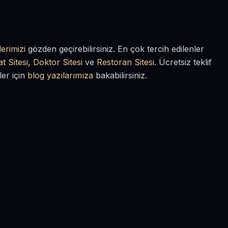
erimizi
gözden geçirebilirsiniz. En çok tercih edilenler
t Sitesi
,
Doktor Sitesi
ve
Restoran Sitesi
. Ücretsiz teklif
ler için
blog yazılarımıza
bakabilirsiniz.