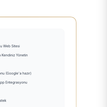
u Web Sitesi
 Kendiniz Yönetin
nu (Google'a hazır)
pp Entegrasyonu
estek