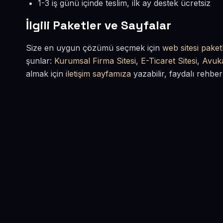
1-3 iş günü içinde teslim, ilk ay destek ücretsiz
İlgili Paketler ve Sayfalar
Size en uygun çözümü seçmek için
web sitesi paketl
şunlar:
Kurumsal Firma Sitesi
,
E-Ticaret Sitesi
,
Avuka
almak için
iletişim sayfamıza
yazabilir, faydalı rehber