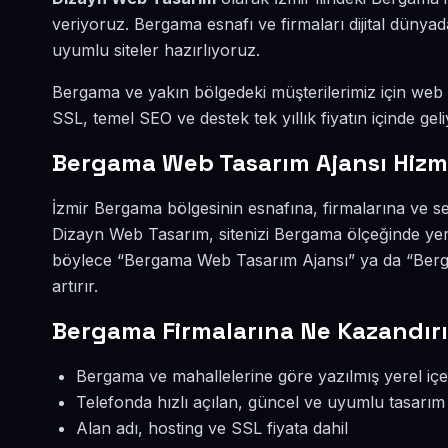
veriyoruz. Bergama esnafı ve firmaları dijital düny
uyumlu siteler hazırlıyoruz.
Bergama ve yakın bölgedeki müşterilerimiz için web si
SSL, temel SEO ve destek tek yıllık fiyatın içinde geli
Bergama Web Tasarım Ajansı Hizm
İzmir Bergama bölgesinin esnafına, firmalarına ve s
Dizayn Web Tasarım, sitenizi Bergama ölçeğinde yer
böylece “Bergama Web Tasarım Ajansı” ya da “Berg
artırır.
Bergama Firmalarına Ne Kazandırı
Bergama ve mahallelerine göre yazılmış yerel içe
Telefonda hızlı açılan, güncel ve uyumlu tasarım
Alan adı, hosting ve SSL fiyata dahil