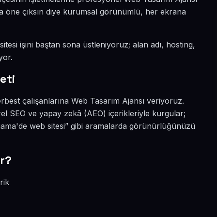
ada öne çıksın diye kurumsal görünümlü, her ekrana
tesi işini baştan sona üstleniyoruz; alan adı, hosting,
yor.
eti
erbest çalışanlarına Web Tasarım Ajansı veriyoruz.
el SEO ve yapay zekâ (AEO) içerikleriyle kurgular;
ama'de web sitesi” gibi aramalarda görünürlüğünüzü
r?
rik