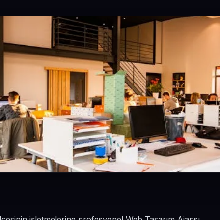
ilçesinin işletmelerine profesyonel Web Tasarım Ajansı