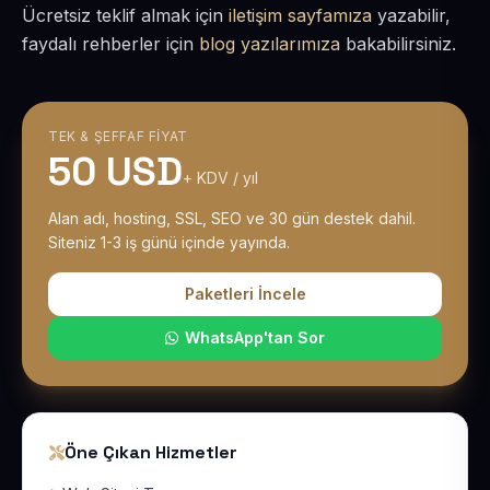
Ücretsiz teklif almak için
iletişim sayfamıza
yazabilir,
faydalı rehberler için
blog yazılarımıza
bakabilirsiniz.
TEK & ŞEFFAF FIYAT
50 USD
+ KDV / yıl
Alan adı, hosting, SSL, SEO ve 30 gün destek dahil.
Siteniz 1-3 iş günü içinde yayında.
Paketleri İncele
WhatsApp'tan Sor
Öne Çıkan Hizmetler