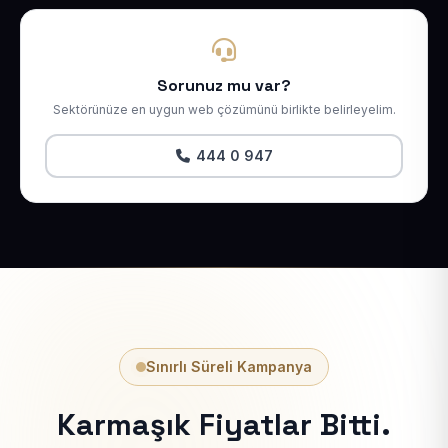
Sorunuz mu var?
Sektörünüze en uygun web çözümünü birlikte belirleyelim.
444 0 947
Sınırlı Süreli Kampanya
Karmaşık Fiyatlar Bitti.