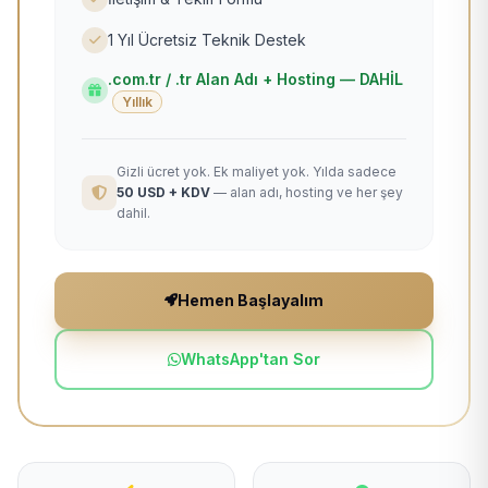
1 Yıl Ücretsiz Teknik Destek
.com.tr / .tr Alan Adı + Hosting — DAHİL
Yıllık
Gizli ücret yok. Ek maliyet yok. Yılda sadece
50 USD + KDV
— alan adı, hosting ve her şey
dahil.
Hemen Başlayalım
WhatsApp'tan Sor