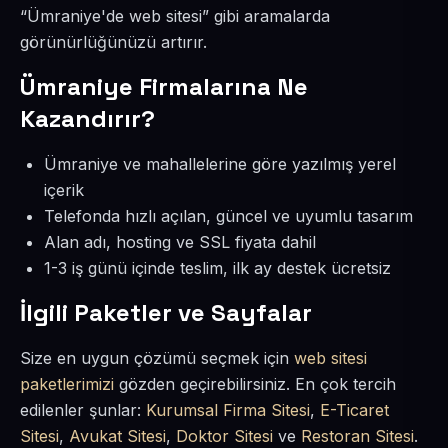
“Ümraniye'de web sitesi” gibi aramalarda
görünürlüğünüzü artırır.
Ümraniye Firmalarına Ne
Kazandırır?
Ümraniye ve mahallelerine göre yazılmış yerel
içerik
Telefonda hızlı açılan, güncel ve uyumlu tasarım
Alan adı, hosting ve SSL fiyata dahil
1-3 iş günü içinde teslim, ilk ay destek ücretsiz
İlgili Paketler ve Sayfalar
Size en uygun çözümü seçmek için
web sitesi
paketlerimizi
gözden geçirebilirsiniz. En çok tercih
edilenler şunlar:
Kurumsal Firma Sitesi
,
E-Ticaret
Sitesi
,
Avukat Sitesi
,
Doktor Sitesi
ve
Restoran Sitesi
.