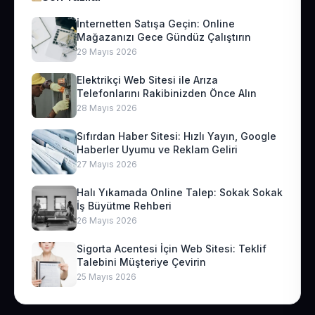
İnternetten Satışa Geçin: Online
Mağazanızı Gece Gündüz Çalıştırın
29 Mayıs 2026
Elektrikçi Web Sitesi ile Arıza
Telefonlarını Rakibinizden Önce Alın
28 Mayıs 2026
Sıfırdan Haber Sitesi: Hızlı Yayın, Google
Haberler Uyumu ve Reklam Geliri
27 Mayıs 2026
Halı Yıkamada Online Talep: Sokak Sokak
İş Büyütme Rehberi
26 Mayıs 2026
Sigorta Acentesi İçin Web Sitesi: Teklif
Talebini Müşteriye Çevirin
25 Mayıs 2026