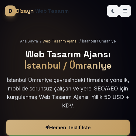
Dizayn
Web Tasarım
Ana Sayfa
/
Web Tasarım Ajansı
/
İstanbul / Ümraniye
Web Tasarım Ajansı
İstanbul / Ümraniye
İstanbul Ümraniye çevresindeki firmalara yönelik,
mobilde sorunsuz çalışan ve yerel SEO/AEO için
kurgulanmış Web Tasarım Ajansı. Yıllık 50 USD +
KDV.
Hemen Teklif İste