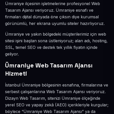
Ümraniye ilçesinin işletmelerine profesyonel Web
Tasarım Ajansı veriyoruz. Ümraniye esnafı ve
firmaları dijital dünyada öne çıksın diye kurumsal
görünümlü, her ekrana uyumlu siteler hazırlıyoruz.
Ümraniye ve yakın bölgedeki müşterilerimiz için web
sitesi işini baştan sona üstleniyoruz; alan adı, hosting,
SSL, temel SEO ve destek tek yıllık fiyatın içinde
geliyor.
Ümraniye Web Tasarım Ajansı
Hizmeti
İstanbul Ümraniye bölgesinin esnafına, firmalarına ve
serbest çalışanlarına Web Tasarım Ajansı veriyoruz.
Dizayn Web Tasarım, sitenizi Ümraniye ölçeğinde
yerel SEO ve yapay zekâ (AEO) içerikleriyle kurgular;
böylece “Ümraniye Web Tasarım Ajansı” ya da