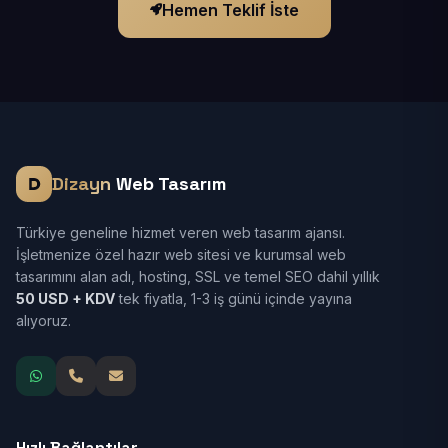
Hemen Teklif İste
Dizayn
Web Tasarım
Türkiye geneline hizmet veren web tasarım ajansı.
İşletmenize özel hazır web sitesi ve kurumsal web
tasarımını alan adı, hosting, SSL ve temel SEO dahil yıllık
50 USD + KDV
tek fiyatla, 1-3 iş günü içinde yayına
alıyoruz.
Hızlı Bağlantılar