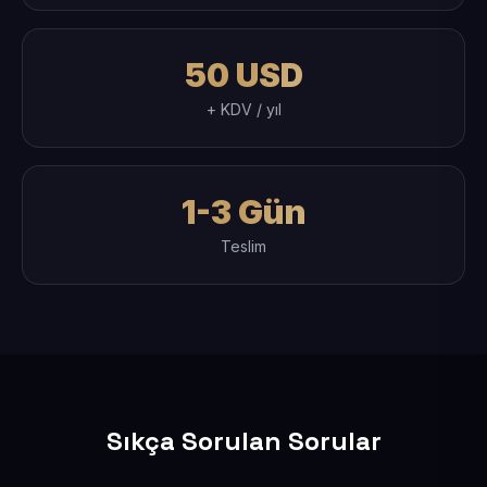
50 USD
+ KDV / yıl
1-3 Gün
Teslim
Sıkça Sorulan Sorular