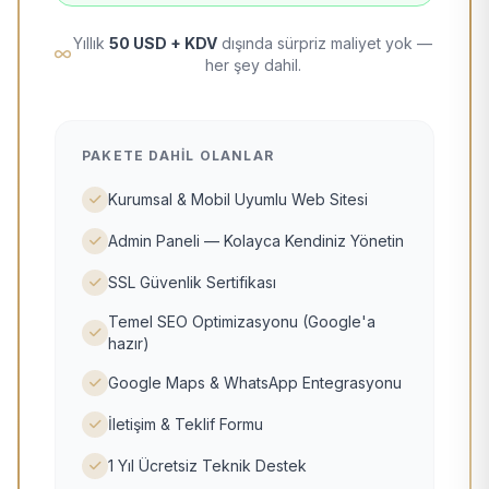
Yıllık
50 USD + KDV
dışında sürpriz maliyet yok —
her şey dahil.
PAKETE DAHIL OLANLAR
Kurumsal & Mobil Uyumlu Web Sitesi
Admin Paneli — Kolayca Kendiniz Yönetin
SSL Güvenlik Sertifikası
Temel SEO Optimizasyonu (Google'a
hazır)
Google Maps & WhatsApp Entegrasyonu
İletişim & Teklif Formu
1 Yıl Ücretsiz Teknik Destek