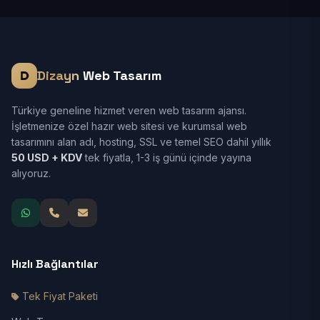
Dizayn
Web Tasarım
Türkiye geneline hizmet veren web tasarım ajansı.
İşletmenize özel hazır web sitesi ve kurumsal web
tasarımını alan adı, hosting, SSL ve temel SEO dahil yıllık
50 USD + KDV
tek fiyatla, 1-3 iş günü içinde yayına
alıyoruz.
Hızlı Bağlantılar
Tek Fiyat Paketi