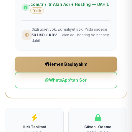
.com.tr / .tr Alan Adı + Hosting — DAHİL
Yıllık
Gizli ücret yok. Ek maliyet yok. Yılda sadece
50 USD + KDV
— alan adı, hosting ve her şey
dahil.
Hemen Başlayalım
WhatsApp'tan Sor
Hızlı Teslimat
Güvenli Ödeme