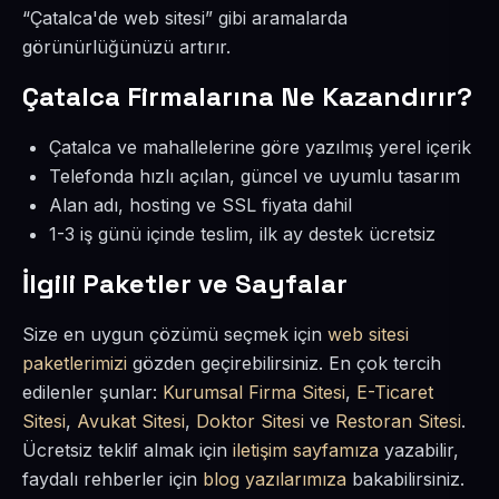
“Çatalca'de web sitesi” gibi aramalarda
görünürlüğünüzü artırır.
Çatalca Firmalarına Ne Kazandırır?
Çatalca ve mahallelerine göre yazılmış yerel içerik
Telefonda hızlı açılan, güncel ve uyumlu tasarım
Alan adı, hosting ve SSL fiyata dahil
1-3 iş günü içinde teslim, ilk ay destek ücretsiz
İlgili Paketler ve Sayfalar
Size en uygun çözümü seçmek için
web sitesi
paketlerimizi
gözden geçirebilirsiniz. En çok tercih
edilenler şunlar:
Kurumsal Firma Sitesi
,
E-Ticaret
Sitesi
,
Avukat Sitesi
,
Doktor Sitesi
ve
Restoran Sitesi
.
Ücretsiz teklif almak için
iletişim sayfamıza
yazabilir,
faydalı rehberler için
blog yazılarımıza
bakabilirsiniz.