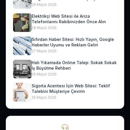
29 Mayıs 2026
Elektrikçi Web Sitesi ile Arıza
Telefonlarını Rakibinizden Önce Alın
28 Mayıs 2026
Sıfırdan Haber Sitesi: Hızlı Yayın, Google
Haberler Uyumu ve Reklam Geliri
27 Mayıs 2026
Halı Yıkamada Online Talep: Sokak Sokak
İş Büyütme Rehberi
26 Mayıs 2026
Sigorta Acentesi İçin Web Sitesi: Teklif
Talebini Müşteriye Çevirin
25 Mayıs 2026