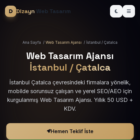
Dizayn
Web Tasarım
Ana Sayfa
/
Web Tasarım Ajansı
/
İstanbul / Çatalca
Web Tasarım Ajansı
İstanbul / Çatalca
İstanbul Çatalca çevresindeki firmalara yönelik,
mobilde sorunsuz çalışan ve yerel SEO/AEO için
kurgulanmış Web Tasarım Ajansı. Yıllık 50 USD +
KDV.
Hemen Teklif İste