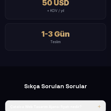
50 USD
+ KDV / yıl
1-3 Gün
Teslim
Sıkça Sorulan Sorular
Çatalca Web Tasarım Ajansı fiyatı nedir?