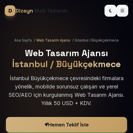
Dizayn
Web Tasarım
Ana Sayfa
/
Web Tasarım Ajansı
/
İstanbul / Büyükçekmece
Web Tasarım Ajansı
İstanbul / Büyükçekmece
İstanbul Büyükçekmece çevresindeki firmalara
yönelik, mobilde sorunsuz çalışan ve yerel
SEO/AEO için kurgulanmış Web Tasarım Ajansı.
Yıllık 50 USD + KDV.
Hemen Teklif İste