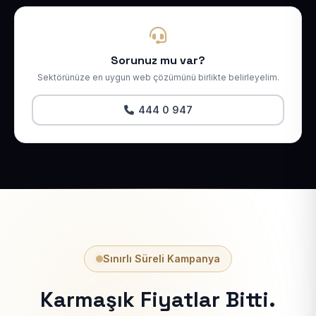
Sorunuz mu var?
Sektörünüze en uygun web çözümünü birlikte belirleyelim.
444 0 947
Sınırlı Süreli Kampanya
Karmaşık Fiyatlar Bitti.