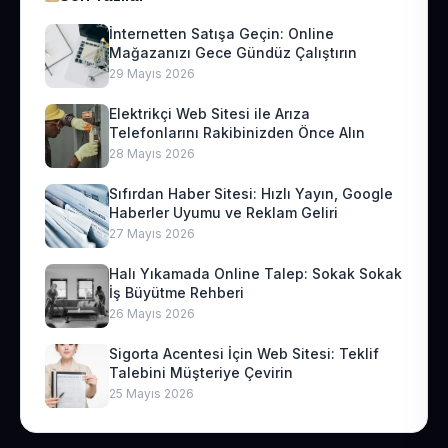
İnternetten Satışa Geçin: Online
Mağazanızı Gece Gündüz Çalıştırın
29 Mayıs 2026
Elektrikçi Web Sitesi ile Arıza
Telefonlarını Rakibinizden Önce Alın
28 Mayıs 2026
Sıfırdan Haber Sitesi: Hızlı Yayın, Google
Haberler Uyumu ve Reklam Geliri
27 Mayıs 2026
Halı Yıkamada Online Talep: Sokak Sokak
İş Büyütme Rehberi
26 Mayıs 2026
Sigorta Acentesi İçin Web Sitesi: Teklif
Talebini Müşteriye Çevirin
25 Mayıs 2026