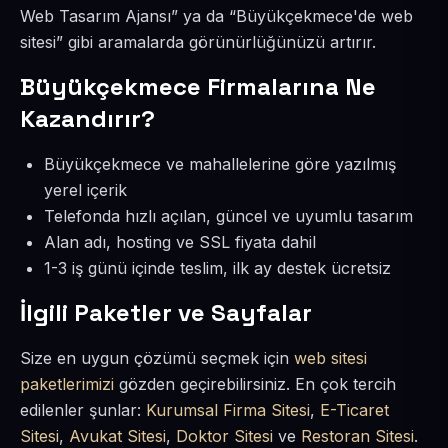
Web Tasarım Ajansı” ya da “Büyükçekmece'de web
sitesi” gibi aramalarda görünürlüğünüzü artırır.
Büyükçekmece Firmalarına Ne
Kazandırır?
Büyükçekmece ve mahallelerine göre yazılmış
yerel içerik
Telefonda hızlı açılan, güncel ve uyumlu tasarım
Alan adı, hosting ve SSL fiyata dahil
1-3 iş günü içinde teslim, ilk ay destek ücretsiz
İlgili Paketler ve Sayfalar
Size en uygun çözümü seçmek için
web sitesi
paketlerimizi
gözden geçirebilirsiniz. En çok tercih
edilenler şunlar:
Kurumsal Firma Sitesi
,
E-Ticaret
Sitesi
,
Avukat Sitesi
,
Doktor Sitesi
ve
Restoran Sitesi
.