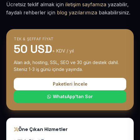
Ücretsiz teklif almak için
iletişim sayfamıza
yazabilir,
faydalı rehberler için
blog yazılarımıza
bakabilirsiniz.
TEK & ŞEFFAF FIYAT
50 USD
+ KDV / yıl
Alan adı, hosting, SSL, SEO ve 30 gün destek dahil.
Siteniz 1-3 iş günü içinde yayında.
Paketleri İncele
WhatsApp'tan Sor
Öne Çıkan Hizmetler