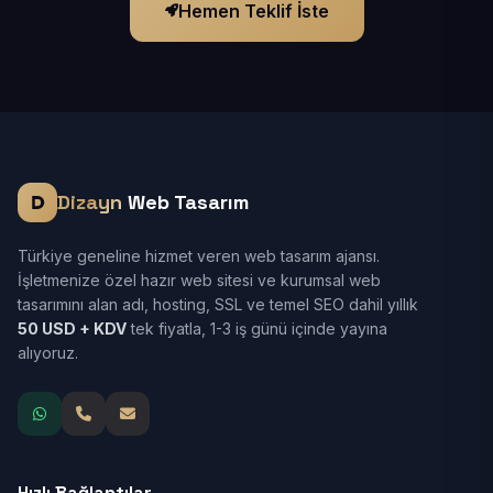
Hemen Teklif İste
Dizayn
Web Tasarım
Türkiye geneline hizmet veren web tasarım ajansı.
İşletmenize özel hazır web sitesi ve kurumsal web
tasarımını alan adı, hosting, SSL ve temel SEO dahil yıllık
50 USD + KDV
tek fiyatla, 1-3 iş günü içinde yayına
alıyoruz.
Hızlı Bağlantılar