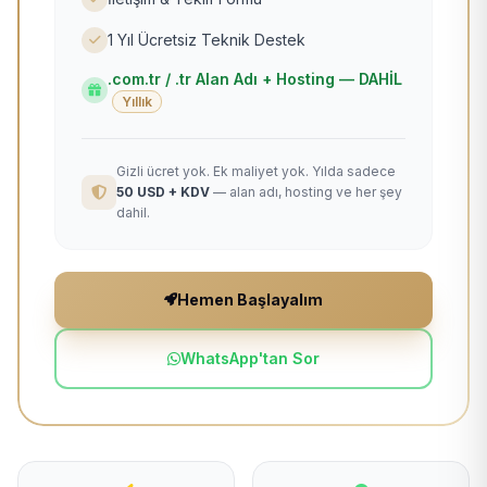
1 Yıl Ücretsiz Teknik Destek
.com.tr / .tr Alan Adı + Hosting — DAHİL
Yıllık
Gizli ücret yok. Ek maliyet yok. Yılda sadece
50 USD + KDV
— alan adı, hosting ve her şey
dahil.
Hemen Başlayalım
WhatsApp'tan Sor