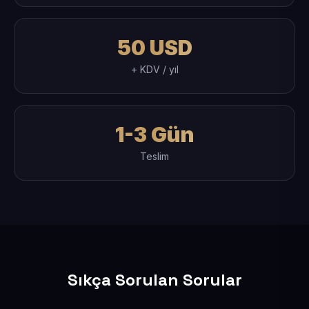
50 USD
+ KDV / yıl
1-3 Gün
Teslim
Sıkça Sorulan Sorular