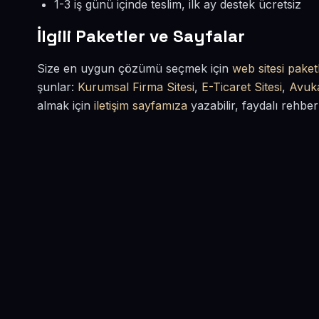
1-3 iş günü içinde teslim, ilk ay destek ücretsiz
İlgili Paketler ve Sayfalar
Size en uygun çözümü seçmek için
web sitesi paketl
şunlar:
Kurumsal Firma Sitesi
,
E-Ticaret Sitesi
,
Avuka
almak için
iletişim sayfamıza
yazabilir, faydalı rehber