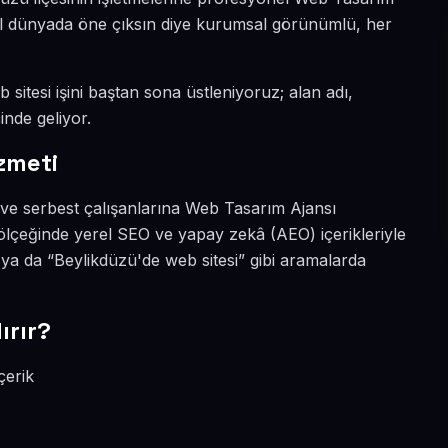
ital dünyada öne çıksın diye kurumsal görünümlü, her
 sitesi işini baştan sona üstleniyoruz; alan adı,
inde geliyor.
zmeti
a ve serbest çalışanlarına Web Tasarım Ajansı
ölçeğinde yerel SEO ve yapay zekâ (AEO) içerikleriyle
ya da “Beylikdüzü'de web sitesi” gibi aramalarda
ırır?
çerik