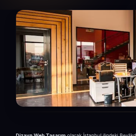
Dizayn Web Tasarım
olarak İstanbul ilindeki Beyli