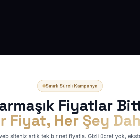
Sınırlı Süreli Kampanya
armaşık Fiyatlar Bitt
r Fiyat, Her Şey Dah
b siteniz artık tek bir net fiyatla. Gizli ücret yok, eks