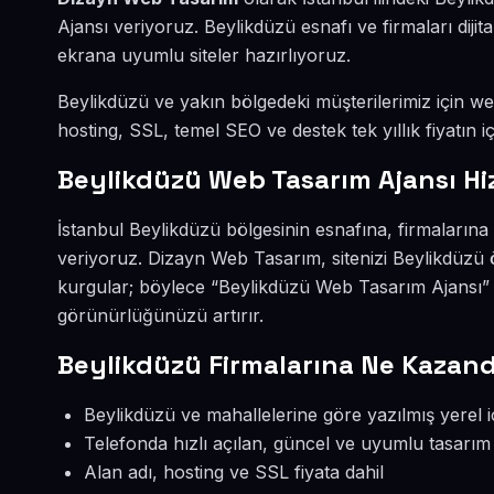
Ajansı veriyoruz. Beylikdüzü esnafı ve firmaları dij
ekrana uyumlu siteler hazırlıyoruz.
Beylikdüzü ve yakın bölgedeki müşterilerimiz için web
hosting, SSL, temel SEO ve destek tek yıllık fiyatın iç
Beylikdüzü Web Tasarım Ajansı Hi
İstanbul Beylikdüzü bölgesinin esnafına, firmaların
veriyoruz. Dizayn Web Tasarım, sitenizi Beylikdüzü 
kurgular; böylece “Beylikdüzü Web Tasarım Ajansı” 
görünürlüğünüzü artırır.
Beylikdüzü Firmalarına Ne Kazand
Beylikdüzü ve mahallelerine göre yazılmış yerel i
Telefonda hızlı açılan, güncel ve uyumlu tasarım
Alan adı, hosting ve SSL fiyata dahil