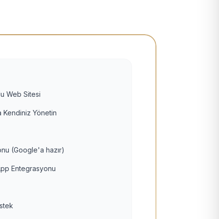
u Web Sitesi
 Kendiniz Yönetin
nu (Google'a hazır)
pp Entegrasyonu
estek