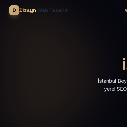
Dizayn
Web Tasarım
İstanbul Bey
yerel SEO