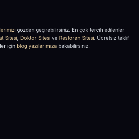
erimizi
gözden geçirebilirsiniz. En çok tercih edilenler
t Sitesi
,
Doktor Sitesi
ve
Restoran Sitesi
. Ücretsiz teklif
ler için
blog yazılarımıza
bakabilirsiniz.