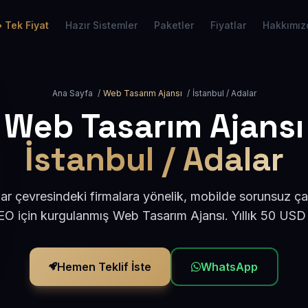
Tek Fiyat
Hazır Sistemler
Paketler
Fiyatlar
Hakkımız
Ana Sayfa
/
Web Tasarım Ajansı
/
İstanbul / Adalar
Web Tasarım Ajansı
İstanbul / Adalar
ar çevresindeki firmalara yönelik, mobilde sorunsuz ça
O için kurgulanmış Web Tasarım Ajansı. Yıllık 50 USD
Hemen Teklif İste
WhatsApp