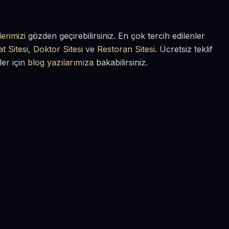
erimizi
gözden geçirebilirsiniz. En çok tercih edilenler
t Sitesi
,
Doktor Sitesi
ve
Restoran Sitesi
. Ücretsiz teklif
ler için
blog yazılarımıza
bakabilirsiniz.