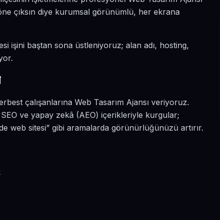
da öne çıksın diye kurumsal görünümlü, her ekrana
si işini baştan sona üstleniyoruz; alan adı, hosting,
yor.
i
serbest çalışanlarına Web Tasarım Ajansı veriyoruz.
 SEO ve yapay zekâ (AEO) içerikleriyle kurgular;
e web sitesi” gibi aramalarda görünürlüğünüzü artırır.
k