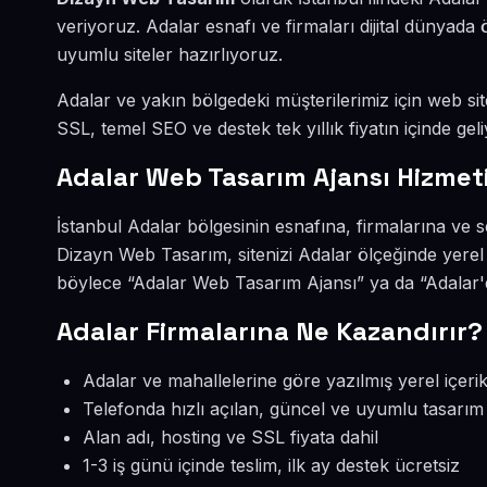
veriyoruz. Adalar esnafı ve firmaları dijital dünya
uyumlu siteler hazırlıyoruz.
Adalar ve yakın bölgedeki müşterilerimiz için web site
SSL, temel SEO ve destek tek yıllık fiyatın içinde geli
Adalar Web Tasarım Ajansı Hizmet
İstanbul Adalar bölgesinin esnafına, firmalarına ve 
Dizayn Web Tasarım, sitenizi Adalar ölçeğinde yerel
böylece “Adalar Web Tasarım Ajansı” ya da “Adalar'd
Adalar Firmalarına Ne Kazandırır?
Adalar ve mahallelerine göre yazılmış yerel içeri
Telefonda hızlı açılan, güncel ve uyumlu tasarım
Alan adı, hosting ve SSL fiyata dahil
1-3 iş günü içinde teslim, ilk ay destek ücretsiz