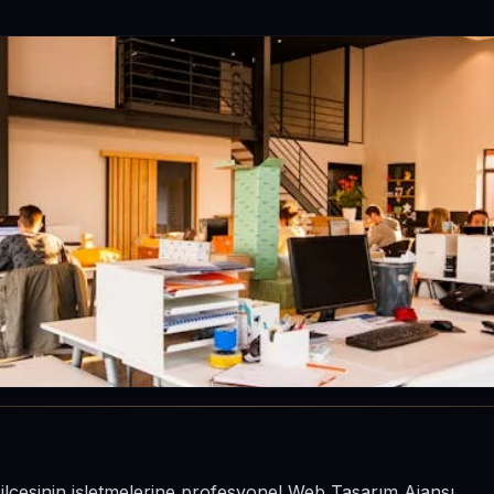
r ilçesinin işletmelerine profesyonel Web Tasarım Ajansı