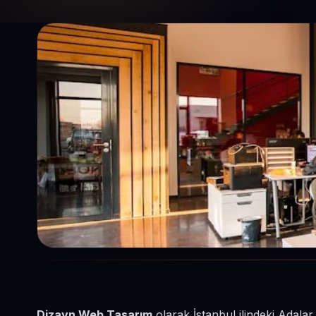
Dizayn Web Tasarım
olarak İstanbul ilindeki Adala