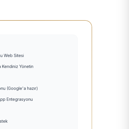
u Web Sitesi
 Kendiniz Yönetin
nu (Google'a hazır)
pp Entegrasyonu
estek