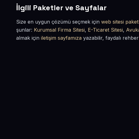
İlgili Paketler ve Sayfalar
Size en uygun çözümü seçmek için
web sitesi paketl
şunlar:
Kurumsal Firma Sitesi
,
E-Ticaret Sitesi
,
Avuka
almak için
iletişim sayfamıza
yazabilir, faydalı rehber