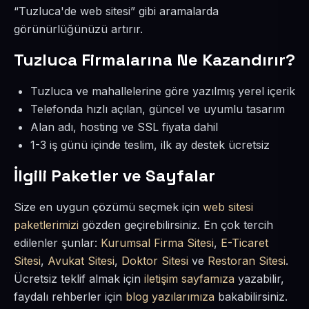
“Tuzluca'de web sitesi” gibi aramalarda
görünürlüğünüzü artırır.
Tuzluca Firmalarına Ne Kazandırır?
Tuzluca ve mahallelerine göre yazılmış yerel içerik
Telefonda hızlı açılan, güncel ve uyumlu tasarım
Alan adı, hosting ve SSL fiyata dahil
1-3 iş günü içinde teslim, ilk ay destek ücretsiz
İlgili Paketler ve Sayfalar
Size en uygun çözümü seçmek için
web sitesi
paketlerimizi
gözden geçirebilirsiniz. En çok tercih
edilenler şunlar:
Kurumsal Firma Sitesi
,
E-Ticaret
Sitesi
,
Avukat Sitesi
,
Doktor Sitesi
ve
Restoran Sitesi
.
Ücretsiz teklif almak için
iletişim sayfamıza
yazabilir,
faydalı rehberler için
blog yazılarımıza
bakabilirsiniz.