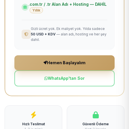
.com.tr / .tr Alan Adı + Hosting — DAHİL
Yıllık
Gizli ücret yok. Ek maliyet yok. Yılda sadece
50 USD + KDV
— alan adı, hosting ve her şey
dahil.
Hemen Başlayalım
WhatsApp'tan Sor
Hızlı Teslimat
Güvenli Ödeme