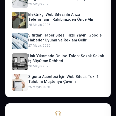
29 Mayıs 2026
Elektrikçi Web Sitesi ile Arıza
Telefonlarını Rakibinizden Önce Alın
28 Mayıs 2026
Sıfırdan Haber Sitesi: Hızlı Yayın, Google
Haberler Uyumu ve Reklam Geliri
27 Mayıs 2026
Halı Yıkamada Online Talep: Sokak Sokak
İş Büyütme Rehberi
26 Mayıs 2026
Sigorta Acentesi İçin Web Sitesi: Teklif
Talebini Müşteriye Çevirin
25 Mayıs 2026