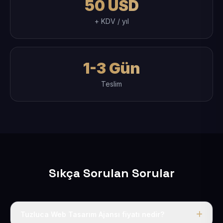
50 USD
+ KDV / yıl
1-3 Gün
Teslim
Sıkça Sorulan Sorular
Tuzluca Web Tasarım Ajansı fiyatı nedir?