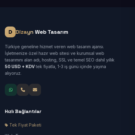
Dizayn
Web Tasarım
Türkiye geneline hizmet veren web tasarım ajansı.
İşletmenize özel hazır web sitesi ve kurumsal web
tasarımını alan adı, hosting, SSL ve temel SEO dahil yıllık
50 USD + KDV
tek fiyatla, 1-3 iş günü içinde yayına
alıyoruz.
Hızlı Bağlantılar
Tek Fiyat Paketi