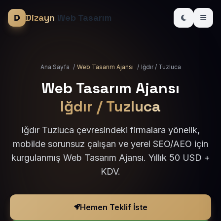
Dizayn
Web Tasarım
Ana Sayfa
/
Web Tasarım Ajansı
/
Iğdır / Tuzluca
Web Tasarım Ajansı
Iğdır / Tuzluca
Iğdır Tuzluca çevresindeki firmalara yönelik,
mobilde sorunsuz çalışan ve yerel SEO/AEO için
kurgulanmış Web Tasarım Ajansı. Yıllık 50 USD +
KDV.
Hemen Teklif İste