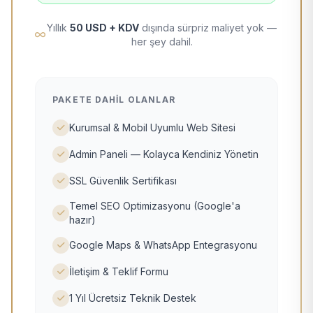
Yıllık
50 USD + KDV
dışında sürpriz maliyet yok —
her şey dahil.
PAKETE DAHIL OLANLAR
Kurumsal & Mobil Uyumlu Web Sitesi
Admin Paneli — Kolayca Kendiniz Yönetin
SSL Güvenlik Sertifikası
Temel SEO Optimizasyonu (Google'a
hazır)
Google Maps & WhatsApp Entegrasyonu
İletişim & Teklif Formu
1 Yıl Ücretsiz Teknik Destek