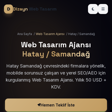
Dizayn
Web Tasarım
Ana Sayfa
/
Web Tasarım Ajansı
/
Hatay / Samandağ
Web Tasarım Ajansı
Hatay / Samandağ
Hatay Samandağ çevresindeki firmalara yönelik,
mobilde sorunsuz çalışan ve yerel SEO/AEO için
kurgulanmış Web Tasarım Ajansı. Yıllık 50 USD +
KDV.
Hemen Teklif İste