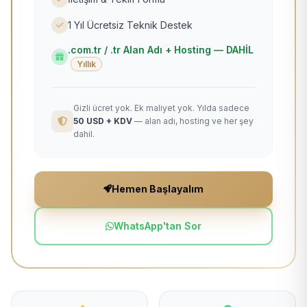
1 Yıl Ücretsiz Teknik Destek
.com.tr / .tr Alan Adı + Hosting — DAHİL
Yıllık
Gizli ücret yok. Ek maliyet yok. Yılda sadece
50 USD + KDV
— alan adı, hosting ve her şey
dahil.
Hemen Başlayalım
WhatsApp'tan Sor