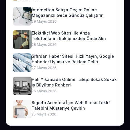
İnternetten Satışa Geçin: Online
Mağazanızı Gece Gündüz Çalıştırın
29 Mayıs 2026
Elektrikçi Web Sitesi ile Arıza
Telefonlarını Rakibinizden Önce Alın
28 Mayıs 2026
Sıfırdan Haber Sitesi: Hızlı Yayın, Google
Haberler Uyumu ve Reklam Geliri
27 Mayıs 2026
Halı Yıkamada Online Talep: Sokak Sokak
İş Büyütme Rehberi
26 Mayıs 2026
Sigorta Acentesi İçin Web Sitesi: Teklif
Talebini Müşteriye Çevirin
25 Mayıs 2026