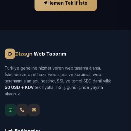
Hemen Teklif İste
Dizayn
Web Tasarım
Türkiye geneline hizmet veren web tasarım ajansı.
İşletmenize özel hazır web sitesi ve kurumsal web
tasarımını alan adı, hosting, SSL ve temel SEO dahil yıllık
50 USD + KDV
tek fiyatla, 1-3 iş günü içinde yayına
alıyoruz.
Hızlı Bağlantılar