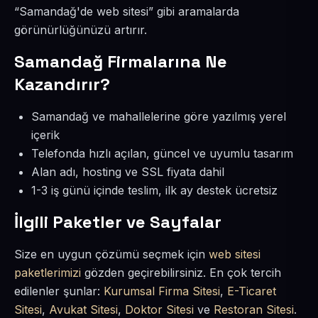
“Samandağ'de web sitesi” gibi aramalarda
görünürlüğünüzü artırır.
Samandağ Firmalarına Ne
Kazandırır?
Samandağ ve mahallelerine göre yazılmış yerel
içerik
Telefonda hızlı açılan, güncel ve uyumlu tasarım
Alan adı, hosting ve SSL fiyata dahil
1-3 iş günü içinde teslim, ilk ay destek ücretsiz
İlgili Paketler ve Sayfalar
Size en uygun çözümü seçmek için
web sitesi
paketlerimizi
gözden geçirebilirsiniz. En çok tercih
edilenler şunlar:
Kurumsal Firma Sitesi
,
E-Ticaret
Sitesi
,
Avukat Sitesi
,
Doktor Sitesi
ve
Restoran Sitesi
.