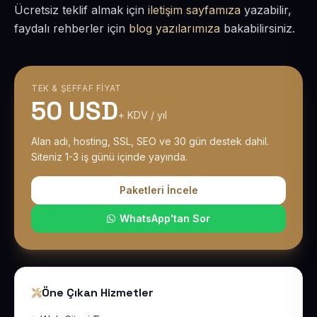
Ücretsiz teklif almak için
iletişim sayfamıza
yazabilir,
faydalı rehberler için
blog yazılarımıza
bakabilirsiniz.
TEK & ŞEFFAF FIYAT
50 USD
+ KDV / yıl
Alan adı, hosting, SSL, SEO ve 30 gün destek dahil.
Siteniz 1-3 iş günü içinde yayında.
Paketleri İncele
WhatsApp'tan Sor
Öne Çıkan Hizmetler