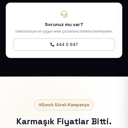
Sorunuz mu var?
Sektörünüze en uygun web çözümünü birlikte belirleyelim.
444 0 947
Sınırlı Süreli Kampanya
Karmaşık Fiyatlar Bitti.