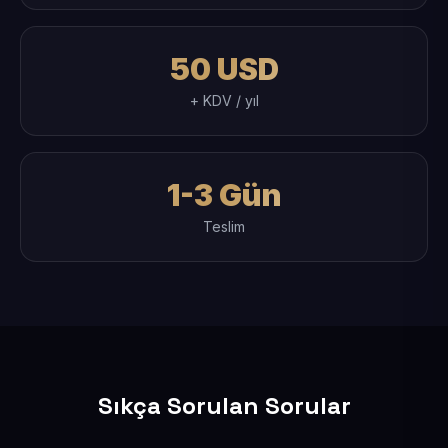
50 USD
+ KDV / yıl
1-3 Gün
Teslim
Sıkça Sorulan Sorular