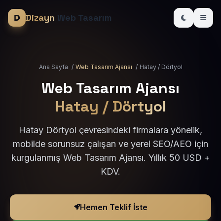
Dizayn
Web Tasarım
Ana Sayfa
/
Web Tasarım Ajansı
/
Hatay / Dörtyol
Web Tasarım Ajansı
Hatay / Dörtyol
Hatay Dörtyol çevresindeki firmalara yönelik,
mobilde sorunsuz çalışan ve yerel SEO/AEO için
kurgulanmış Web Tasarım Ajansı. Yıllık 50 USD +
KDV.
Hemen Teklif İste