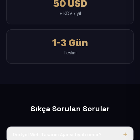
50 USD
+ KDV / yıl
1-3 Gün
Teslim
Sıkça Sorulan Sorular
Dörtyol Web Tasarım Ajansı fiyatı nedir?