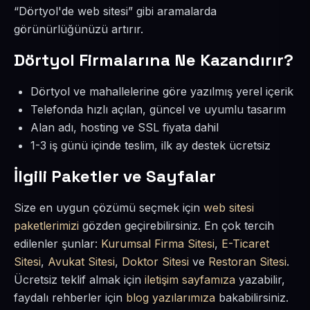
“Dörtyol'de web sitesi” gibi aramalarda
görünürlüğünüzü artırır.
Dörtyol Firmalarına Ne Kazandırır?
Dörtyol ve mahallelerine göre yazılmış yerel içerik
Telefonda hızlı açılan, güncel ve uyumlu tasarım
Alan adı, hosting ve SSL fiyata dahil
1-3 iş günü içinde teslim, ilk ay destek ücretsiz
İlgili Paketler ve Sayfalar
Size en uygun çözümü seçmek için
web sitesi
paketlerimizi
gözden geçirebilirsiniz. En çok tercih
edilenler şunlar:
Kurumsal Firma Sitesi
,
E-Ticaret
Sitesi
,
Avukat Sitesi
,
Doktor Sitesi
ve
Restoran Sitesi
.
Ücretsiz teklif almak için
iletişim sayfamıza
yazabilir,
faydalı rehberler için
blog yazılarımıza
bakabilirsiniz.