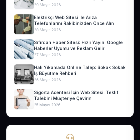
29 Mayıs 2026
Elektrikçi Web Sitesi ile Arıza
Telefonlarını Rakibinizden Önce Alın
28 Mayıs 2026
Sıfırdan Haber Sitesi: Hızlı Yayın, Google
Haberler Uyumu ve Reklam Geliri
27 Mayıs 2026
Halı Yıkamada Online Talep: Sokak Sokak
İş Büyütme Rehberi
26 Mayıs 2026
Sigorta Acentesi İçin Web Sitesi: Teklif
Talebini Müşteriye Çevirin
25 Mayıs 2026