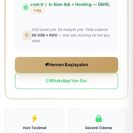
.com.tr / .tr Alan Adı + Hosting — DAHİL
Yıllık
Gizli ücret yok. Ek maliyet yok. Yılda sadece
50 USD + KDV
— alan adı, hosting ve her şey
dahil.
Hemen Başlayalım
WhatsApp'tan Sor
Hızlı Teslimat
Güvenli Ödeme