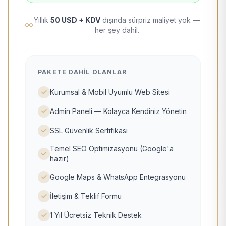
Yıllık
50 USD + KDV
dışında sürpriz maliyet yok —
her şey dahil.
PAKETE DAHIL OLANLAR
Kurumsal & Mobil Uyumlu Web Sitesi
Admin Paneli — Kolayca Kendiniz Yönetin
SSL Güvenlik Sertifikası
Temel SEO Optimizasyonu (Google'a
hazır)
Google Maps & WhatsApp Entegrasyonu
İletişim & Teklif Formu
1 Yıl Ücretsiz Teknik Destek