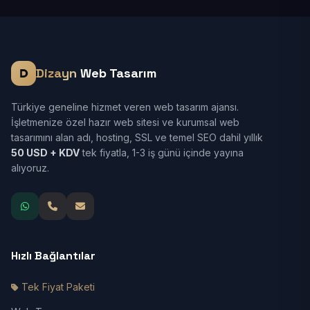
Dizayn
Web Tasarım
Türkiye geneline hizmet veren web tasarım ajansı.
İşletmenize özel hazır web sitesi ve kurumsal web
tasarımını alan adı, hosting, SSL ve temel SEO dahil yıllık
50 USD + KDV
tek fiyatla, 1-3 iş günü içinde yayına
alıyoruz.
Hızlı Bağlantılar
Tek Fiyat Paketi