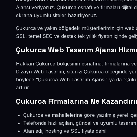
Ajansı veriyoruz. Çukurca esnafı ve firmaları dijit
ekrana uyumlu siteler hazırlıyoruz.
Çukurca ve yakın bölgedeki müşterilerimiz için web si
SSL, temel SEO ve destek tek yıllık fiyatın içinde geli
Çukurca Web Tasarım Ajansı Hizm
Hakkari Çukurca bölgesinin esnafına, firmalarına ve
Dizayn Web Tasarım, sitenizi Çukurca ölçeğinde yere
böylece “Çukurca Web Tasarım Ajansı” ya da “Çuku
artırır.
Çukurca Firmalarına Ne Kazandırı
Çukurca ve mahallelerine göre yazılmış yerel içe
Telefonda hızlı açılan, güncel ve uyumlu tasarım
Alan adı, hosting ve SSL fiyata dahil