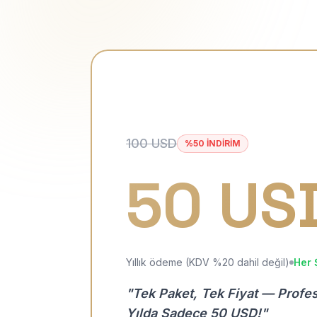
100 USD
%50 İNDİRİM
50 US
Yıllık ödeme (KDV %20 dahil değil)
Her 
"Tek Paket, Tek Fiyat — Profe
Yılda Sadece 50 USD!"