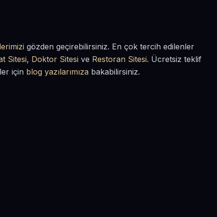
erimizi
gözden geçirebilirsiniz. En çok tercih edilenler
t Sitesi
,
Doktor Sitesi
ve
Restoran Sitesi
. Ücretsiz teklif
ler için
blog yazılarımıza
bakabilirsiniz.