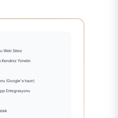
u Web Sitesi
 Kendiniz Yönetin
nu (Google'a hazır)
pp Entegrasyonu
estek