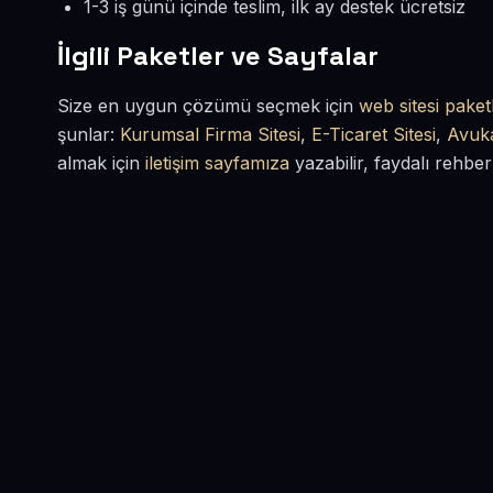
1-3 iş günü içinde teslim, ilk ay destek ücretsiz
İlgili Paketler ve Sayfalar
Size en uygun çözümü seçmek için
web sitesi paketl
şunlar:
Kurumsal Firma Sitesi
,
E-Ticaret Sitesi
,
Avuka
almak için
iletişim sayfamıza
yazabilir, faydalı rehber