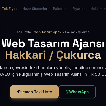
Tek Fiyat
Hazır Sistemler
Paketler
Fiyatlar
Hakkımız
Ana Sayfa
/
Web Tasarım Ajansı
/
Hakkari / Çukurca
Web Tasarım Ajansı
Hakkari / Çukurca
kurca çevresindeki firmalara yönelik, mobilde sorunsuz
/AEO için kurgulanmış Web Tasarım Ajansı. Yıllık 50 
Hemen Teklif İste
WhatsApp