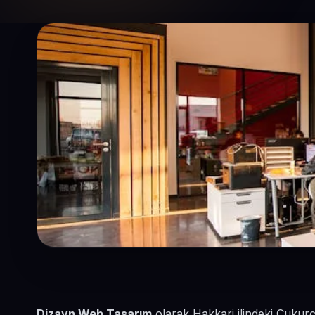
Dizayn Web Tasarım
olarak Hakkari ilindeki Çukurc