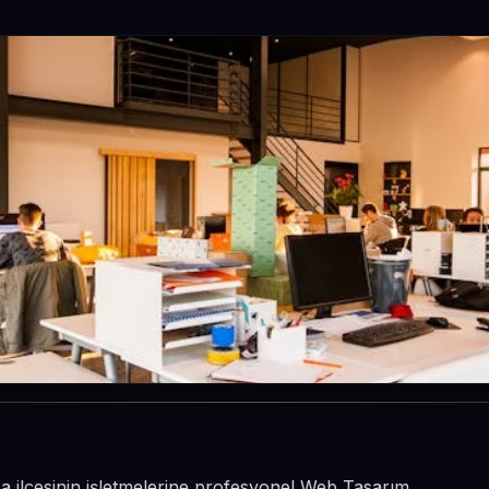
a ilçesinin işletmelerine profesyonel Web Tasarım