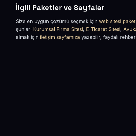
İlgili Paketler ve Sayfalar
Size en uygun çözümü seçmek için
web sitesi paketl
şunlar:
Kurumsal Firma Sitesi
,
E-Ticaret Sitesi
,
Avuka
almak için
iletişim sayfamıza
yazabilir, faydalı rehber