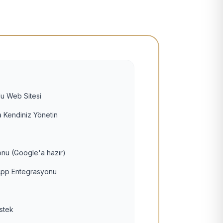
u Web Sitesi
 Kendiniz Yönetin
nu (Google'a hazır)
pp Entegrasyonu
estek