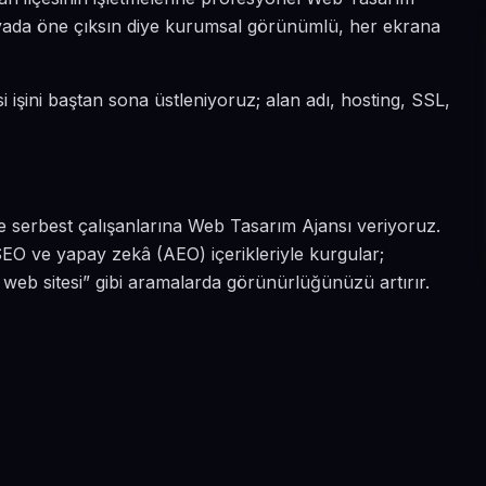
dünyada öne çıksın diye kurumsal görünümlü, her ekrana
i işini baştan sona üstleniyoruz; alan adı, hosting, SSL,
e serbest çalışanlarına Web Tasarım Ajansı veriyoruz.
SEO ve yapay zekâ (AEO) içerikleriyle kurgular;
web sitesi” gibi aramalarda görünürlüğünüzü artırır.