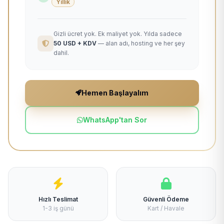
Yıllık
Gizli ücret yok. Ek maliyet yok. Yılda sadece
50 USD + KDV
— alan adı, hosting ve her şey
dahil.
Hemen Başlayalım
WhatsApp'tan Sor
Hızlı Teslimat
Güvenli Ödeme
1-3 iş günü
Kart / Havale