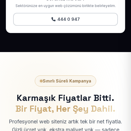
Sektörünüze en uygun web çözümünü birlikte belirleyelim.
444 0 947
Sınırlı Süreli Kampanya
Karmaşık Fiyatlar Bitti.
Bir Fiyat, Her Şey Dahil.
Profesyonel web siteniz artık tek bir net fiyatla.
Gizli ücret yok, ekstra maliyet yok — sadece