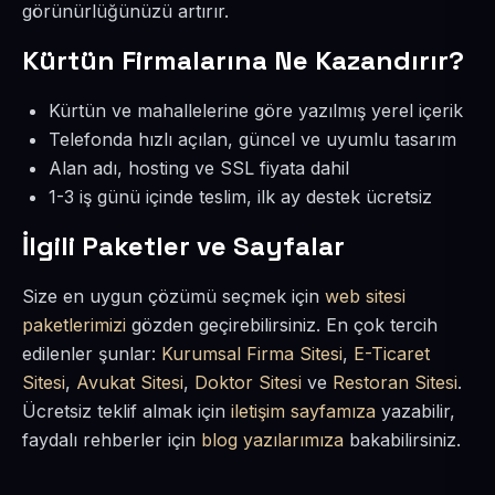
görünürlüğünüzü artırır.
Kürtün Firmalarına Ne Kazandırır?
Kürtün ve mahallelerine göre yazılmış yerel içerik
Telefonda hızlı açılan, güncel ve uyumlu tasarım
Alan adı, hosting ve SSL fiyata dahil
1-3 iş günü içinde teslim, ilk ay destek ücretsiz
İlgili Paketler ve Sayfalar
Size en uygun çözümü seçmek için
web sitesi
paketlerimizi
gözden geçirebilirsiniz. En çok tercih
edilenler şunlar:
Kurumsal Firma Sitesi
,
E-Ticaret
Sitesi
,
Avukat Sitesi
,
Doktor Sitesi
ve
Restoran Sitesi
.
Ücretsiz teklif almak için
iletişim sayfamıza
yazabilir,
faydalı rehberler için
blog yazılarımıza
bakabilirsiniz.