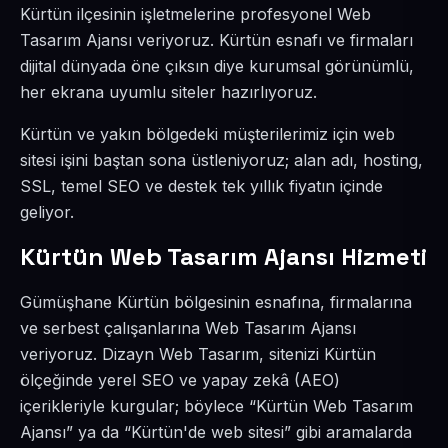
Kürtün ilçesinin işletmelerine profesyonel Web
Tasarım Ajansı veriyoruz. Kürtün esnafı ve firmaları
dijital dünyada öne çıksın diye kurumsal görünümlü,
her ekrana uyumlu siteler hazırlıyoruz.
Kürtün ve yakın bölgedeki müşterilerimiz için web
sitesi işini baştan sona üstleniyoruz; alan adı, hosting,
SSL, temel SEO ve destek tek yıllık fiyatın içinde
geliyor.
Kürtün Web Tasarım Ajansı Hizmeti
Gümüşhane Kürtün bölgesinin esnafına, firmalarına
ve serbest çalışanlarına Web Tasarım Ajansı
veriyoruz. Dizayn Web Tasarım, sitenizi Kürtün
ölçeğinde yerel SEO ve yapay zekâ (AEO)
içerikleriyle kurgular; böylece “Kürtün Web Tasarım
Ajansı” ya da “Kürtün'de web sitesi” gibi aramalarda