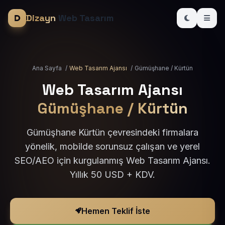
Dizayn
Web Tasarım
Ana Sayfa
/
Web Tasarım Ajansı
/
Gümüşhane / Kürtün
Web Tasarım Ajansı
Gümüşhane / Kürtün
Gümüşhane Kürtün çevresindeki firmalara
yönelik, mobilde sorunsuz çalışan ve yerel
SEO/AEO için kurgulanmış Web Tasarım Ajansı.
Yıllık 50 USD + KDV.
Hemen Teklif İste