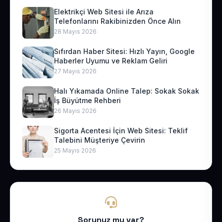
Elektrikçi Web Sitesi ile Arıza
Telefonlarını Rakibinizden Önce Alın
28 Mayıs 2026
Sıfırdan Haber Sitesi: Hızlı Yayın, Google
Haberler Uyumu ve Reklam Geliri
27 Mayıs 2026
Halı Yıkamada Online Talep: Sokak Sokak
İş Büyütme Rehberi
26 Mayıs 2026
Sigorta Acentesi İçin Web Sitesi: Teklif
Talebini Müşteriye Çevirin
25 Mayıs 2026
Sorunuz mu var?