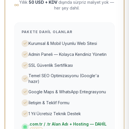
Yıllık
50 USD + KDV
dışında sürpriz maliyet yok —
her şey dahil.
PAKETE DAHIL OLANLAR
Kurumsal & Mobil Uyumlu Web Sitesi
Admin Paneli — Kolayca Kendiniz Yönetin
SSL Güvenlik Sertifikası
Temel SEO Optimizasyonu (Google'a
hazır)
Google Maps & WhatsApp Entegrasyonu
İletişim & Teklif Formu
1 Yıl Ücretsiz Teknik Destek
.com.tr / .tr Alan Adı + Hosting — DAHİL