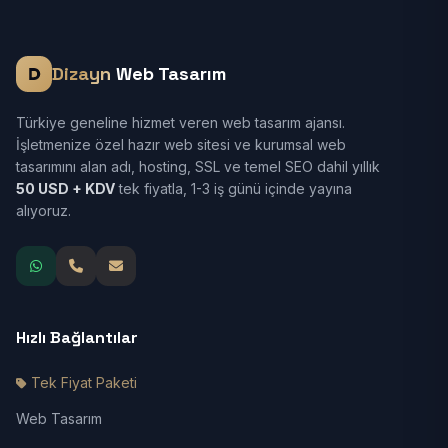
Dizayn
Web Tasarım
Türkiye geneline hizmet veren web tasarım ajansı.
İşletmenize özel hazır web sitesi ve kurumsal web
tasarımını alan adı, hosting, SSL ve temel SEO dahil yıllık
50 USD + KDV
tek fiyatla, 1-3 iş günü içinde yayına
alıyoruz.
Hızlı Bağlantılar
Tek Fiyat Paketi
Web Tasarım