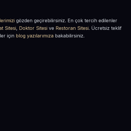
erimizi
gözden geçirebilirsiniz. En çok tercih edilenler
t Sitesi
,
Doktor Sitesi
ve
Restoran Sitesi
. Ücretsiz teklif
ler için
blog yazılarımıza
bakabilirsiniz.