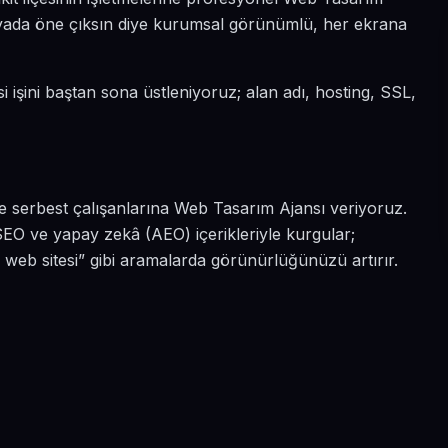
 dünyada öne çıksın diye kurumsal görünümlü, her ekrana
si işini baştan sona üstleniyoruz; alan adı, hosting, SSL,
e serbest çalışanlarına Web Tasarım Ajansı veriyoruz.
SEO ve yapay zekâ (AEO) içerikleriyle kurgular;
 web sitesi” gibi aramalarda görünürlüğünüzü artırır.