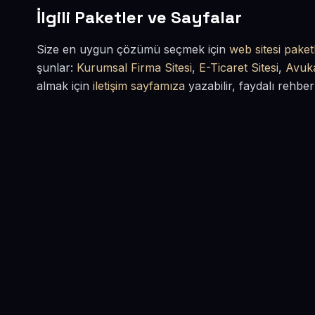
İlgili Paketler ve Sayfalar
Size en uygun çözümü seçmek için
web sitesi paketl
şunlar:
Kurumsal Firma Sitesi
,
E-Ticaret Sitesi
,
Avuka
almak için
iletişim sayfamıza
yazabilir, faydalı rehber