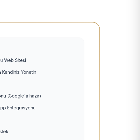
u Web Sitesi
 Kendiniz Yönetin
nu (Google'a hazır)
pp Entegrasyonu
estek