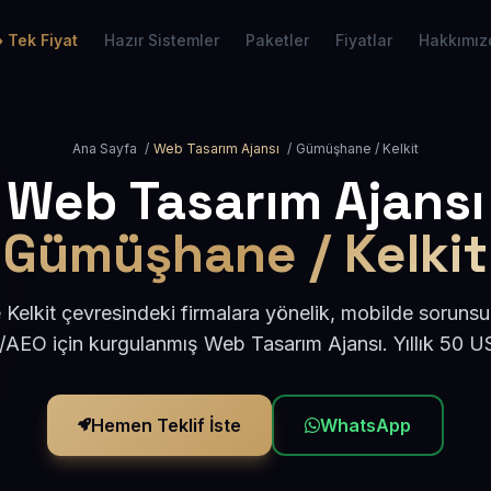
Tek Fiyat
Hazır Sistemler
Paketler
Fiyatlar
Hakkımız
Ana Sayfa
/
Web Tasarım Ajansı
/
Gümüşhane / Kelkit
Web Tasarım Ajansı
Gümüşhane / Kelkit
elkit çevresindeki firmalara yönelik, mobilde sorunsu
/AEO için kurgulanmış Web Tasarım Ajansı. Yıllık 50 
Hemen Teklif İste
WhatsApp