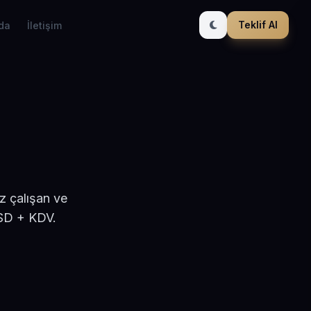
Teklif Al
da
İletişim
z çalışan ve
USD + KDV.