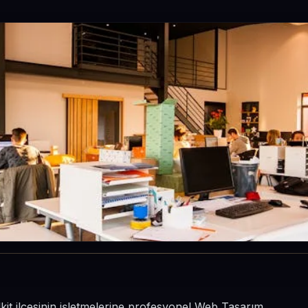
it ilçesinin işletmelerine profesyonel Web Tasarım