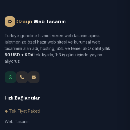
Dizayn
Web Tasarım
Türkiye geneline hizmet veren web tasarım ajansı.
İşletmenize özel hazır web sitesi ve kurumsal web
tasarımını alan adı, hosting, SSL ve temel SEO dahil yıllık
50 USD + KDV
tek fiyatla, 1-3 iş günü içinde yayına
alıyoruz.
Hızlı Bağlantılar
Tek Fiyat Paketi
Web Tasarım