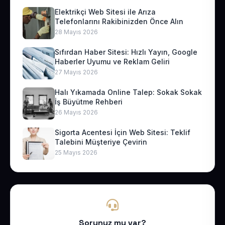
Elektrikçi Web Sitesi ile Arıza
Telefonlarını Rakibinizden Önce Alın
28 Mayıs 2026
Sıfırdan Haber Sitesi: Hızlı Yayın, Google
Haberler Uyumu ve Reklam Geliri
27 Mayıs 2026
Halı Yıkamada Online Talep: Sokak Sokak
İş Büyütme Rehberi
26 Mayıs 2026
Sigorta Acentesi İçin Web Sitesi: Teklif
Talebini Müşteriye Çevirin
25 Mayıs 2026
Sorunuz mu var?