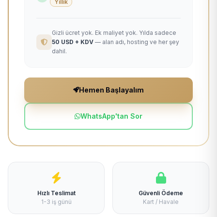
Yıllık
Gizli ücret yok. Ek maliyet yok. Yılda sadece
50 USD + KDV
— alan adı, hosting ve her şey
dahil.
Hemen Başlayalım
WhatsApp'tan Sor
Hızlı Teslimat
Güvenli Ödeme
1-3 iş günü
Kart / Havale