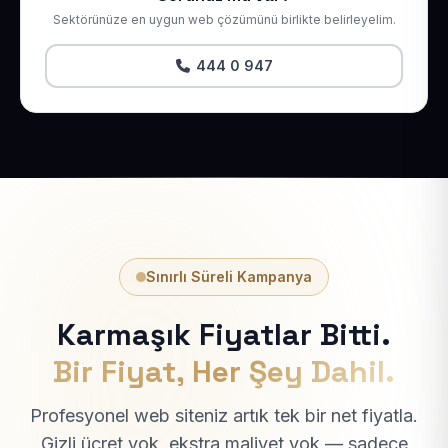
Sektörünüze en uygun web çözümünü birlikte belirleyelim.
444 0 947
Sınırlı Süreli Kampanya
Karmaşık Fiyatlar Bitti.
Bir Fiyat, Her Şey Dahil.
Profesyonel web siteniz artık tek bir net fiyatla.
Gizli ücret yok, ekstra maliyet yok — sadece