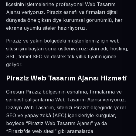
ilçesinin işletmelerine profesyonel Web Tasarım
Ajansı veriyoruz. Piraziz esnafı ve firmaları dijital
dünyada öne çıksın diye kurumsal görünümlü, her
ekrana uyumlu siteler hazırlıyoruz.
Piraziz ve yakın bölgedeki müşterilerimiz için web
sitesi işini baştan sona üstleniyoruz; alan adı, hosting,
SSL, temel SEO ve destek tek yıllık fiyatın içinde
geliyor.
Piraziz Web Tasarım Ajansı Hizmeti
Giresun Piraziz bölgesinin esnafına, firmalarına ve
serbest çalışanlarına Web Tasarım Ajansı veriyoruz.
Dizayn Web Tasarım, sitenizi Piraziz ölçeğinde yerel
SEO ve yapay zekâ (AEO) içerikleriyle kurgular;
böylece “Piraziz Web Tasarım Ajansı” ya da
“Piraziz'de web sitesi” gibi aramalarda