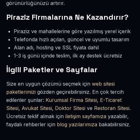
görünürlüğünüzü artırır.
Piraziz Firmalarına Ne Kazandırır?
Piraziz ve mahallelerine göre yazılmış yerel içerik
Telefonda hızlı açılan, güncel ve uyumlu tasarım
Alan adı, hosting ve SSL fiyata dahil
1-3 iş günü içinde teslim, ilk ay destek ücretsiz
İlgili Paketler ve Sayfalar
Size en uygun çözümü seçmek için
web sitesi
paketlerimizi
gözden geçirebilirsiniz. En çok tercih
edilenler şunlar:
Kurumsal Firma Sitesi
,
E-Ticaret
Sitesi
,
Avukat Sitesi
,
Doktor Sitesi
ve
Restoran Sitesi
.
Ücretsiz teklif almak için
iletişim sayfamıza
yazabilir,
faydalı rehberler için
blog yazılarımıza
bakabilirsiniz.