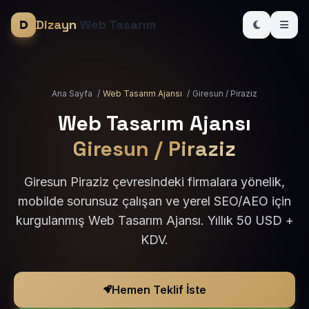
Dizayn
Web Tasarım
Ana Sayfa
/
Web Tasarım Ajansı
/
Giresun / Piraziz
Web Tasarım Ajansı
Giresun / Piraziz
Giresun Piraziz çevresindeki firmalara yönelik,
mobilde sorunsuz çalışan ve yerel SEO/AEO için
kurgulanmış Web Tasarım Ajansı. Yıllık 50 USD +
KDV.
Hemen Teklif İste