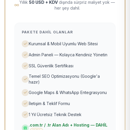
Yıllık
50 USD + KDV
dışında sürpriz maliyet yok —
her şey dahil.
PAKETE DAHIL OLANLAR
Kurumsal & Mobil Uyumlu Web Sitesi
Admin Paneli — Kolayca Kendiniz Yönetin
SSL Güvenlik Sertifikası
Temel SEO Optimizasyonu (Google'a
hazır)
Google Maps & WhatsApp Entegrasyonu
İletişim & Teklif Formu
1 Yıl Ücretsiz Teknik Destek
.com.tr / .tr Alan Adı + Hosting — DAHİL