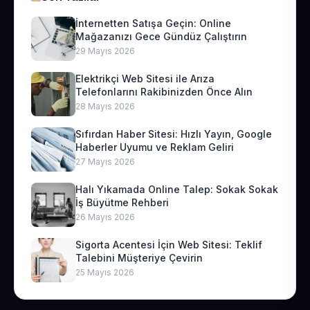
İnternetten Satışa Geçin: Online
Mağazanızı Gece Gündüz Çalıştırın
29 Mayıs 2026
Elektrikçi Web Sitesi ile Arıza
Telefonlarını Rakibinizden Önce Alın
28 Mayıs 2026
Sıfırdan Haber Sitesi: Hızlı Yayın, Google
Haberler Uyumu ve Reklam Geliri
27 Mayıs 2026
Halı Yıkamada Online Talep: Sokak Sokak
İş Büyütme Rehberi
26 Mayıs 2026
Sigorta Acentesi İçin Web Sitesi: Teklif
Talebini Müşteriye Çevirin
25 Mayıs 2026