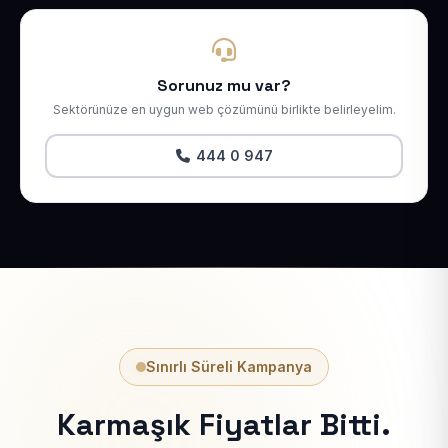
Sorunuz mu var?
Sektörünüze en uygun web çözümünü birlikte belirleyelim.
444 0 947
Sınırlı Süreli Kampanya
Karmaşık Fiyatlar Bitti.