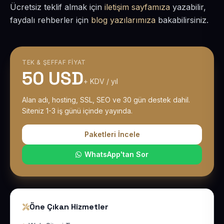
Ücretsiz teklif almak için
iletişim sayfamıza
yazabilir,
faydalı rehberler için
blog yazılarımıza
bakabilirsiniz.
TEK & ŞEFFAF FIYAT
50 USD
+ KDV / yıl
Alan adı, hosting, SSL, SEO ve 30 gün destek dahil.
Siteniz 1-3 iş günü içinde yayında.
Paketleri İncele
WhatsApp'tan Sor
Öne Çıkan Hizmetler