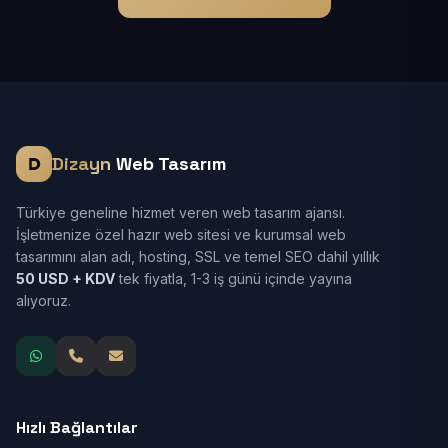
Dizayn
Web Tasarım
Türkiye geneline hizmet veren web tasarım ajansı.
İşletmenize özel hazır web sitesi ve kurumsal web
tasarımını alan adı, hosting, SSL ve temel SEO dahil yıllık
50 USD + KDV
tek fiyatla, 1-3 iş günü içinde yayına
alıyoruz.
Hızlı Bağlantılar