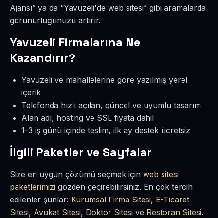
Ajansı” ya da “Yavuzeli'de web sitesi” gibi aramalarda
görünürlüğünüzü artırır.
Yavuzeli Firmalarına Ne
Kazandırır?
Yavuzeli ve mahallelerine göre yazılmış yerel
içerik
Telefonda hızlı açılan, güncel ve uyumlu tasarım
Alan adı, hosting ve SSL fiyata dahil
1-3 iş günü içinde teslim, ilk ay destek ücretsiz
İlgili Paketler ve Sayfalar
Size en uygun çözümü seçmek için
web sitesi
paketlerimizi
gözden geçirebilirsiniz. En çok tercih
edilenler şunlar:
Kurumsal Firma Sitesi
,
E-Ticaret
Sitesi
,
Avukat Sitesi
,
Doktor Sitesi
ve
Restoran Sitesi
.