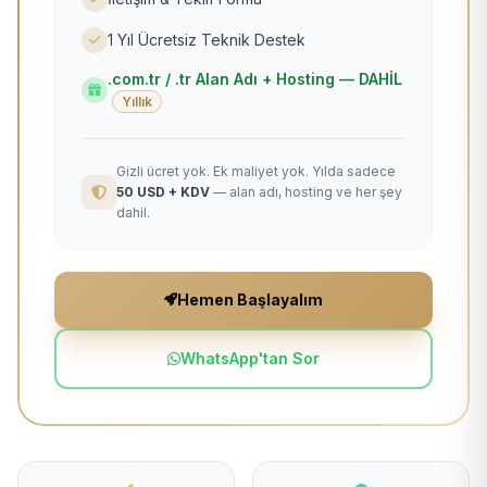
1 Yıl Ücretsiz Teknik Destek
.com.tr / .tr Alan Adı + Hosting — DAHİL
Yıllık
Gizli ücret yok. Ek maliyet yok. Yılda sadece
50 USD + KDV
— alan adı, hosting ve her şey
dahil.
Hemen Başlayalım
WhatsApp'tan Sor