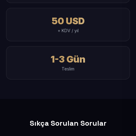
50 USD
+ KDV / yıl
1-3 Gün
Teslim
Sıkça Sorulan Sorular