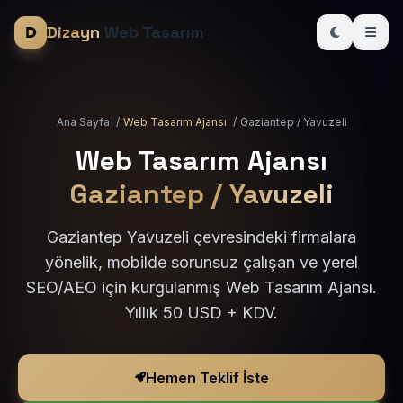
Dizayn
Web Tasarım
Ana Sayfa
/
Web Tasarım Ajansı
/
Gaziantep / Yavuzeli
Web Tasarım Ajansı
Gaziantep / Yavuzeli
Gaziantep Yavuzeli çevresindeki firmalara
yönelik, mobilde sorunsuz çalışan ve yerel
SEO/AEO için kurgulanmış Web Tasarım Ajansı.
Yıllık 50 USD + KDV.
Hemen Teklif İste