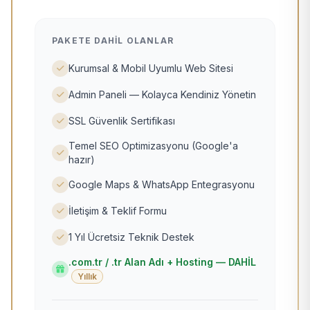
PAKETE DAHIL OLANLAR
Kurumsal & Mobil Uyumlu Web Sitesi
Admin Paneli — Kolayca Kendiniz Yönetin
SSL Güvenlik Sertifikası
Temel SEO Optimizasyonu (Google'a
hazır)
Google Maps & WhatsApp Entegrasyonu
İletişim & Teklif Formu
1 Yıl Ücretsiz Teknik Destek
.com.tr / .tr Alan Adı + Hosting — DAHİL
Yıllık