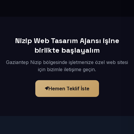
İçerikleriniz elimize geçtikten sonra siteniz 1-3 iş günü
içerisinde yayına alınır.
Nizip Web Tasarım Ajansı işine
birlikte başlayalım
Gaziantep Nizip bölgesinde işletmenize özel web sitesi
için bizimle iletişime geçin.
Hemen Teklif İste