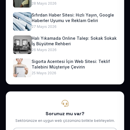
28 Mayıs 2026
Sıfırdan Haber Sitesi: Hızlı Yayın, Google
Haberler Uyumu ve Reklam Geliri
27 Mayıs 2026
Halı Yıkamada Online Talep: Sokak Sokak
İş Büyütme Rehberi
26 Mayıs 2026
Sigorta Acentesi İçin Web Sitesi: Teklif
Talebini Müşteriye Çevirin
25 Mayıs 2026
Sorunuz mu var?
Sektörünüze en uygun web çözümünü birlikte belirleyelim.