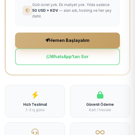
Gizli ücret yok. Ek maliyet yok. Yılda sadece
50 USD + KDV
— alan adı, hosting ve her şey
dahil.
Hemen Başlayalım
WhatsApp'tan Sor
Hızlı Teslimat
Güvenli Ödeme
1-3 iş günü
Kart / Havale