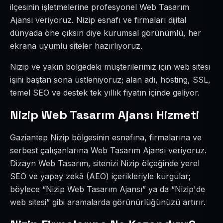
ilçesinin işletmelerine profesyonel Web Tasarım
Ajansı veriyoruz. Nizip esnafı ve firmaları dijital
dünyada öne çıksın diye kurumsal görünümlü, her
ekrana uyumlu siteler hazırlıyoruz.
Nizip ve yakın bölgedeki müşterilerimiz için web sitesi
işini baştan sona üstleniyoruz; alan adı, hosting, SSL,
temel SEO ve destek tek yıllık fiyatın içinde geliyor.
Nizip Web Tasarım Ajansı Hizmeti
Gaziantep Nizip bölgesinin esnafına, firmalarına ve
serbest çalışanlarına Web Tasarım Ajansı veriyoruz.
Dizayn Web Tasarım, sitenizi Nizip ölçeğinde yerel
SEO ve yapay zekâ (AEO) içerikleriyle kurgular;
böylece “Nizip Web Tasarım Ajansı” ya da “Nizip'de
web sitesi” gibi aramalarda görünürlüğünüzü artırır.