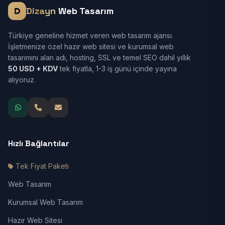
Dizayn
Web Tasarım
Türkiye geneline hizmet veren web tasarım ajansı.
İşletmenize özel hazır web sitesi ve kurumsal web
tasarımını alan adı, hosting, SSL ve temel SEO dahil yıllık
50 USD + KDV
tek fiyatla, 1-3 iş günü içinde yayına
alıyoruz.
Hızlı Bağlantılar
Tek Fiyat Paketi
Web Tasarım
Kurumsal Web Tasarım
Hazır Web Sitesi