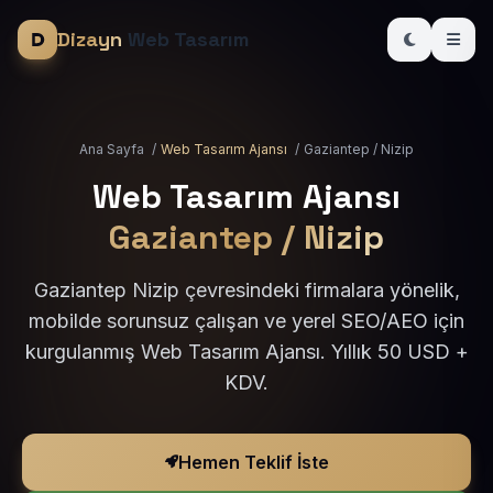
Dizayn
Web Tasarım
Ana Sayfa
/
Web Tasarım Ajansı
/
Gaziantep / Nizip
Web Tasarım Ajansı
Gaziantep / Nizip
Gaziantep Nizip çevresindeki firmalara yönelik,
mobilde sorunsuz çalışan ve yerel SEO/AEO için
kurgulanmış Web Tasarım Ajansı. Yıllık 50 USD +
KDV.
Hemen Teklif İste