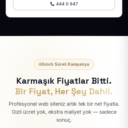
444 0 947
Sınırlı Süreli Kampanya
Karmaşık Fiyatlar Bitti.
Bir Fiyat, Her Şey Dahil.
Profesyonel web siteniz artık tek bir net fiyatla.
Gizli ücret yok, ekstra maliyet yok — sadece
sonuç.