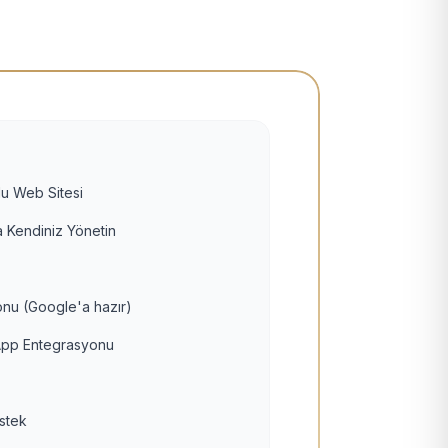
u Web Sitesi
 Kendiniz Yönetin
nu (Google'a hazır)
pp Entegrasyonu
estek