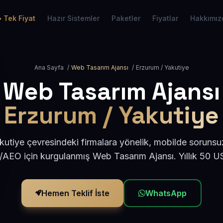
Tek Fiyat
Hazır Sistemler
Paketler
Fiyatlar
Hakkımız
Ana Sayfa
/
Web Tasarım Ajansı
/
Erzurum / Yakutiye
Web Tasarım Ajansı
Erzurum / Yakutiye
utiye çevresindeki firmalara yönelik, mobilde sorunsu
/AEO için kurgulanmış Web Tasarım Ajansı. Yıllık 50 
Hemen Teklif İste
WhatsApp