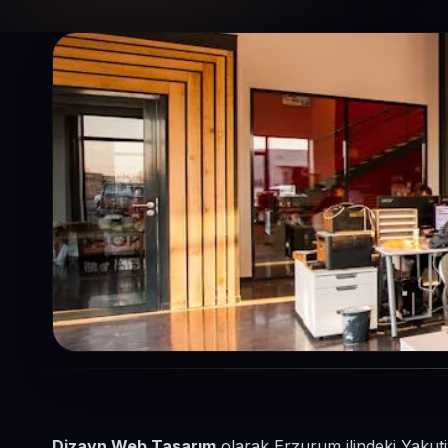
Dizayn Web Tasarım
olarak Erzurum ilindeki Yakuti