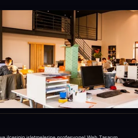
ye ilçesinin işletmelerine profesyonel Web Tasarım