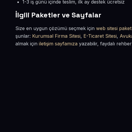
1-3 iş günü içinde teslim, ilk ay destek ücretsiz
İlgili Paketler ve Sayfalar
Size en uygun çözümü seçmek için
web sitesi paketl
şunlar:
Kurumsal Firma Sitesi
,
E-Ticaret Sitesi
,
Avuka
almak için
iletişim sayfamıza
yazabilir, faydalı rehber