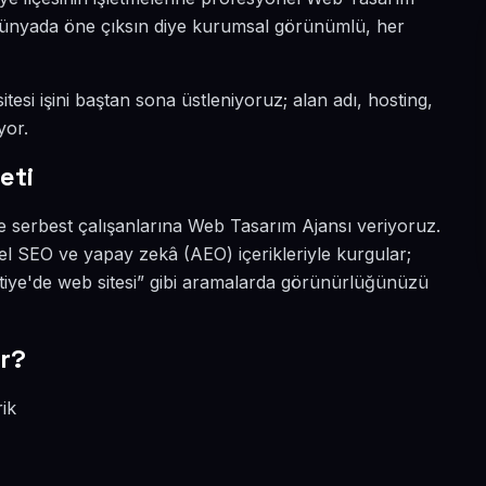
al dünyada öne çıksın diye kurumsal görünümlü, her
tesi işini baştan sona üstleniyoruz; alan adı, hosting,
yor.
eti
e serbest çalışanlarına Web Tasarım Ajansı veriyoruz.
el SEO ve yapay zekâ (AEO) içerikleriyle kurgular;
iye'de web sitesi” gibi aramalarda görünürlüğünüzü
r?
rik