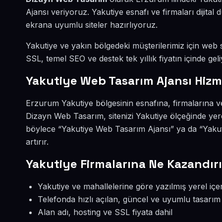
Ajansı veriyoruz. Yakutiye esnafı ve firmaları dijit
ekrana uyumlu siteler hazırlıyoruz.
Yakutiye ve yakın bölgedeki müşterilerimiz için web si
SSL, temel SEO ve destek tek yıllık fiyatın içinde geli
Yakutiye Web Tasarım Ajansı Hizm
Erzurum Yakutiye bölgesinin esnafına, firmalarına v
Dizayn Web Tasarım, sitenizi Yakutiye ölçeğinde yer
böylece “Yakutiye Web Tasarım Ajansı” ya da “Yakut
artırır.
Yakutiye Firmalarına Ne Kazandırı
Yakutiye ve mahallelerine göre yazılmış yerel içe
Telefonda hızlı açılan, güncel ve uyumlu tasarım
Alan adı, hosting ve SSL fiyata dahil