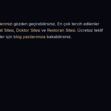
erimizi
gözden geçirebilirsiniz. En çok tercih edilenler
t Sitesi
,
Doktor Sitesi
ve
Restoran Sitesi
. Ücretsiz teklif
ler için
blog yazılarımıza
bakabilirsiniz.