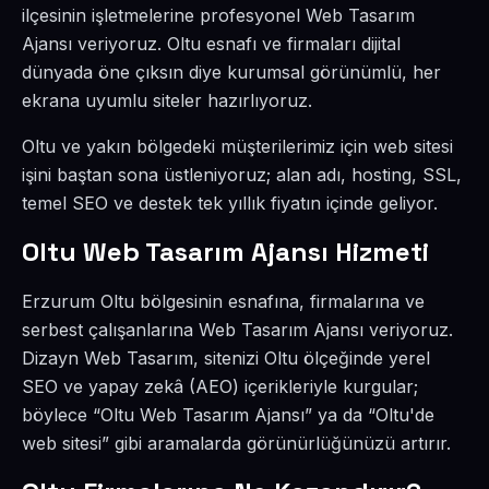
ilçesinin işletmelerine profesyonel Web Tasarım
Ajansı veriyoruz. Oltu esnafı ve firmaları dijital
dünyada öne çıksın diye kurumsal görünümlü, her
ekrana uyumlu siteler hazırlıyoruz.
Oltu ve yakın bölgedeki müşterilerimiz için web sitesi
işini baştan sona üstleniyoruz; alan adı, hosting, SSL,
temel SEO ve destek tek yıllık fiyatın içinde geliyor.
Oltu Web Tasarım Ajansı Hizmeti
Erzurum Oltu bölgesinin esnafına, firmalarına ve
serbest çalışanlarına Web Tasarım Ajansı veriyoruz.
Dizayn Web Tasarım, sitenizi Oltu ölçeğinde yerel
SEO ve yapay zekâ (AEO) içerikleriyle kurgular;
böylece “Oltu Web Tasarım Ajansı” ya da “Oltu'de
web sitesi” gibi aramalarda görünürlüğünüzü artırır.