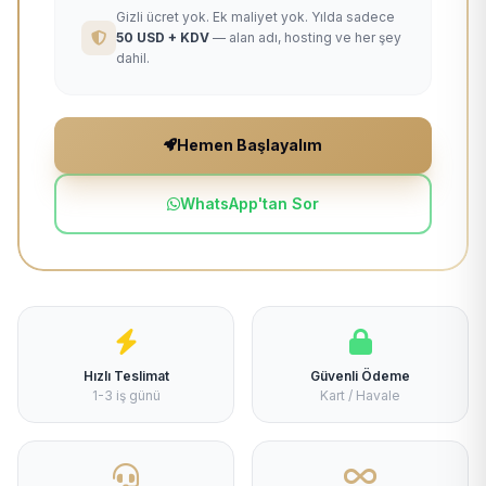
Gizli ücret yok. Ek maliyet yok. Yılda sadece
50 USD + KDV
— alan adı, hosting ve her şey
dahil.
Hemen Başlayalım
WhatsApp'tan Sor
Hızlı Teslimat
Güvenli Ödeme
1-3 iş günü
Kart / Havale