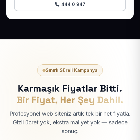
444 0 947
Sınırlı Süreli Kampanya
Karmaşık Fiyatlar Bitti.
Bir Fiyat, Her Şey Dahil.
Profesyonel web siteniz artık tek bir net fiyatla.
Gizli ücret yok, ekstra maliyet yok — sadece
sonuç.