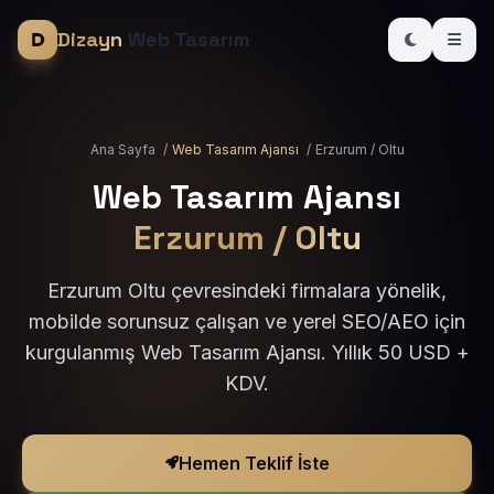
Dizayn
Web Tasarım
Ana Sayfa
/
Web Tasarım Ajansı
/
Erzurum / Oltu
Web Tasarım Ajansı
Erzurum / Oltu
Erzurum Oltu çevresindeki firmalara yönelik,
mobilde sorunsuz çalışan ve yerel SEO/AEO için
kurgulanmış Web Tasarım Ajansı. Yıllık 50 USD +
KDV.
Hemen Teklif İste