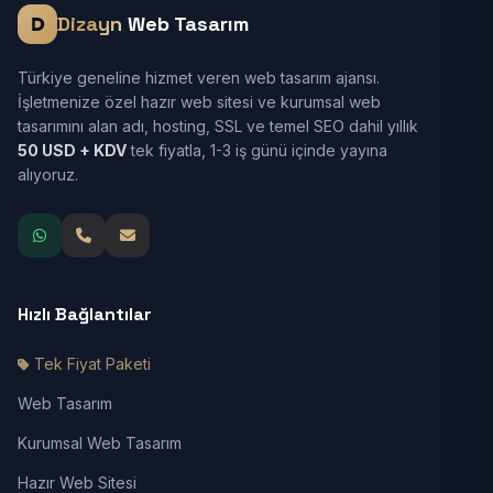
Dizayn
Web Tasarım
Türkiye geneline hizmet veren web tasarım ajansı.
İşletmenize özel hazır web sitesi ve kurumsal web
tasarımını alan adı, hosting, SSL ve temel SEO dahil yıllık
50 USD + KDV
tek fiyatla, 1-3 iş günü içinde yayına
alıyoruz.
Hızlı Bağlantılar
Tek Fiyat Paketi
Web Tasarım
Kurumsal Web Tasarım
Hazır Web Sitesi