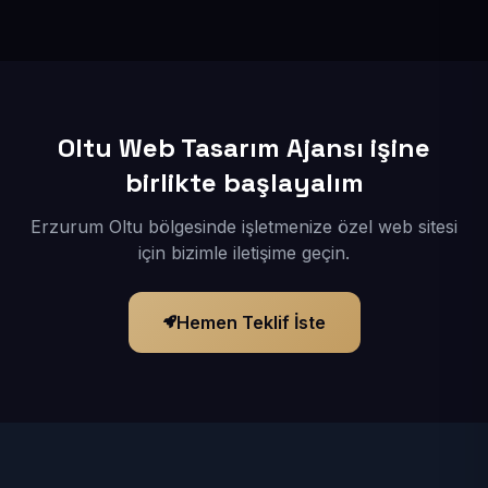
İçerikleriniz elimize geçtikten sonra siteniz 1-3 iş günü
içerisinde yayına alınır.
Oltu Web Tasarım Ajansı işine
birlikte başlayalım
Erzurum Oltu bölgesinde işletmenize özel web sitesi
için bizimle iletişime geçin.
Hemen Teklif İste