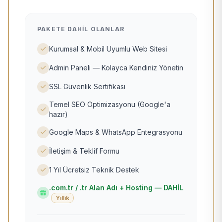
PAKETE DAHIL OLANLAR
Kurumsal & Mobil Uyumlu Web Sitesi
Admin Paneli — Kolayca Kendiniz Yönetin
SSL Güvenlik Sertifikası
Temel SEO Optimizasyonu (Google'a
hazır)
Google Maps & WhatsApp Entegrasyonu
İletişim & Teklif Formu
1 Yıl Ücretsiz Teknik Destek
.com.tr / .tr Alan Adı + Hosting — DAHİL
Yıllık