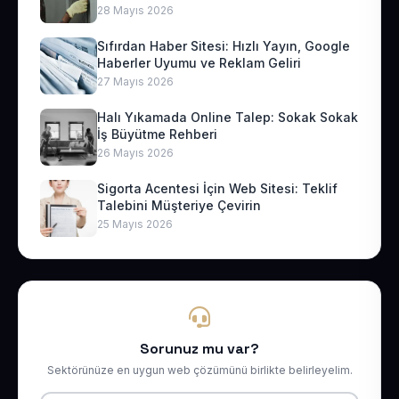
28 Mayıs 2026
Sıfırdan Haber Sitesi: Hızlı Yayın, Google
Haberler Uyumu ve Reklam Geliri
27 Mayıs 2026
Halı Yıkamada Online Talep: Sokak Sokak
İş Büyütme Rehberi
26 Mayıs 2026
Sigorta Acentesi İçin Web Sitesi: Teklif
Talebini Müşteriye Çevirin
25 Mayıs 2026
Sorunuz mu var?
Sektörünüze en uygun web çözümünü birlikte belirleyelim.