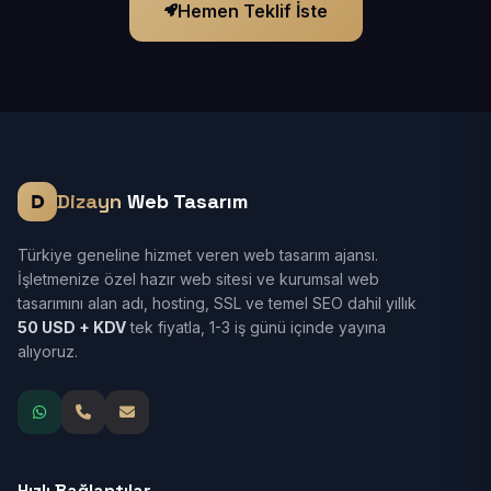
Hemen Teklif İste
Dizayn
Web Tasarım
Türkiye geneline hizmet veren web tasarım ajansı.
İşletmenize özel hazır web sitesi ve kurumsal web
tasarımını alan adı, hosting, SSL ve temel SEO dahil yıllık
50 USD + KDV
tek fiyatla, 1-3 iş günü içinde yayına
alıyoruz.
Hızlı Bağlantılar