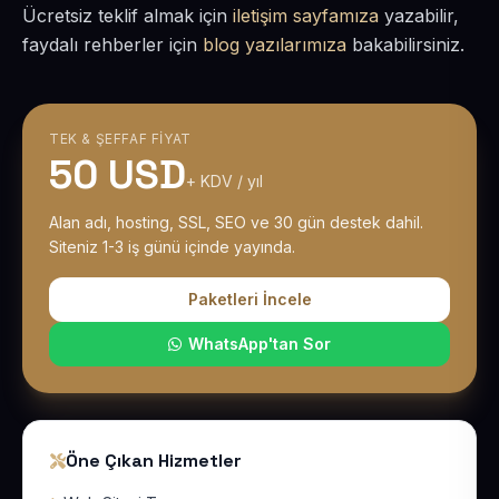
Ücretsiz teklif almak için
iletişim sayfamıza
yazabilir,
faydalı rehberler için
blog yazılarımıza
bakabilirsiniz.
TEK & ŞEFFAF FIYAT
50 USD
+ KDV / yıl
Alan adı, hosting, SSL, SEO ve 30 gün destek dahil.
Siteniz 1-3 iş günü içinde yayında.
Paketleri İncele
WhatsApp'tan Sor
Öne Çıkan Hizmetler