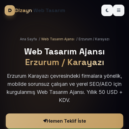
Dizayn
Web Tasarım
Ana Sayfa
/
Web Tasarım Ajansı
/
Erzurum / Karayazı
Web Tasarım Ajansı
Erzurum / Karayazı
Erzurum Karayazı çevresindeki firmalara yönelik,
mobilde sorunsuz çalışan ve yerel SEO/AEO için
kurgulanmış Web Tasarım Ajansı. Yıllık 50 USD +
KDV.
Hemen Teklif İste