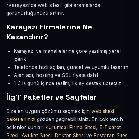
“Karayazı'de web sitesi” gibi aramalarda
görünürlüğünüzü artırır.
Karayazı Firmalarına Ne
Kazandırır?
Karayazı ve mahallelerine göre yazılmış yerel
içerik
Telefonda hızlı açılan, güncel ve uyumlu tasarım
Alan adı, hosting ve SSL fiyata dahil
1-3 iş günü içinde teslim, ilk ay destek ücretsiz
İlgili Paketler ve Sayfalar
Size en uygun çözümü seçmek için
web sitesi
paketlerimizi
gözden geçirebilirsiniz. En çok tercih
edilenler şunlar:
Kurumsal Firma Sitesi
,
E-Ticaret
Sitesi
,
Avukat Sitesi
,
Doktor Sitesi
ve
Restoran Sitesi
.