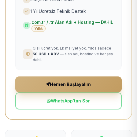
1 Yıl Ücretsiz Teknik Destek
.com.tr / .tr Alan Adı + Hosting — DAHİL
Yıllık
Gizli ücret yok. Ek maliyet yok. Yılda sadece
50 USD + KDV
— alan adı, hosting ve her şey
dahil.
Hemen Başlayalım
WhatsApp'tan Sor