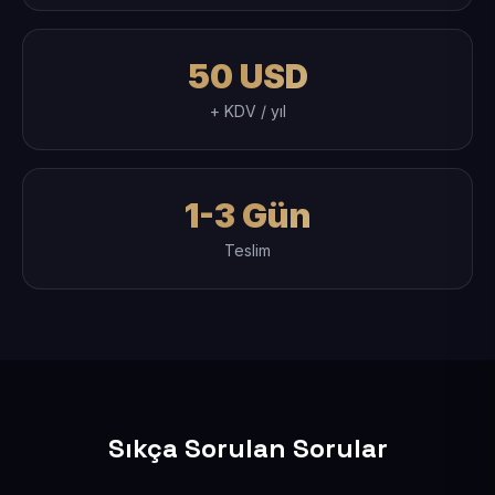
50 USD
+ KDV / yıl
1-3 Gün
Teslim
Sıkça Sorulan Sorular