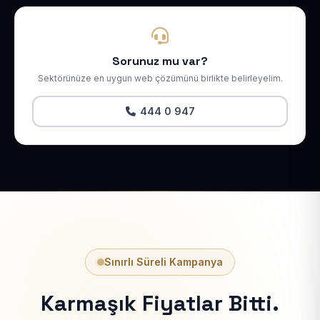
Sorunuz mu var?
Sektörünüze en uygun web çözümünü birlikte belirleyelim.
444 0 947
Sınırlı Süreli Kampanya
Karmaşık Fiyatlar Bitti.