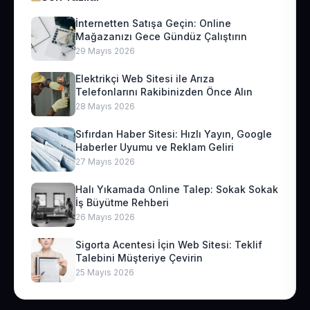
İnternetten Satışa Geçin: Online
Mağazanızı Gece Gündüz Çalıştırın
29 Mayıs 2026
Elektrikçi Web Sitesi ile Arıza
Telefonlarını Rakibinizden Önce Alın
28 Mayıs 2026
Sıfırdan Haber Sitesi: Hızlı Yayın, Google
Haberler Uyumu ve Reklam Geliri
27 Mayıs 2026
Halı Yıkamada Online Talep: Sokak Sokak
İş Büyütme Rehberi
26 Mayıs 2026
Sigorta Acentesi İçin Web Sitesi: Teklif
Talebini Müşteriye Çevirin
25 Mayıs 2026