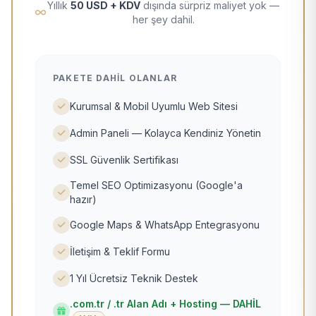
Yıllık
50 USD + KDV
dışında sürpriz maliyet yok —
her şey dahil.
PAKETE DAHIL OLANLAR
Kurumsal & Mobil Uyumlu Web Sitesi
Admin Paneli — Kolayca Kendiniz Yönetin
SSL Güvenlik Sertifikası
Temel SEO Optimizasyonu (Google'a
hazır)
Google Maps & WhatsApp Entegrasyonu
İletişim & Teklif Formu
1 Yıl Ücretsiz Teknik Destek
.com.tr / .tr Alan Adı + Hosting — DAHİL