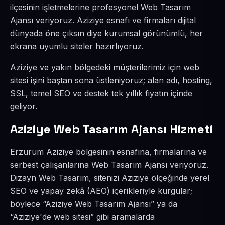
ilçesinin işletmelerine profesyonel Web Tasarım
Ajansı veriyoruz. Aziziye esnafı ve firmaları dijital
dünyada öne çıksın diye kurumsal görünümlü, her
ekrana uyumlu siteler hazırlıyoruz.
Aziziye ve yakın bölgedeki müşterilerimiz için web
sitesi işini baştan sona üstleniyoruz; alan adı, hosting,
SSL, temel SEO ve destek tek yıllık fiyatın içinde
geliyor.
Aziziye Web Tasarım Ajansı Hizmeti
Erzurum Aziziye bölgesinin esnafına, firmalarına ve
serbest çalışanlarına Web Tasarım Ajansı veriyoruz.
Dizayn Web Tasarım, sitenizi Aziziye ölçeğinde yerel
SEO ve yapay zekâ (AEO) içerikleriyle kurgular;
böylece “Aziziye Web Tasarım Ajansı” ya da
“Aziziye'de web sitesi” gibi aramalarda