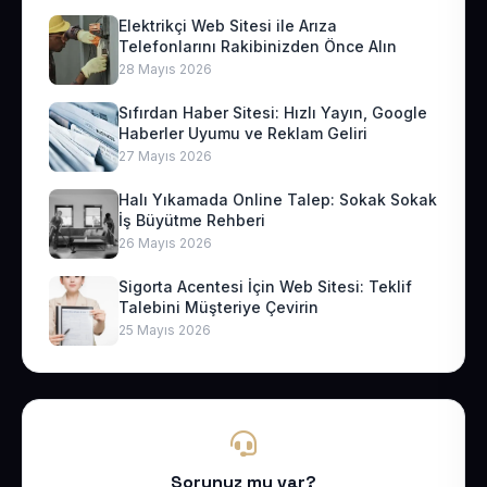
Elektrikçi Web Sitesi ile Arıza
Telefonlarını Rakibinizden Önce Alın
28 Mayıs 2026
Sıfırdan Haber Sitesi: Hızlı Yayın, Google
Haberler Uyumu ve Reklam Geliri
27 Mayıs 2026
Halı Yıkamada Online Talep: Sokak Sokak
İş Büyütme Rehberi
26 Mayıs 2026
Sigorta Acentesi İçin Web Sitesi: Teklif
Talebini Müşteriye Çevirin
25 Mayıs 2026
Sorunuz mu var?