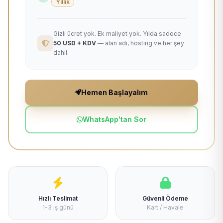
Yıllık
Gizli ücret yok. Ek maliyet yok. Yılda sadece
50 USD + KDV
— alan adı, hosting ve her şey
dahil.
Hemen Başlayalım
WhatsApp'tan Sor
Hızlı Teslimat
Güvenli Ödeme
1-3 iş günü
Kart / Havale