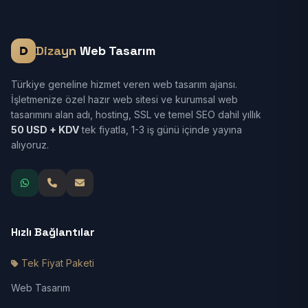
Dizayn
Web Tasarım
Türkiye geneline hizmet veren web tasarım ajansı.
İşletmenize özel hazır web sitesi ve kurumsal web
tasarımını alan adı, hosting, SSL ve temel SEO dahil yıllık
50 USD + KDV
tek fiyatla, 1-3 iş günü içinde yayına
alıyoruz.
Hızlı Bağlantılar
Tek Fiyat Paketi
Web Tasarım