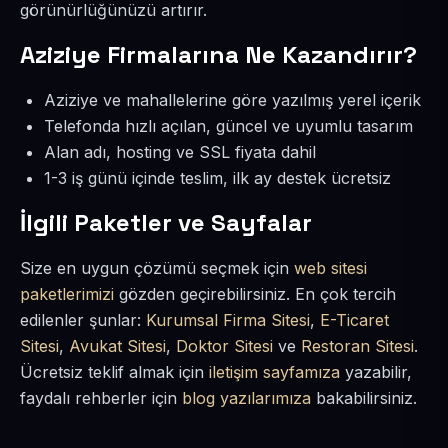
görünürlüğünüzü artırır.
Aziziye Firmalarına Ne Kazandırır?
Aziziye ve mahallelerine göre yazılmış yerel içerik
Telefonda hızlı açılan, güncel ve uyumlu tasarım
Alan adı, hosting ve SSL fiyata dahil
1-3 iş günü içinde teslim, ilk ay destek ücretsiz
İlgili Paketler ve Sayfalar
Size en uygun çözümü seçmek için
web sitesi
paketlerimizi
gözden geçirebilirsiniz. En çok tercih
edilenler şunlar:
Kurumsal Firma Sitesi
,
E-Ticaret
Sitesi
,
Avukat Sitesi
,
Doktor Sitesi
ve
Restoran Sitesi
.
Ücretsiz teklif almak için
iletişim sayfamıza
yazabilir,
faydalı rehberler için
blog yazılarımıza
bakabilirsiniz.