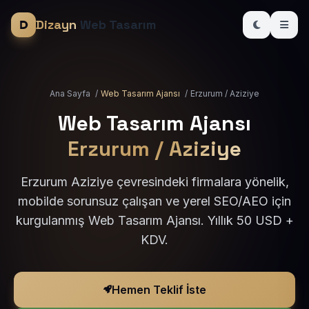
Dizayn
Web Tasarım
Ana Sayfa
/
Web Tasarım Ajansı
/
Erzurum / Aziziye
Web Tasarım Ajansı
Erzurum / Aziziye
Erzurum Aziziye çevresindeki firmalara yönelik,
mobilde sorunsuz çalışan ve yerel SEO/AEO için
kurgulanmış Web Tasarım Ajansı. Yıllık 50 USD +
KDV.
Hemen Teklif İste