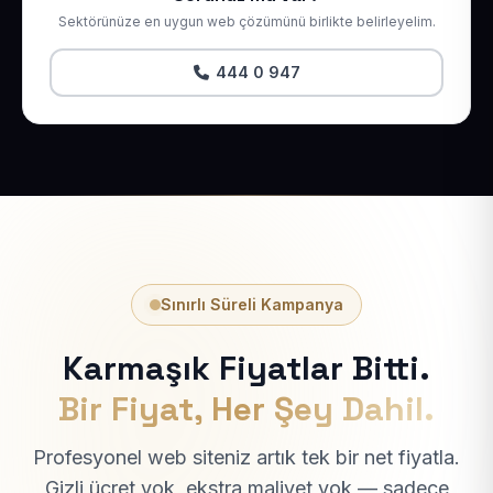
Sektörünüze en uygun web çözümünü birlikte belirleyelim.
444 0 947
Sınırlı Süreli Kampanya
Karmaşık Fiyatlar Bitti.
Bir Fiyat, Her Şey Dahil.
Profesyonel web siteniz artık tek bir net fiyatla.
Gizli ücret yok, ekstra maliyet yok — sadece