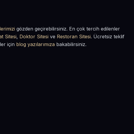
erimizi
gözden geçirebilirsiniz. En çok tercih edilenler
t Sitesi
,
Doktor Sitesi
ve
Restoran Sitesi
. Ücretsiz teklif
ler için
blog yazılarımıza
bakabilirsiniz.