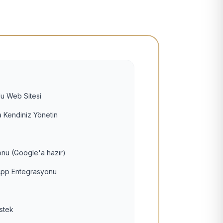
u Web Sitesi
 Kendiniz Yönetin
nu (Google'a hazır)
pp Entegrasyonu
estek