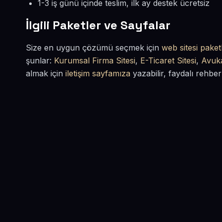
1-3 iş günü içinde teslim, ilk ay destek ücretsiz
İlgili Paketler ve Sayfalar
Size en uygun çözümü seçmek için
web sitesi paketl
şunlar:
Kurumsal Firma Sitesi
,
E-Ticaret Sitesi
,
Avuka
almak için
iletişim sayfamıza
yazabilir, faydalı rehber