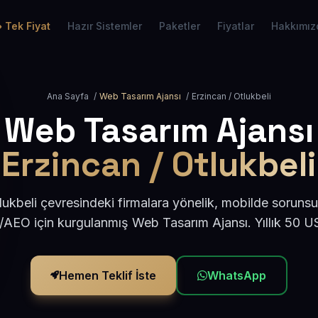
Tek Fiyat
Hazır Sistemler
Paketler
Fiyatlar
Hakkımız
Ana Sayfa
/
Web Tasarım Ajansı
/
Erzincan / Otlukbeli
Web Tasarım Ajansı
Erzincan / Otlukbeli
lukbeli çevresindeki firmalara yönelik, mobilde sorunsu
/AEO için kurgulanmış Web Tasarım Ajansı. Yıllık 50 
Hemen Teklif İste
WhatsApp