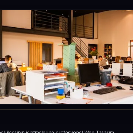
beli ilçesinin işletmelerine profesyonel Web Tasarım