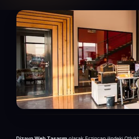
Dizayn Web Tasarım
olarak Erzincan ilindeki Otluk