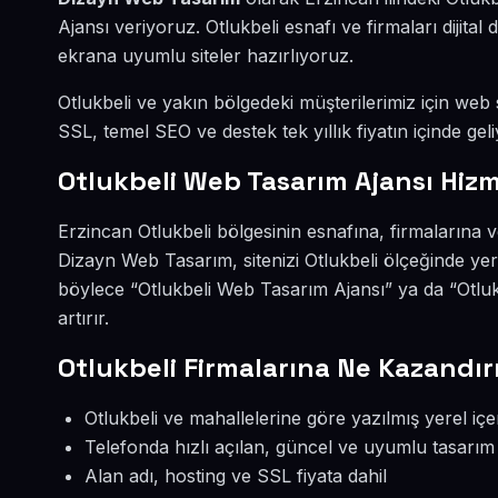
Ajansı veriyoruz. Otlukbeli esnafı ve firmaları diji
ekrana uyumlu siteler hazırlıyoruz.
Otlukbeli ve yakın bölgedeki müşterilerimiz için web s
SSL, temel SEO ve destek tek yıllık fiyatın içinde geli
Otlukbeli Web Tasarım Ajansı Hizm
Erzincan Otlukbeli bölgesinin esnafına, firmalarına 
Dizayn Web Tasarım, sitenizi Otlukbeli ölçeğinde ye
böylece “Otlukbeli Web Tasarım Ajansı” ya da “Otlu
artırır.
Otlukbeli Firmalarına Ne Kazandır
Otlukbeli ve mahallelerine göre yazılmış yerel içe
Telefonda hızlı açılan, güncel ve uyumlu tasarım
Alan adı, hosting ve SSL fiyata dahil