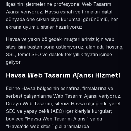
ilçesinin işletmelerine profesyonel Web Tasarım
Ajansı veriyoruz. Havsa esnafı ve firmaları dijital
dünyada öne çıksın diye kurumsal görünümlü, her
ekrana uyumlu siteler hazırlıyoruz.
Havsa ve yakın bölgedeki müşterilerimiz için web
sitesi işini baştan sona üstleniyoruz; alan adı, hosting,
SSL, temel SEO ve destek tek yıllık fiyatın içinde
geliyor.
Havsa Web Tasarım Ajansı Hizmeti
Edirne Havsa bölgesinin esnafına, firmalarına ve
serbest çalışanlarına Web Tasarım Ajansı veriyoruz.
Dizayn Web Tasarım, sitenizi Havsa ölçeğinde yerel
SEO ve yapay zekâ (AEO) içerikleriyle kurgular;
böylece “Havsa Web Tasarım Ajansı” ya da
“Havsa'de web sitesi” gibi aramalarda