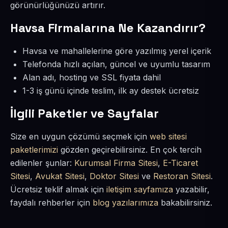
görünürlüğünüzü artırır.
Havsa Firmalarına Ne Kazandırır?
Havsa ve mahallelerine göre yazılmış yerel içerik
Telefonda hızlı açılan, güncel ve uyumlu tasarım
Alan adı, hosting ve SSL fiyata dahil
1-3 iş günü içinde teslim, ilk ay destek ücretsiz
İlgili Paketler ve Sayfalar
Size en uygun çözümü seçmek için
web sitesi
paketlerimizi
gözden geçirebilirsiniz. En çok tercih
edilenler şunlar:
Kurumsal Firma Sitesi
,
E-Ticaret
Sitesi
,
Avukat Sitesi
,
Doktor Sitesi
ve
Restoran Sitesi
.
Ücretsiz teklif almak için
iletişim sayfamıza
yazabilir,
faydalı rehberler için
blog yazılarımıza
bakabilirsiniz.