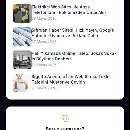
Elektrikçi Web Sitesi ile Arıza
Telefonlarını Rakibinizden Önce Alın
28 Mayıs 2026
Sıfırdan Haber Sitesi: Hızlı Yayın, Google
Haberler Uyumu ve Reklam Geliri
27 Mayıs 2026
Halı Yıkamada Online Talep: Sokak Sokak
İş Büyütme Rehberi
26 Mayıs 2026
Sigorta Acentesi İçin Web Sitesi: Teklif
Talebini Müşteriye Çevirin
25 Mayıs 2026
Sorunuz mu var?