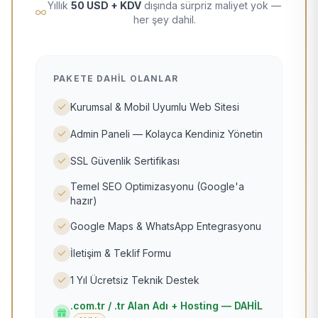
Yıllık
50 USD + KDV
dışında sürpriz maliyet yok —
her şey dahil.
PAKETE DAHIL OLANLAR
Kurumsal & Mobil Uyumlu Web Sitesi
Admin Paneli — Kolayca Kendiniz Yönetin
SSL Güvenlik Sertifikası
Temel SEO Optimizasyonu (Google'a
hazır)
Google Maps & WhatsApp Entegrasyonu
İletişim & Teklif Formu
1 Yıl Ücretsiz Teknik Destek
.com.tr / .tr Alan Adı + Hosting — DAHİL