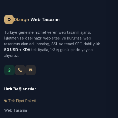
Dizayn
Web Tasarım
Türkiye geneline hizmet veren web tasarım ajansı.
İşletmenize özel hazır web sitesi ve kurumsal web
tasarımını alan adı, hosting, SSL ve temel SEO dahil yıllık
50 USD + KDV
tek fiyatla, 1-3 iş günü içinde yayına
alıyoruz.
Hızlı Bağlantılar
Tek Fiyat Paketi
Web Tasarım