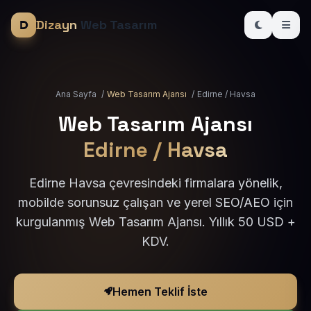
Dizayn
Web Tasarım
Ana Sayfa
/
Web Tasarım Ajansı
/
Edirne / Havsa
Web Tasarım Ajansı
Edirne / Havsa
Edirne Havsa çevresindeki firmalara yönelik,
mobilde sorunsuz çalışan ve yerel SEO/AEO için
kurgulanmış Web Tasarım Ajansı. Yıllık 50 USD +
KDV.
Hemen Teklif İste