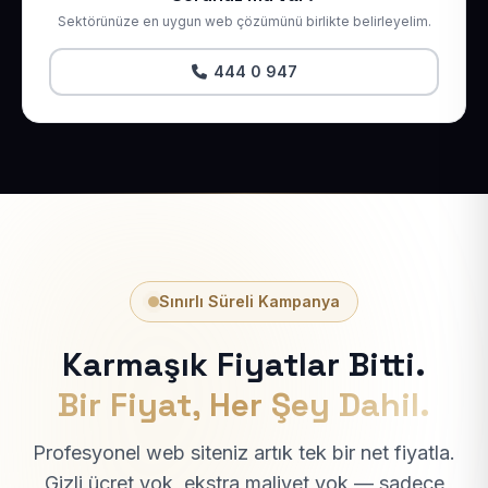
Sektörünüze en uygun web çözümünü birlikte belirleyelim.
444 0 947
Sınırlı Süreli Kampanya
Karmaşık Fiyatlar Bitti.
Bir Fiyat, Her Şey Dahil.
Profesyonel web siteniz artık tek bir net fiyatla.
Gizli ücret yok, ekstra maliyet yok — sadece