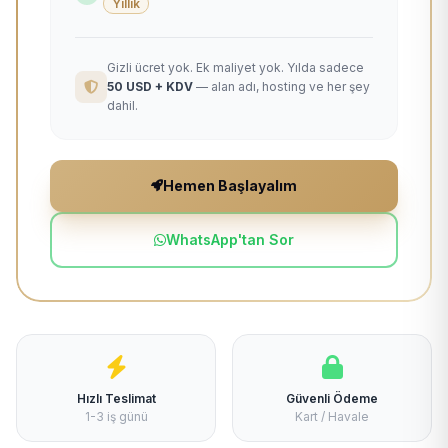
Yıllık
Gizli ücret yok. Ek maliyet yok. Yılda sadece
50 USD + KDV
— alan adı, hosting ve her şey
dahil.
Hemen Başlayalım
WhatsApp'tan Sor
Hızlı Teslimat
Güvenli Ödeme
1-3 iş günü
Kart / Havale