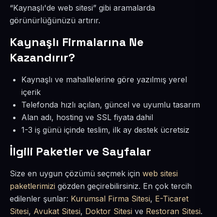
“Kaynaşlı'de web sitesi” gibi aramalarda
görünürlüğünüzü artırır.
Kaynaşlı Firmalarına Ne
Kazandırır?
Kaynaşlı ve mahallelerine göre yazılmış yerel
içerik
Telefonda hızlı açılan, güncel ve uyumlu tasarım
Alan adı, hosting ve SSL fiyata dahil
1-3 iş günü içinde teslim, ilk ay destek ücretsiz
İlgili Paketler ve Sayfalar
Size en uygun çözümü seçmek için
web sitesi
paketlerimizi
gözden geçirebilirsiniz. En çok tercih
edilenler şunlar:
Kurumsal Firma Sitesi
,
E-Ticaret
Sitesi
,
Avukat Sitesi
,
Doktor Sitesi
ve
Restoran Sitesi
.