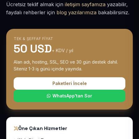
Ücretsiz teklif almak için
iletişim sayfamıza
yazabilir,
faydalı rehberler için
blog yazılarımıza
bakabilirsiniz.
TEK & ŞEFFAF FIYAT
50 USD
+ KDV / yıl
Alan adı, hosting, SSL, SEO ve 30 gün destek dahil.
Siteniz 1-3 iş günü içinde yayında.
Paketleri İncele
WhatsApp'tan Sor
Öne Çıkan Hizmetler