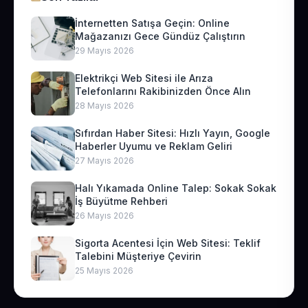
İnternetten Satışa Geçin: Online
Mağazanızı Gece Gündüz Çalıştırın
29 Mayıs 2026
Elektrikçi Web Sitesi ile Arıza
Telefonlarını Rakibinizden Önce Alın
28 Mayıs 2026
Sıfırdan Haber Sitesi: Hızlı Yayın, Google
Haberler Uyumu ve Reklam Geliri
27 Mayıs 2026
Halı Yıkamada Online Talep: Sokak Sokak
İş Büyütme Rehberi
26 Mayıs 2026
Sigorta Acentesi İçin Web Sitesi: Teklif
Talebini Müşteriye Çevirin
25 Mayıs 2026