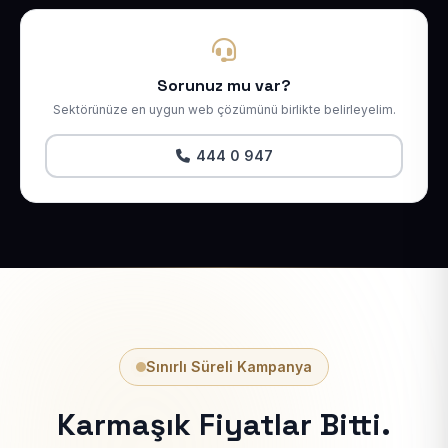
Sorunuz mu var?
Sektörünüze en uygun web çözümünü birlikte belirleyelim.
444 0 947
Sınırlı Süreli Kampanya
Karmaşık Fiyatlar Bitti.