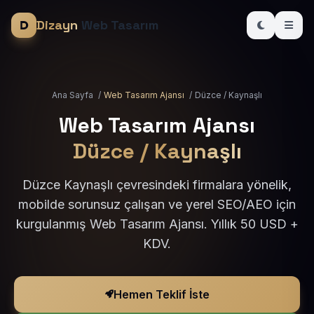
Dizayn
Web Tasarım
Ana Sayfa
/
Web Tasarım Ajansı
/
Düzce / Kaynaşlı
Web Tasarım Ajansı
Düzce / Kaynaşlı
Düzce Kaynaşlı çevresindeki firmalara yönelik,
mobilde sorunsuz çalışan ve yerel SEO/AEO için
kurgulanmış Web Tasarım Ajansı. Yıllık 50 USD +
KDV.
Hemen Teklif İste