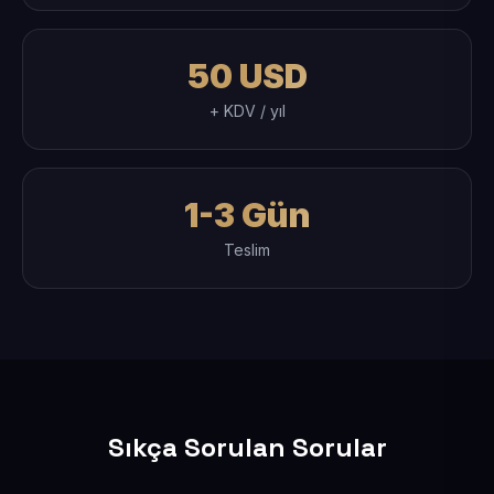
50 USD
+ KDV / yıl
1-3 Gün
Teslim
Sıkça Sorulan Sorular