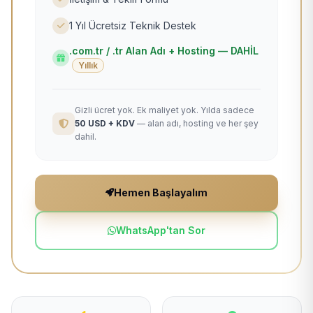
1 Yıl Ücretsiz Teknik Destek
.com.tr / .tr Alan Adı + Hosting — DAHİL
Yıllık
Gizli ücret yok. Ek maliyet yok. Yılda sadece
50 USD + KDV
— alan adı, hosting ve her şey
dahil.
Hemen Başlayalım
WhatsApp'tan Sor