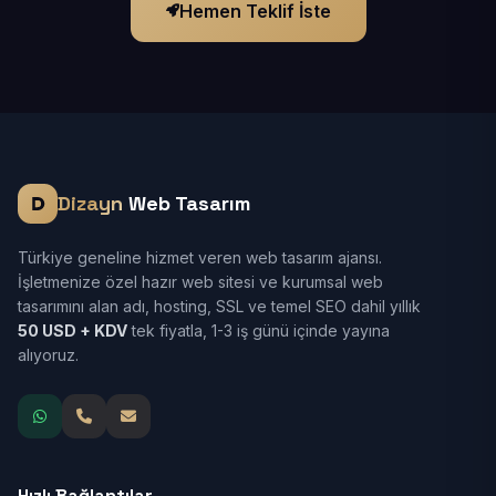
Hemen Teklif İste
Dizayn
Web Tasarım
Türkiye geneline hizmet veren web tasarım ajansı.
İşletmenize özel hazır web sitesi ve kurumsal web
tasarımını alan adı, hosting, SSL ve temel SEO dahil yıllık
50 USD + KDV
tek fiyatla, 1-3 iş günü içinde yayına
alıyoruz.
Hızlı Bağlantılar